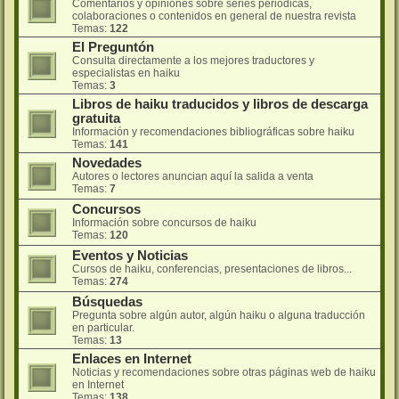
Comentarios y opiniones sobre series periódicas,
colaboraciones o contenidos en general de nuestra revista
Temas:
122
El Preguntón
Consulta directamente a los mejores traductores y
especialistas en haiku
Temas:
3
Libros de haiku traducidos y libros de descarga
gratuita
Información y recomendaciones bibliográficas sobre haiku
Temas:
141
Novedades
Autores o lectores anuncian aquí la salida a venta
Temas:
7
Concursos
Información sobre concursos de haiku
Temas:
120
Eventos y Noticias
Cursos de haiku, conferencias, presentaciones de libros...
Temas:
274
Búsquedas
Pregunta sobre algún autor, algún haiku o alguna traducción
en particular.
Temas:
13
Enlaces en Internet
Noticias y recomendaciones sobre otras páginas web de haiku
en Internet
Temas:
138