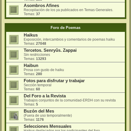
Asombros Afines
Recopilación de los ya publicados en Temas Generales.
Temas:
37
Foro de Poemas
Haikus
Exposición, intercambios y comentarios de poemas haiku
Temas:
27048
Tercetos. Senryûs. Zappai
Sin restricciones
Temas:
13293
Haibun
Prosa con gusto de haiku
Temas:
280
Fotos para disfrutar y trabajar
Sección temporal
Temas:
60
Del Foro a la Revista
Trabajos conjuntos de la comunidad-ERDH con su revista
Temas:
5
Buzón del Mes
(Fuera de uso temporalmente)
Temas:
1176
Selecciones Mensuales
Haikus destacados por los participantes del foro