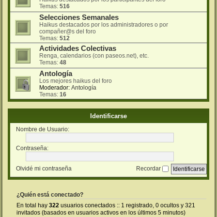
Temas:
516
Selecciones Semanales
Haikus destacados por los administradores o por
compañer@s del foro
Temas:
512
Actividades Colectivas
Renga, calendarios (con paseos.net), etc.
Temas:
48
Antología
Los mejores haikus del foro
Moderador:
Antología
Temas:
16
Identificarse
Nombre de Usuario:
Contraseña:
Olvidé mi contraseña
Recordar
¿Quién está conectado?
En total hay
322
usuarios conectados :: 1 registrado, 0 ocultos y 321
invitados (basados en usuarios activos en los últimos 5 minutos)