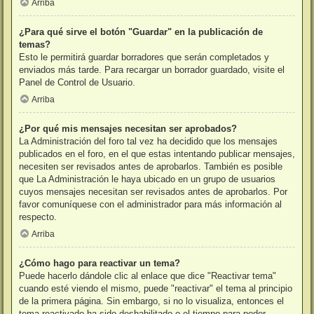
Arriba
¿Para qué sirve el botón "Guardar" en la publicación de
temas?
Esto le permitirá guardar borradores que serán completados y
enviados más tarde. Para recargar un borrador guardado, visite el
Panel de Control de Usuario.
Arriba
¿Por qué mis mensajes necesitan ser aprobados?
La Administración del foro tal vez ha decidido que los mensajes
publicados en el foro, en el que estas intentando publicar mensajes,
necesiten ser revisados antes de aprobarlos. También es posible
que La Administración le haya ubicado en un grupo de usuarios
cuyos mensajes necesitan ser revisados antes de aprobarlos. Por
favor comuníquese con el administrador para más información al
respecto.
Arriba
¿Cómo hago para reactivar un tema?
Puede hacerlo dándole clic al enlace que dice "Reactivar tema"
cuando esté viendo el mismo, puede "reactivar" el tema al principio
de la primera página. Sin embargo, si no lo visualiza, entonces el
tema reactivado ha sido deshabilitado o el tiempo para poder