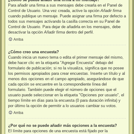
Para añadir una firma a sus mensajes debe crearla en el Panel de
Control de Usuario. Una vez creada, active la opción
Añadir firma
cuando publique un mensaje. Puede asignar una firma por defecto a
todos sus mensajes activando la casilla correcta en su Panel de
Control de Usuario. Para dejar de añadirla en los mensajes, debe
desactivar la opción
Añadir firma
dentro del perfil.
Arriba
¿Cómo creo una encuesta?
Cuando inicia un nuevo tema o edita el primer mensaje del mismo,
debe hacer clic en la etiqueta "Agregar Encuesta" debajo del
formulario de publicación; si no la visualiza, significa que no posee
los permisos apropiados para crear encuestas. Inserte un título y al
menos dos opciones en el campo apropiado, asegurándose de que
cada opción se encuentre en la correspondiente línea del
formulario. También puede elegir el número de opciones que el
usuario puede seleccionar en la etiqueta "Opciones por usuario", el
tiempo límite en días para la encuesta (0 para duración infinita) y
por último la opción de permitir a lo usuarios cambiar su votos.
Arriba
¿Por qué no se puede añadir más opciones a la encuesta?
El límite para opciones de una encuesta está fijado por la