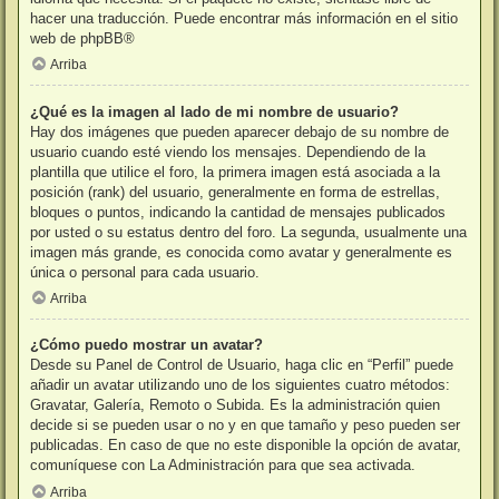
hacer una traducción. Puede encontrar más información en el sitio
web de
phpBB
®
Arriba
¿Qué es la imagen al lado de mi nombre de usuario?
Hay dos imágenes que pueden aparecer debajo de su nombre de
usuario cuando esté viendo los mensajes. Dependiendo de la
plantilla que utilice el foro, la primera imagen está asociada a la
posición (rank) del usuario, generalmente en forma de estrellas,
bloques o puntos, indicando la cantidad de mensajes publicados
por usted o su estatus dentro del foro. La segunda, usualmente una
imagen más grande, es conocida como avatar y generalmente es
única o personal para cada usuario.
Arriba
¿Cómo puedo mostrar un avatar?
Desde su Panel de Control de Usuario, haga clic en “Perfil” puede
añadir un avatar utilizando uno de los siguientes cuatro métodos:
Gravatar, Galería, Remoto o Subida. Es la administración quien
decide si se pueden usar o no y en que tamaño y peso pueden ser
publicadas. En caso de que no este disponible la opción de avatar,
comuníquese con La Administración para que sea activada.
Arriba