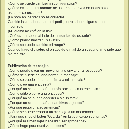
¿Cómo se puede cambiar mi configuración?
¿Cómo evito que mi nombre de usuario aparezca en las listas de
usuarios conectados?
¡La hora en los foros no es correcta!
Cambié la zona horaria en mi perfil, ¡pero la hora sigue siendo
incorrecto!
¡Mi idioma no está en la lista!
¿Qué es la imagen al lado de mi nombre de usuario?
¿Cómo puedo mostrar un avatar?
¿Cómo se puede cambiar mi rango?
Cuando hago clic sobre el enlace de e-mail de un usuario, ¡me pide que
me registre!
Publicación de mensajes
¿Cómo puedo crear un nuevo tema o enviar una respuesta?
¿Cómo se puede editar o borrar un mensaje?
¿Cómo se puede añadir una firma a mi mensaje?
¿Cómo creo una encuesta?
¿Por qué no se puede añadir más opciones a la encuesta?
¿Cómo edito o borro una encuesta?
¿Por qué no se puede acceder a algún foro?
¿Por qué no se puede añadir archivos adjuntos?
¿Por qué recibí una advertencia?
¿Cómo se puede reportar un mensaje a un moderador?
¿Para qué sirve el botón "Guardar" en la publicación de temas?
¿Por qué mis mensajes necesitan ser aprobados?
¿Cómo hago para reactivar un tema?