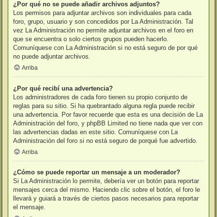
¿Por qué no se puede añadir archivos adjuntos?
Los permisos para adjuntar archivos son individuales para cada
foro, grupo, usuario y son concedidos por La Administración. Tal
vez La Administración no permite adjuntar archivos en el foro en
que se encuentra o solo ciertos grupos pueden hacerlo.
Comuníquese con La Administración si no está seguro de por qué
no puede adjuntar archivos.
Arriba
¿Por qué recibí una advertencia?
Los administradores de cada foro tienen su propio conjunto de
reglas para su sitio. Si ha quebrantado alguna regla puede recibir
una advertencia. Por favor recuerde que esta es una decisión de La
Administración del foro, y phpBB Limited no tiene nada que ver con
las advertencias dadas en este sitio. Comuníquese con La
Administración del foro si no está seguro de porqué fue advertido.
Arriba
¿Cómo se puede reportar un mensaje a un moderador?
Si La Administración lo permite, debería ver un botón para reportar
mensajes cerca del mismo. Haciendo clic sobre el botón, el foro le
llevará y guiará a través de ciertos pasos necesarios para reportar
el mensaje.