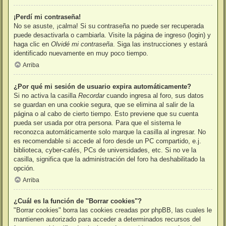
¡Perdí mi contraseña!
No se asuste, ¡calma! Si su contraseña no puede ser recuperada
puede desactivarla o cambiarla. Visite la página de ingreso (login) y
haga clic en
Olvidé mi contraseña
. Siga las instrucciones y estará
identificado nuevamente en muy poco tiempo.
Arriba
¿Por qué mi sesión de usuario expira automáticamente?
Si no activa la casilla
Recordar
cuando ingresa al foro, sus datos
se guardan en una cookie segura, que se elimina al salir de la
página o al cabo de cierto tiempo. Esto previene que su cuenta
pueda ser usada por otra persona. Para que el sistema le
reconozca automáticamente solo marque la casilla al ingresar. No
es recomendable si accede al foro desde un PC compartido, e.j.
biblioteca, cyber-cafés, PCs de universidades, etc. Si no ve la
casilla, significa que la administración del foro ha deshabilitado la
opción.
Arriba
¿Cuál es la función de "Borrar cookies"?
"Borrar cookies" borra las cookies creadas por phpBB, las cuales le
mantienen autorizado para acceder a determinados recursos del