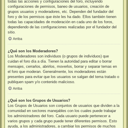
todas las acciones y configuraciones del foro, incluyendo
configuraciones de permisos, baneo de usuarios, creación de
grupos usuarios y moderadores, etc. Dependen del fundador del
foro y de los permisos que éste les ha dado. Ellos también tienen
todas las capacidades de moderación en cada uno de los foros,
dependiendo de las configuraciones realizadas por el fundador del
sitio.
Arriba
¿Qué son los Moderadores?
Los Moderadores son individuos (o grupos de individuos) que
cuidan el foro día a día. Tienen la autoridad para editar o borrar
mensajes, cerrarlos, abrirlos, moverlos, borrar y separar temas en
el foro que moderan. Generalmente, los moderadores están
presentes para evitar que los usuarios se salgan del tema tratado o
publiquen spam y/o contenido malicioso.
Arriba
¿Qué son los Grupos de Usuarios?
Los Grupos de Usuarios son conjuntos de usuarios que dividen a la
comunidad en sectores manejables con los cuales puede trabajar
los administradores del foro. Cada usuario puede pertenecer a
varios grupos y cada grupo puede tener diferentes permisos. Esto
ayuda, a los administradores, a cambiar los permisos de muchos