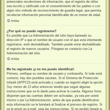
potenciales recolectores de información, que el registro de niños
sea escrito y ratificado con el consentimiento de los padres o con
algún otro método de reconocimiento de guardia legal, que permita
recolectar información personal identificable de un menor de edad.
Arriba
¿Por qué no puedo registrarme?
Es posible que La Administración del sitio haya baneado su
dirección IP o que el nombre de usuario con el que está intentando
registrarse, esté deshabilitado. También puede estar deshabilitado
el registro de nuevos usuarios. Póngase en contacto con La
Administración del sitio.
Arriba
Me he registrado ¡y no me puedo identificar!
Primero, verifique su nombre de usuario y contraseña. Si todo está
correcto, hay dos posibles razones. Si el Sistema de Protección
Infantil (APPCO) está activado y cuando se registró eligió la opción
Soy menor de 13 años
entonces tendrá que seguir algunas
instrucciones que se le darán para activar la cuenta. Algunos foros
disponen que las cuentas deben ser activadas, ya sea por usted
mismo o por La Administración, antes de que pueda identificarse;
esta información se le brindará al finalizar el proceso de registro. Si
se le envió un e-mail, siga las instrucciones. Si no recibió ningún e-