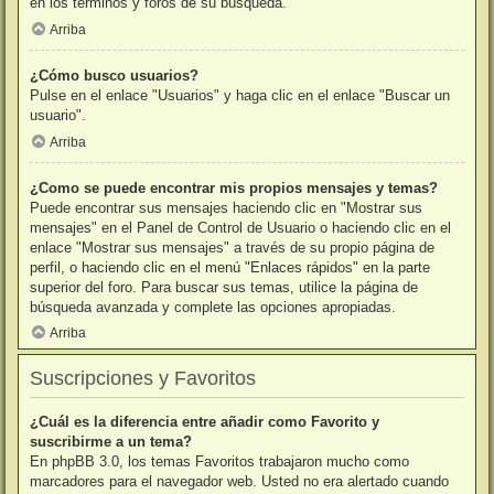
en los términos y foros de su búsqueda.
Arriba
¿Cómo busco usuarios?
Pulse en el enlace "Usuarios" y haga clic en el enlace "Buscar un
usuario".
Arriba
¿Como se puede encontrar mis propios mensajes y temas?
Puede encontrar sus mensajes haciendo clic en "Mostrar sus
mensajes" en el Panel de Control de Usuario o haciendo clic en el
enlace "Mostrar sus mensajes" a través de su propio página de
perfil, o haciendo clic en el menú "Enlaces rápidos" en la parte
superior del foro. Para buscar sus temas, utilice la página de
búsqueda avanzada y complete las opciones apropiadas.
Arriba
Suscripciones y Favoritos
¿Cuál es la diferencia entre añadir como Favorito y
suscribirme a un tema?
En phpBB 3.0, los temas Favoritos trabajaron mucho como
marcadores para el navegador web. Usted no era alertado cuando