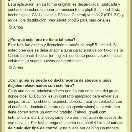
Esta aplicación (en su forma original) es desarrollada, publicada y
contiene derechos de autor pertenecientes a
phpBB Limited
. Está
hecho bajo la GNU (Licencia Pública General) versión 2 (GPL-2.0) y
es de libre distribución. Vea
About phpBB
para más detalles.
Arriba
¿Por qué este foro no tiene tal cosa?
Este foro fue escrito y licenciado a través de phpBB Limited. Si
usted cree que se debe añadir alguna característica por favor visite
Centro de phpBB Ideas
(en Inglés), donde se puede votar en ideas
existentes o sugerir nuevas características.
Arriba
¿Con quién se puede contactar acerca de abusos o usos
ilegales relacionados con este foro?
Cada uno de los administradores que figuran en la lista del grupo
donde dice "El Equipo" es un contacto apropiado para enviar sus
quejas. Si así no obtiene respuesta debería tratar de contactar con
el dueño del dominio (efectúe una
búsqueda whois
) o, si este foro
tiene correo sobre un dominio gratuito (Yahoo!, gmail.com,
hotmail.com, etc.), al departamento o administración de abusos de
ese servicio. Por favor, tenga en cuenta que phpBB Limited
carece
de cualquier tipo de control
y no puede ser de ninguna manera