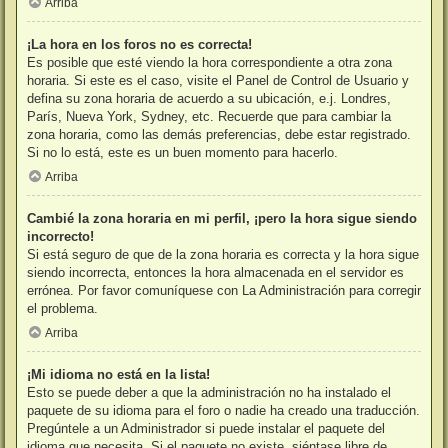
Arriba
¡La hora en los foros no es correcta!
Es posible que esté viendo la hora correspondiente a otra zona
horaria. Si este es el caso, visite el Panel de Control de Usuario y
defina su zona horaria de acuerdo a su ubicación, e.j. Londres,
París, Nueva York, Sydney, etc. Recuerde que para cambiar la
zona horaria, como las demás preferencias, debe estar registrado.
Si no lo está, este es un buen momento para hacerlo.
Arriba
Cambié la zona horaria en mi perfil, ¡pero la hora sigue siendo
incorrecto!
Si está seguro de que de la zona horaria es correcta y la hora sigue
siendo incorrecta, entonces la hora almacenada en el servidor es
errónea. Por favor comuníquese con La Administración para corregir
el problema.
Arriba
¡Mi idioma no está en la lista!
Esto se puede deber a que la administración no ha instalado el
paquete de su idioma para el foro o nadie ha creado una traducción.
Pregúntele a un Administrador si puede instalar el paquete del
idioma que necesita. Si el paquete no existe, siéntase libre de