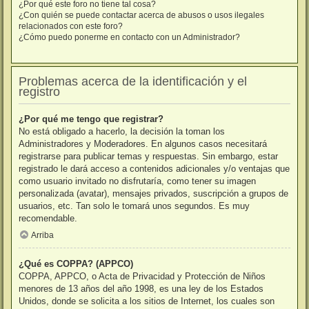
¿Por qué este foro no tiene tal cosa?
¿Con quién se puede contactar acerca de abusos o usos ilegales
relacionados con este foro?
¿Cómo puedo ponerme en contacto con un Administrador?
Problemas acerca de la identificación y el
registro
¿Por qué me tengo que registrar?
No está obligado a hacerlo, la decisión la toman los
Administradores y Moderadores. En algunos casos necesitará
registrarse para publicar temas y respuestas. Sin embargo, estar
registrado le dará acceso a contenidos adicionales y/o ventajas que
como usuario invitado no disfrutaría, como tener su imagen
personalizada (avatar), mensajes privados, suscripción a grupos de
usuarios, etc. Tan solo le tomará unos segundos. Es muy
recomendable.
Arriba
¿Qué es COPPA? (APPCO)
COPPA, APPCO, o Acta de Privacidad y Protección de Niños
menores de 13 años del año 1998, es una ley de los Estados
Unidos, donde se solicita a los sitios de Internet, los cuales son