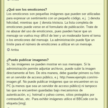
¿Qué son los emoticonos?
Los emoticonos son pequeñas imágenes que pueden ser utilizadas
para expresar un sentimiento con un pequeño código, e.j. :) denota
felicidad, mientras que :( denota tristeza. La lista completa de
emoticones puede verse en el formulario de publicación. Trate de
no abusar del uso de emoticonos, pues pueden hacer que un
mensaje se vuelva muy difícil de leer y un moderador borre el tema
o los emoticones del mensaje. La administración puede fijar un
límite para el número de emoticones a utilizar en un mensaje.
Arriba
¿Puedo publicar imagenes?
Sí, las imágenes se pueden mostrar en sus mensajes. Si la
administración permite adjuntar archivos, puede subir la imagen
directamente al foro. De otra manera, debe guardar primero su foto
en un servidor de acceso público, e.j. http://www.ejemplo.com/mi-
imagen.gif. No puede publicar imágenes que se encuentren en su
PC (a menos que sea un servidor de acceso público) ni tampoco
las que se encuentren guardadas bajo mecanismos de
autenticación, e.j. hotmail o yahoo correo, sitios protegidos por
contraseñas, etc. Para exhibir imágenes utilice el BBCode con la
etiqueta [img].