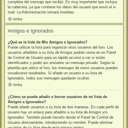
completa del mensaje que recibió. Es muy importante que incluya
la cabecera, ya que contiene los datos del usuario que envió el e-
mail. La Administración tomará medidas.
Arriba
Amigos e Ignorados
¿Qué es la lista de Mis Amigos e Ignorados?
Puede utilizar la lista para organizar otros usuarios del foro. Los
usuarios añadidos a su lista de Amigos podrán verse en en Panel
de Control de Usuario para un rápido acceso a ver si están
identificados y poder así enviarles un mensaje privado. Según la
plantilla que utilice el foro, los mensajes de estos usuarios pueden
visualizarse resaltados. Si añade un usuario a su lista de
Ignorados, todos sus mensajes quedarán ocultos.
Arriba
¿Cómo se puede añadir o borrar usuarios de mi lista de
Amigos e Ignorados?
Puede añadir usuarios a su lista de dos maneras. En cada perfil de
usuario hay un enlace para añadirlo a su lista de Amigos y/o
Ignorados. También puede hacerlo desde el Panel de Control de
Usuario directamente, introduciendo su nombre. Puede eliminar
usuarios de su lista desde esta misma página.