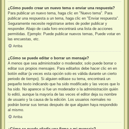
¿Cómo puedo crear un nuevo tema o enviar una respuesta?
Para publicar un nuevo tema, haga clic en "Nuevo tema". Para
publicar una respuesta a un tema, haga clic en "Enviar respuesta".
Seguramente necesite registrarse antes de poder publicar y
responder. Abajo de cada foro encontrará una lista de acciones
permitidas. Ejemplo: Puede publicar nuevos temas, Puede votar en
las encuestas, etc.
Arriba
¿Cómo se puede editar o borrar un mensaje?
A menos que sea administrador o moderador, solo puede borrar o
editar sus propios mensajes. Para editarlos debe hacer clic en en
botón
editar
(a veces esta opción solo es válida durante un cierto
periodo de tiempo). Si alguien editase su tema, encontrará un
pequeño texto indicando que ha sido modificado y las veces que lo
ha sido. No aparece si fue un moderador o la administración quién
lo editó, aunque la mayoría de las veces el editor deja su nombre
de usuario y la causa de la edición. Los usuarios normales no
podrán borrar sus temas después de que alguien haya respondido
al mismo.
Arriba
¿Cómo se puede añadir una firma a mi mensaje?