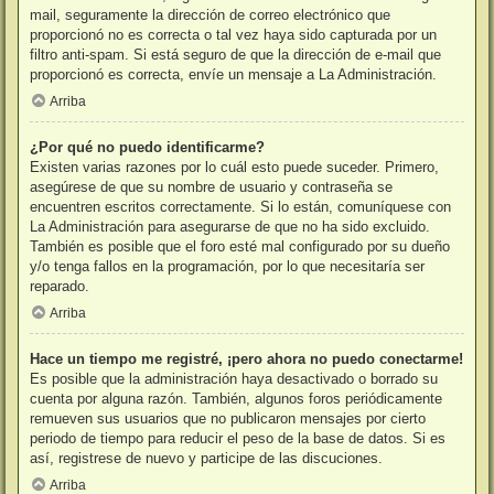
mail, seguramente la dirección de correo electrónico que
proporcionó no es correcta o tal vez haya sido capturada por un
filtro anti-spam. Si está seguro de que la dirección de e-mail que
proporcionó es correcta, envíe un mensaje a La Administración.
Arriba
¿Por qué no puedo identificarme?
Existen varias razones por lo cuál esto puede suceder. Primero,
asegúrese de que su nombre de usuario y contraseña se
encuentren escritos correctamente. Si lo están, comuníquese con
La Administración para asegurarse de que no ha sido excluido.
También es posible que el foro esté mal configurado por su dueño
y/o tenga fallos en la programación, por lo que necesitaría ser
reparado.
Arriba
Hace un tiempo me registré, ¡pero ahora no puedo conectarme!
Es posible que la administración haya desactivado o borrado su
cuenta por alguna razón. También, algunos foros periódicamente
remueven sus usuarios que no publicaron mensajes por cierto
periodo de tiempo para reducir el peso de la base de datos. Si es
así, registrese de nuevo y participe de las discuciones.
Arriba