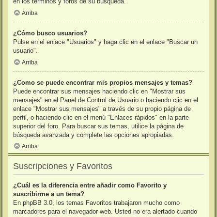
en los términos y foros de su búsqueda.
Arriba
¿Cómo busco usuarios?
Pulse en el enlace "Usuarios" y haga clic en el enlace "Buscar un
usuario".
Arriba
¿Como se puede encontrar mis propios mensajes y temas?
Puede encontrar sus mensajes haciendo clic en "Mostrar sus
mensajes" en el Panel de Control de Usuario o haciendo clic en el
enlace "Mostrar sus mensajes" a través de su propio página de
perfil, o haciendo clic en el menú "Enlaces rápidos" en la parte
superior del foro. Para buscar sus temas, utilice la página de
búsqueda avanzada y complete las opciones apropiadas.
Arriba
Suscripciones y Favoritos
¿Cuál es la diferencia entre añadir como Favorito y
suscribirme a un tema?
En phpBB 3.0, los temas Favoritos trabajaron mucho como
marcadores para el navegador web. Usted no era alertado cuando