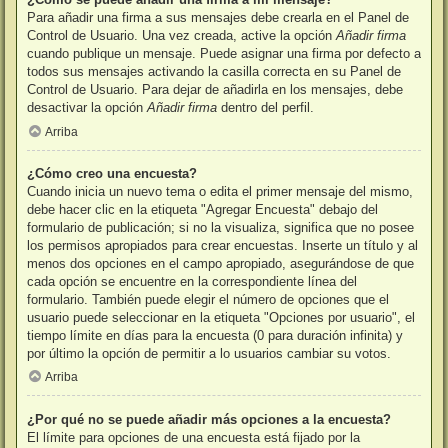
Para añadir una firma a sus mensajes debe crearla en el Panel de
Control de Usuario. Una vez creada, active la opción
Añadir firma
cuando publique un mensaje. Puede asignar una firma por defecto a
todos sus mensajes activando la casilla correcta en su Panel de
Control de Usuario. Para dejar de añadirla en los mensajes, debe
desactivar la opción
Añadir firma
dentro del perfil.
Arriba
¿Cómo creo una encuesta?
Cuando inicia un nuevo tema o edita el primer mensaje del mismo,
debe hacer clic en la etiqueta "Agregar Encuesta" debajo del
formulario de publicación; si no la visualiza, significa que no posee
los permisos apropiados para crear encuestas. Inserte un título y al
menos dos opciones en el campo apropiado, asegurándose de que
cada opción se encuentre en la correspondiente línea del
formulario. También puede elegir el número de opciones que el
usuario puede seleccionar en la etiqueta "Opciones por usuario", el
tiempo límite en días para la encuesta (0 para duración infinita) y
por último la opción de permitir a lo usuarios cambiar su votos.
Arriba
¿Por qué no se puede añadir más opciones a la encuesta?
El límite para opciones de una encuesta está fijado por la