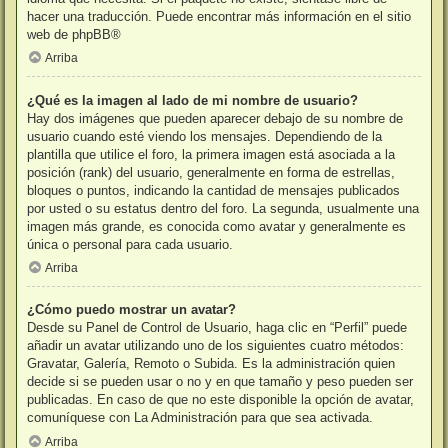
hacer una traducción. Puede encontrar más información en el sitio
web de
phpBB
®
Arriba
¿Qué es la imagen al lado de mi nombre de usuario?
Hay dos imágenes que pueden aparecer debajo de su nombre de
usuario cuando esté viendo los mensajes. Dependiendo de la
plantilla que utilice el foro, la primera imagen está asociada a la
posición (rank) del usuario, generalmente en forma de estrellas,
bloques o puntos, indicando la cantidad de mensajes publicados
por usted o su estatus dentro del foro. La segunda, usualmente una
imagen más grande, es conocida como avatar y generalmente es
única o personal para cada usuario.
Arriba
¿Cómo puedo mostrar un avatar?
Desde su Panel de Control de Usuario, haga clic en “Perfil” puede
añadir un avatar utilizando uno de los siguientes cuatro métodos:
Gravatar, Galería, Remoto o Subida. Es la administración quien
decide si se pueden usar o no y en que tamaño y peso pueden ser
publicadas. En caso de que no este disponible la opción de avatar,
comuníquese con La Administración para que sea activada.
Arriba