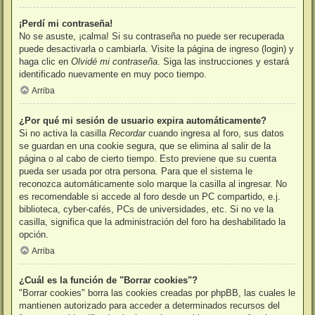
¡Perdí mi contraseña!
No se asuste, ¡calma! Si su contraseña no puede ser recuperada
puede desactivarla o cambiarla. Visite la página de ingreso (login) y
haga clic en
Olvidé mi contraseña
. Siga las instrucciones y estará
identificado nuevamente en muy poco tiempo.
Arriba
¿Por qué mi sesión de usuario expira automáticamente?
Si no activa la casilla
Recordar
cuando ingresa al foro, sus datos
se guardan en una cookie segura, que se elimina al salir de la
página o al cabo de cierto tiempo. Esto previene que su cuenta
pueda ser usada por otra persona. Para que el sistema le
reconozca automáticamente solo marque la casilla al ingresar. No
es recomendable si accede al foro desde un PC compartido, e.j.
biblioteca, cyber-cafés, PCs de universidades, etc. Si no ve la
casilla, significa que la administración del foro ha deshabilitado la
opción.
Arriba
¿Cuál es la función de "Borrar cookies"?
"Borrar cookies" borra las cookies creadas por phpBB, las cuales le
mantienen autorizado para acceder a determinados recursos del