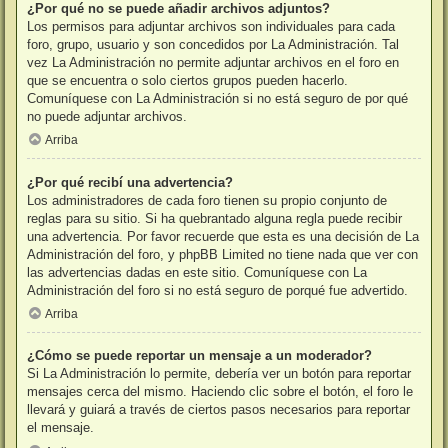
¿Por qué no se puede añadir archivos adjuntos?
Los permisos para adjuntar archivos son individuales para cada
foro, grupo, usuario y son concedidos por La Administración. Tal
vez La Administración no permite adjuntar archivos en el foro en
que se encuentra o solo ciertos grupos pueden hacerlo.
Comuníquese con La Administración si no está seguro de por qué
no puede adjuntar archivos.
Arriba
¿Por qué recibí una advertencia?
Los administradores de cada foro tienen su propio conjunto de
reglas para su sitio. Si ha quebrantado alguna regla puede recibir
una advertencia. Por favor recuerde que esta es una decisión de La
Administración del foro, y phpBB Limited no tiene nada que ver con
las advertencias dadas en este sitio. Comuníquese con La
Administración del foro si no está seguro de porqué fue advertido.
Arriba
¿Cómo se puede reportar un mensaje a un moderador?
Si La Administración lo permite, debería ver un botón para reportar
mensajes cerca del mismo. Haciendo clic sobre el botón, el foro le
llevará y guiará a través de ciertos pasos necesarios para reportar
el mensaje.