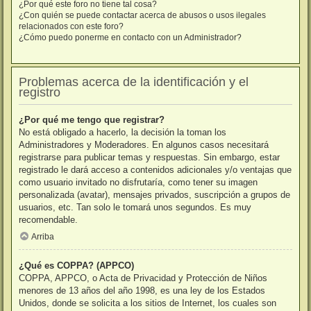
¿Por qué este foro no tiene tal cosa?
¿Con quién se puede contactar acerca de abusos o usos ilegales
relacionados con este foro?
¿Cómo puedo ponerme en contacto con un Administrador?
Problemas acerca de la identificación y el
registro
¿Por qué me tengo que registrar?
No está obligado a hacerlo, la decisión la toman los
Administradores y Moderadores. En algunos casos necesitará
registrarse para publicar temas y respuestas. Sin embargo, estar
registrado le dará acceso a contenidos adicionales y/o ventajas que
como usuario invitado no disfrutaría, como tener su imagen
personalizada (avatar), mensajes privados, suscripción a grupos de
usuarios, etc. Tan solo le tomará unos segundos. Es muy
recomendable.
Arriba
¿Qué es COPPA? (APPCO)
COPPA, APPCO, o Acta de Privacidad y Protección de Niños
menores de 13 años del año 1998, es una ley de los Estados
Unidos, donde se solicita a los sitios de Internet, los cuales son