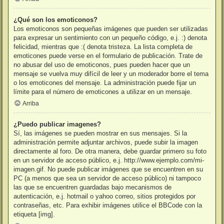
¿Qué son los emoticonos?
Los emoticonos son pequeñas imágenes que pueden ser utilizadas
para expresar un sentimiento con un pequeño código, e.j. :) denota
felicidad, mientras que :( denota tristeza. La lista completa de
emoticones puede verse en el formulario de publicación. Trate de
no abusar del uso de emoticonos, pues pueden hacer que un
mensaje se vuelva muy difícil de leer y un moderador borre el tema
o los emoticones del mensaje. La administración puede fijar un
límite para el número de emoticones a utilizar en un mensaje.
Arriba
¿Puedo publicar imagenes?
Sí, las imágenes se pueden mostrar en sus mensajes. Si la
administración permite adjuntar archivos, puede subir la imagen
directamente al foro. De otra manera, debe guardar primero su foto
en un servidor de acceso público, e.j. http://www.ejemplo.com/mi-
imagen.gif. No puede publicar imágenes que se encuentren en su
PC (a menos que sea un servidor de acceso público) ni tampoco
las que se encuentren guardadas bajo mecanismos de
autenticación, e.j. hotmail o yahoo correo, sitios protegidos por
contraseñas, etc. Para exhibir imágenes utilice el BBCode con la
etiqueta [img].