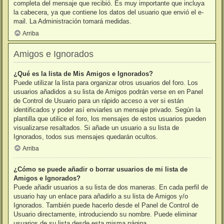
completa del mensaje que recibió. Es muy importante que incluya
la cabecera, ya que contiene los datos del usuario que envió el e-
mail. La Administración tomará medidas.
Arriba
Amigos e Ignorados
¿Qué es la lista de Mis Amigos e Ignorados?
Puede utilizar la lista para organizar otros usuarios del foro. Los
usuarios añadidos a su lista de Amigos podrán verse en en Panel
de Control de Usuario para un rápido acceso a ver si están
identificados y poder así enviarles un mensaje privado. Según la
plantilla que utilice el foro, los mensajes de estos usuarios pueden
visualizarse resaltados. Si añade un usuario a su lista de
Ignorados, todos sus mensajes quedarán ocultos.
Arriba
¿Cómo se puede añadir o borrar usuarios de mi lista de
Amigos e Ignorados?
Puede añadir usuarios a su lista de dos maneras. En cada perfil de
usuario hay un enlace para añadirlo a su lista de Amigos y/o
Ignorados. También puede hacerlo desde el Panel de Control de
Usuario directamente, introduciendo su nombre. Puede eliminar
usuarios de su lista desde esta misma página.