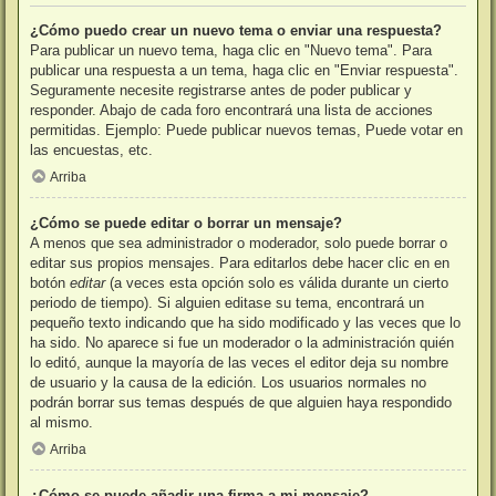
¿Cómo puedo crear un nuevo tema o enviar una respuesta?
Para publicar un nuevo tema, haga clic en "Nuevo tema". Para
publicar una respuesta a un tema, haga clic en "Enviar respuesta".
Seguramente necesite registrarse antes de poder publicar y
responder. Abajo de cada foro encontrará una lista de acciones
permitidas. Ejemplo: Puede publicar nuevos temas, Puede votar en
las encuestas, etc.
Arriba
¿Cómo se puede editar o borrar un mensaje?
A menos que sea administrador o moderador, solo puede borrar o
editar sus propios mensajes. Para editarlos debe hacer clic en en
botón
editar
(a veces esta opción solo es válida durante un cierto
periodo de tiempo). Si alguien editase su tema, encontrará un
pequeño texto indicando que ha sido modificado y las veces que lo
ha sido. No aparece si fue un moderador o la administración quién
lo editó, aunque la mayoría de las veces el editor deja su nombre
de usuario y la causa de la edición. Los usuarios normales no
podrán borrar sus temas después de que alguien haya respondido
al mismo.
Arriba
¿Cómo se puede añadir una firma a mi mensaje?