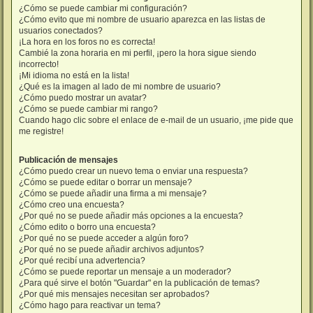
¿Cómo se puede cambiar mi configuración?
¿Cómo evito que mi nombre de usuario aparezca en las listas de
usuarios conectados?
¡La hora en los foros no es correcta!
Cambié la zona horaria en mi perfil, ¡pero la hora sigue siendo
incorrecto!
¡Mi idioma no está en la lista!
¿Qué es la imagen al lado de mi nombre de usuario?
¿Cómo puedo mostrar un avatar?
¿Cómo se puede cambiar mi rango?
Cuando hago clic sobre el enlace de e-mail de un usuario, ¡me pide que
me registre!
Publicación de mensajes
¿Cómo puedo crear un nuevo tema o enviar una respuesta?
¿Cómo se puede editar o borrar un mensaje?
¿Cómo se puede añadir una firma a mi mensaje?
¿Cómo creo una encuesta?
¿Por qué no se puede añadir más opciones a la encuesta?
¿Cómo edito o borro una encuesta?
¿Por qué no se puede acceder a algún foro?
¿Por qué no se puede añadir archivos adjuntos?
¿Por qué recibí una advertencia?
¿Cómo se puede reportar un mensaje a un moderador?
¿Para qué sirve el botón "Guardar" en la publicación de temas?
¿Por qué mis mensajes necesitan ser aprobados?
¿Cómo hago para reactivar un tema?