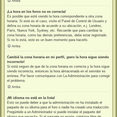
Arriba
¡La hora en los foros no es correcta!
Es posible que esté viendo la hora correspondiente a otra zona
horaria. Si este es el caso, visite el Panel de Control de Usuario y
defina su zona horaria de acuerdo a su ubicación, e.j. Londres,
París, Nueva York, Sydney, etc. Recuerde que para cambiar la
zona horaria, como las demás preferencias, debe estar registrado.
Si no lo está, este es un buen momento para hacerlo.
Arriba
Cambié la zona horaria en mi perfil, ¡pero la hora sigue siendo
incorrecto!
Si está seguro de que de la zona horaria es correcta y la hora sigue
siendo incorrecta, entonces la hora almacenada en el servidor es
errónea. Por favor comuníquese con La Administración para corregir
el problema.
Arriba
¡Mi idioma no está en la lista!
Esto se puede deber a que la administración no ha instalado el
paquete de su idioma para el foro o nadie ha creado una traducción.
Pregúntele a un Administrador si puede instalar el paquete del
idioma que necesita. Si el paquete no existe, siéntase libre de