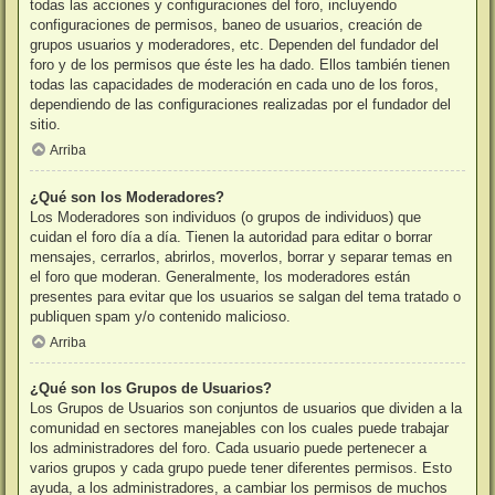
todas las acciones y configuraciones del foro, incluyendo
configuraciones de permisos, baneo de usuarios, creación de
grupos usuarios y moderadores, etc. Dependen del fundador del
foro y de los permisos que éste les ha dado. Ellos también tienen
todas las capacidades de moderación en cada uno de los foros,
dependiendo de las configuraciones realizadas por el fundador del
sitio.
Arriba
¿Qué son los Moderadores?
Los Moderadores son individuos (o grupos de individuos) que
cuidan el foro día a día. Tienen la autoridad para editar o borrar
mensajes, cerrarlos, abrirlos, moverlos, borrar y separar temas en
el foro que moderan. Generalmente, los moderadores están
presentes para evitar que los usuarios se salgan del tema tratado o
publiquen spam y/o contenido malicioso.
Arriba
¿Qué son los Grupos de Usuarios?
Los Grupos de Usuarios son conjuntos de usuarios que dividen a la
comunidad en sectores manejables con los cuales puede trabajar
los administradores del foro. Cada usuario puede pertenecer a
varios grupos y cada grupo puede tener diferentes permisos. Esto
ayuda, a los administradores, a cambiar los permisos de muchos