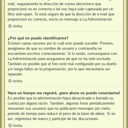
mail, seguramente la dirección de correo electrónico que
proporcionó no es correcta o tal vez haya sido capturada por un
filtro anti-spam. Si está seguro de que la dirección de e-mail que
proporcionó es correcta, envíe un mensaje a La Administración.
Arriba
¿Por qué no puedo identificarme?
Existen varias razones por lo cuál esto puede suceder. Primero,
asegúrese de que su nombre de usuario y contraseña se
encuentren escritos correctamente. Si lo están, comuníquese con
La Administración para asegurarse de que no ha sido excluido.
También es posible que el foro esté mal configurado por su dueño
y/o tenga fallos en la programación, por lo que necesitaría ser
reparado.
Arriba
Hace un tiempo me registré, ¡pero ahora no puedo conectarme!
Es posible que la administración haya desactivado o borrado su
cuenta por alguna razón. También, algunos foros periódicamente
remueven sus usuarios que no publicaron mensajes por cierto
periodo de tiempo para reducir el peso de la base de datos. Si es
así, registrese de nuevo y participe de las discuciones.
Arriba