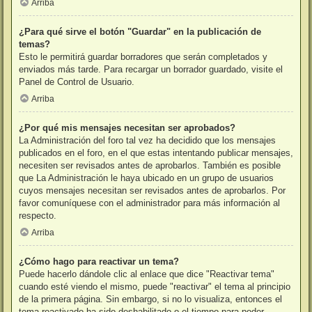
Arriba
¿Para qué sirve el botón "Guardar" en la publicación de
temas?
Esto le permitirá guardar borradores que serán completados y
enviados más tarde. Para recargar un borrador guardado, visite el
Panel de Control de Usuario.
Arriba
¿Por qué mis mensajes necesitan ser aprobados?
La Administración del foro tal vez ha decidido que los mensajes
publicados en el foro, en el que estas intentando publicar mensajes,
necesiten ser revisados antes de aprobarlos. También es posible
que La Administración le haya ubicado en un grupo de usuarios
cuyos mensajes necesitan ser revisados antes de aprobarlos. Por
favor comuníquese con el administrador para más información al
respecto.
Arriba
¿Cómo hago para reactivar un tema?
Puede hacerlo dándole clic al enlace que dice "Reactivar tema"
cuando esté viendo el mismo, puede "reactivar" el tema al principio
de la primera página. Sin embargo, si no lo visualiza, entonces el
tema reactivado ha sido deshabilitado o el tiempo para poder