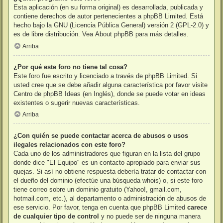
Esta aplicación (en su forma original) es desarrollada, publicada y
contiene derechos de autor pertenecientes a
phpBB Limited
. Está
hecho bajo la GNU (Licencia Pública General) versión 2 (GPL-2.0) y
es de libre distribución. Vea
About phpBB
para más detalles.
Arriba
¿Por qué este foro no tiene tal cosa?
Este foro fue escrito y licenciado a través de phpBB Limited. Si
usted cree que se debe añadir alguna característica por favor visite
Centro de phpBB Ideas
(en Inglés), donde se puede votar en ideas
existentes o sugerir nuevas características.
Arriba
¿Con quién se puede contactar acerca de abusos o usos
ilegales relacionados con este foro?
Cada uno de los administradores que figuran en la lista del grupo
donde dice "El Equipo" es un contacto apropiado para enviar sus
quejas. Si así no obtiene respuesta debería tratar de contactar con
el dueño del dominio (efectúe una
búsqueda whois
) o, si este foro
tiene correo sobre un dominio gratuito (Yahoo!, gmail.com,
hotmail.com, etc.), al departamento o administración de abusos de
ese servicio. Por favor, tenga en cuenta que phpBB Limited
carece
de cualquier tipo de control
y no puede ser de ninguna manera