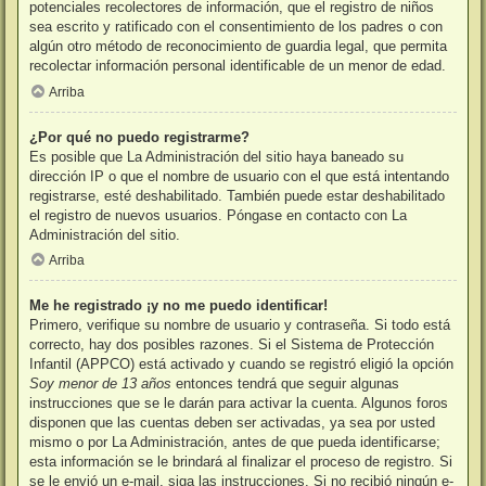
potenciales recolectores de información, que el registro de niños
sea escrito y ratificado con el consentimiento de los padres o con
algún otro método de reconocimiento de guardia legal, que permita
recolectar información personal identificable de un menor de edad.
Arriba
¿Por qué no puedo registrarme?
Es posible que La Administración del sitio haya baneado su
dirección IP o que el nombre de usuario con el que está intentando
registrarse, esté deshabilitado. También puede estar deshabilitado
el registro de nuevos usuarios. Póngase en contacto con La
Administración del sitio.
Arriba
Me he registrado ¡y no me puedo identificar!
Primero, verifique su nombre de usuario y contraseña. Si todo está
correcto, hay dos posibles razones. Si el Sistema de Protección
Infantil (APPCO) está activado y cuando se registró eligió la opción
Soy menor de 13 años
entonces tendrá que seguir algunas
instrucciones que se le darán para activar la cuenta. Algunos foros
disponen que las cuentas deben ser activadas, ya sea por usted
mismo o por La Administración, antes de que pueda identificarse;
esta información se le brindará al finalizar el proceso de registro. Si
se le envió un e-mail, siga las instrucciones. Si no recibió ningún e-