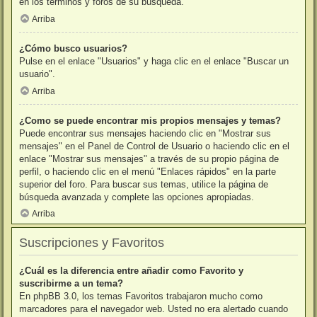
en los términos y foros de su búsqueda.
Arriba
¿Cómo busco usuarios?
Pulse en el enlace "Usuarios" y haga clic en el enlace "Buscar un
usuario".
Arriba
¿Como se puede encontrar mis propios mensajes y temas?
Puede encontrar sus mensajes haciendo clic en "Mostrar sus
mensajes" en el Panel de Control de Usuario o haciendo clic en el
enlace "Mostrar sus mensajes" a través de su propio página de
perfil, o haciendo clic en el menú "Enlaces rápidos" en la parte
superior del foro. Para buscar sus temas, utilice la página de
búsqueda avanzada y complete las opciones apropiadas.
Arriba
Suscripciones y Favoritos
¿Cuál es la diferencia entre añadir como Favorito y
suscribirme a un tema?
En phpBB 3.0, los temas Favoritos trabajaron mucho como
marcadores para el navegador web. Usted no era alertado cuando