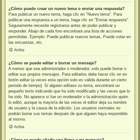
¿Cómo puedo crear un nuevo tema o enviar una respuesta?
Para publicar un nuevo tema, haga clic en "Nuevo tema". Para
publicar una respuesta a un tema, haga clic en "Enviar respuesta".
Seguramente necesite registrarse antes de poder publicar y
responder. Abajo de cada foro encontrará una lista de acciones
permitidas. Ejemplo: Puede publicar nuevos temas, Puede votar en
las encuestas, etc.
Arriba
¿Cómo se puede editar o borrar un mensaje?
A menos que sea administrador o moderador, solo puede borrar o
editar sus propios mensajes. Para editarlos debe hacer clic en en
botón
editar
(a veces esta opción solo es válida durante un cierto
periodo de tiempo). Si alguien editase su tema, encontrará un
pequeño texto indicando que ha sido modificado y las veces que lo
ha sido. No aparece si fue un moderador o la administración quién
lo editó, aunque la mayoría de las veces el editor deja su nombre
de usuario y la causa de la edición. Los usuarios normales no
podrán borrar sus temas después de que alguien haya respondido
al mismo.
Arriba
¿Cómo se puede añadir una firma a mi mensaje?