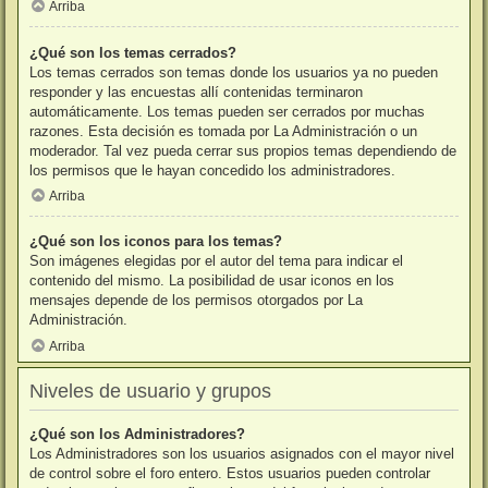
Arriba
¿Qué son los temas cerrados?
Los temas cerrados son temas donde los usuarios ya no pueden
responder y las encuestas allí contenidas terminaron
automáticamente. Los temas pueden ser cerrados por muchas
razones. Esta decisión es tomada por La Administración o un
moderador. Tal vez pueda cerrar sus propios temas dependiendo de
los permisos que le hayan concedido los administradores.
Arriba
¿Qué son los iconos para los temas?
Son imágenes elegidas por el autor del tema para indicar el
contenido del mismo. La posibilidad de usar iconos en los
mensajes depende de los permisos otorgados por La
Administración.
Arriba
Niveles de usuario y grupos
¿Qué son los Administradores?
Los Administradores son los usuarios asignados con el mayor nivel
de control sobre el foro entero. Estos usuarios pueden controlar