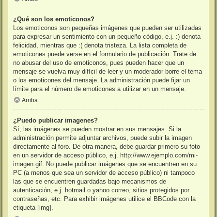
¿Qué son los emoticonos?
Los emoticonos son pequeñas imágenes que pueden ser utilizadas
para expresar un sentimiento con un pequeño código, e.j. :) denota
felicidad, mientras que :( denota tristeza. La lista completa de
emoticones puede verse en el formulario de publicación. Trate de
no abusar del uso de emoticonos, pues pueden hacer que un
mensaje se vuelva muy difícil de leer y un moderador borre el tema
o los emoticones del mensaje. La administración puede fijar un
límite para el número de emoticones a utilizar en un mensaje.
Arriba
¿Puedo publicar imagenes?
Sí, las imágenes se pueden mostrar en sus mensajes. Si la
administración permite adjuntar archivos, puede subir la imagen
directamente al foro. De otra manera, debe guardar primero su foto
en un servidor de acceso público, e.j. http://www.ejemplo.com/mi-
imagen.gif. No puede publicar imágenes que se encuentren en su
PC (a menos que sea un servidor de acceso público) ni tampoco
las que se encuentren guardadas bajo mecanismos de
autenticación, e.j. hotmail o yahoo correo, sitios protegidos por
contraseñas, etc. Para exhibir imágenes utilice el BBCode con la
etiqueta [img].