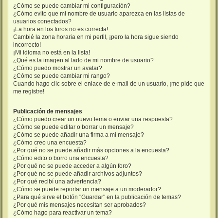
¿Cómo se puede cambiar mi configuración?
¿Cómo evito que mi nombre de usuario aparezca en las listas de
usuarios conectados?
¡La hora en los foros no es correcta!
Cambié la zona horaria en mi perfil, ¡pero la hora sigue siendo
incorrecto!
¡Mi idioma no está en la lista!
¿Qué es la imagen al lado de mi nombre de usuario?
¿Cómo puedo mostrar un avatar?
¿Cómo se puede cambiar mi rango?
Cuando hago clic sobre el enlace de e-mail de un usuario, ¡me pide que
me registre!
Publicación de mensajes
¿Cómo puedo crear un nuevo tema o enviar una respuesta?
¿Cómo se puede editar o borrar un mensaje?
¿Cómo se puede añadir una firma a mi mensaje?
¿Cómo creo una encuesta?
¿Por qué no se puede añadir más opciones a la encuesta?
¿Cómo edito o borro una encuesta?
¿Por qué no se puede acceder a algún foro?
¿Por qué no se puede añadir archivos adjuntos?
¿Por qué recibí una advertencia?
¿Cómo se puede reportar un mensaje a un moderador?
¿Para qué sirve el botón "Guardar" en la publicación de temas?
¿Por qué mis mensajes necesitan ser aprobados?
¿Cómo hago para reactivar un tema?