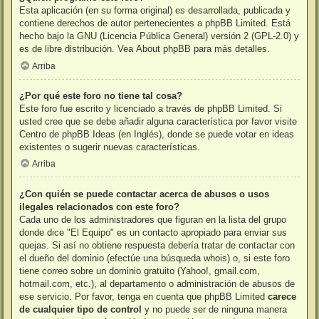
Esta aplicación (en su forma original) es desarrollada, publicada y
contiene derechos de autor pertenecientes a
phpBB Limited
. Está
hecho bajo la GNU (Licencia Pública General) versión 2 (GPL-2.0) y
es de libre distribución. Vea
About phpBB
para más detalles.
Arriba
¿Por qué este foro no tiene tal cosa?
Este foro fue escrito y licenciado a través de phpBB Limited. Si
usted cree que se debe añadir alguna característica por favor visite
Centro de phpBB Ideas
(en Inglés), donde se puede votar en ideas
existentes o sugerir nuevas características.
Arriba
¿Con quién se puede contactar acerca de abusos o usos
ilegales relacionados con este foro?
Cada uno de los administradores que figuran en la lista del grupo
donde dice "El Equipo" es un contacto apropiado para enviar sus
quejas. Si así no obtiene respuesta debería tratar de contactar con
el dueño del dominio (efectúe una
búsqueda whois
) o, si este foro
tiene correo sobre un dominio gratuito (Yahoo!, gmail.com,
hotmail.com, etc.), al departamento o administración de abusos de
ese servicio. Por favor, tenga en cuenta que phpBB Limited
carece
de cualquier tipo de control
y no puede ser de ninguna manera