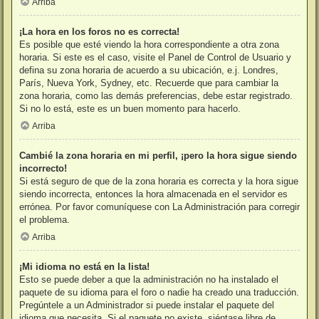
Arriba
¡La hora en los foros no es correcta!
Es posible que esté viendo la hora correspondiente a otra zona
horaria. Si este es el caso, visite el Panel de Control de Usuario y
defina su zona horaria de acuerdo a su ubicación, e.j. Londres,
París, Nueva York, Sydney, etc. Recuerde que para cambiar la
zona horaria, como las demás preferencias, debe estar registrado.
Si no lo está, este es un buen momento para hacerlo.
Arriba
Cambié la zona horaria en mi perfil, ¡pero la hora sigue siendo
incorrecto!
Si está seguro de que de la zona horaria es correcta y la hora sigue
siendo incorrecta, entonces la hora almacenada en el servidor es
errónea. Por favor comuníquese con La Administración para corregir
el problema.
Arriba
¡Mi idioma no está en la lista!
Esto se puede deber a que la administración no ha instalado el
paquete de su idioma para el foro o nadie ha creado una traducción.
Pregúntele a un Administrador si puede instalar el paquete del
idioma que necesita. Si el paquete no existe, siéntase libre de