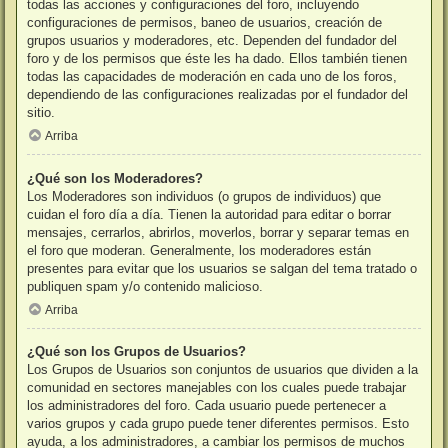
todas las acciones y configuraciones del foro, incluyendo
configuraciones de permisos, baneo de usuarios, creación de
grupos usuarios y moderadores, etc. Dependen del fundador del
foro y de los permisos que éste les ha dado. Ellos también tienen
todas las capacidades de moderación en cada uno de los foros,
dependiendo de las configuraciones realizadas por el fundador del
sitio.
Arriba
¿Qué son los Moderadores?
Los Moderadores son individuos (o grupos de individuos) que
cuidan el foro día a día. Tienen la autoridad para editar o borrar
mensajes, cerrarlos, abrirlos, moverlos, borrar y separar temas en
el foro que moderan. Generalmente, los moderadores están
presentes para evitar que los usuarios se salgan del tema tratado o
publiquen spam y/o contenido malicioso.
Arriba
¿Qué son los Grupos de Usuarios?
Los Grupos de Usuarios son conjuntos de usuarios que dividen a la
comunidad en sectores manejables con los cuales puede trabajar
los administradores del foro. Cada usuario puede pertenecer a
varios grupos y cada grupo puede tener diferentes permisos. Esto
ayuda, a los administradores, a cambiar los permisos de muchos