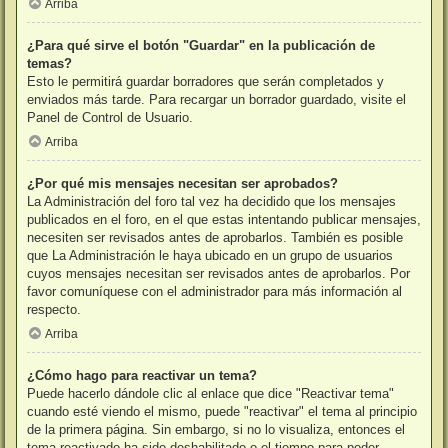
Arriba
¿Para qué sirve el botón "Guardar" en la publicación de
temas?
Esto le permitirá guardar borradores que serán completados y
enviados más tarde. Para recargar un borrador guardado, visite el
Panel de Control de Usuario.
Arriba
¿Por qué mis mensajes necesitan ser aprobados?
La Administración del foro tal vez ha decidido que los mensajes
publicados en el foro, en el que estas intentando publicar mensajes,
necesiten ser revisados antes de aprobarlos. También es posible
que La Administración le haya ubicado en un grupo de usuarios
cuyos mensajes necesitan ser revisados antes de aprobarlos. Por
favor comuníquese con el administrador para más información al
respecto.
Arriba
¿Cómo hago para reactivar un tema?
Puede hacerlo dándole clic al enlace que dice "Reactivar tema"
cuando esté viendo el mismo, puede "reactivar" el tema al principio
de la primera página. Sin embargo, si no lo visualiza, entonces el
tema reactivado ha sido deshabilitado o el tiempo para poder