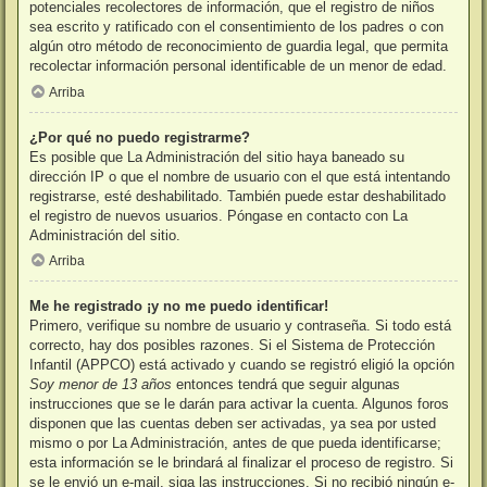
potenciales recolectores de información, que el registro de niños
sea escrito y ratificado con el consentimiento de los padres o con
algún otro método de reconocimiento de guardia legal, que permita
recolectar información personal identificable de un menor de edad.
Arriba
¿Por qué no puedo registrarme?
Es posible que La Administración del sitio haya baneado su
dirección IP o que el nombre de usuario con el que está intentando
registrarse, esté deshabilitado. También puede estar deshabilitado
el registro de nuevos usuarios. Póngase en contacto con La
Administración del sitio.
Arriba
Me he registrado ¡y no me puedo identificar!
Primero, verifique su nombre de usuario y contraseña. Si todo está
correcto, hay dos posibles razones. Si el Sistema de Protección
Infantil (APPCO) está activado y cuando se registró eligió la opción
Soy menor de 13 años
entonces tendrá que seguir algunas
instrucciones que se le darán para activar la cuenta. Algunos foros
disponen que las cuentas deben ser activadas, ya sea por usted
mismo o por La Administración, antes de que pueda identificarse;
esta información se le brindará al finalizar el proceso de registro. Si
se le envió un e-mail, siga las instrucciones. Si no recibió ningún e-