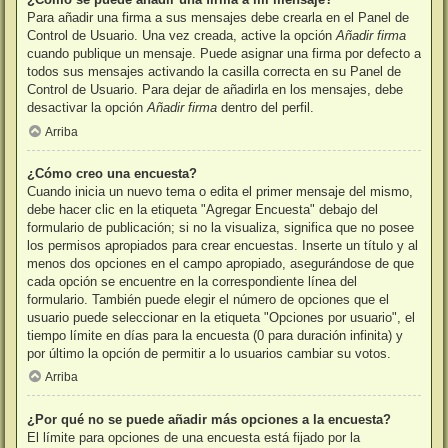
Para añadir una firma a sus mensajes debe crearla en el Panel de
Control de Usuario. Una vez creada, active la opción
Añadir firma
cuando publique un mensaje. Puede asignar una firma por defecto a
todos sus mensajes activando la casilla correcta en su Panel de
Control de Usuario. Para dejar de añadirla en los mensajes, debe
desactivar la opción
Añadir firma
dentro del perfil.
Arriba
¿Cómo creo una encuesta?
Cuando inicia un nuevo tema o edita el primer mensaje del mismo,
debe hacer clic en la etiqueta "Agregar Encuesta" debajo del
formulario de publicación; si no la visualiza, significa que no posee
los permisos apropiados para crear encuestas. Inserte un título y al
menos dos opciones en el campo apropiado, asegurándose de que
cada opción se encuentre en la correspondiente línea del
formulario. También puede elegir el número de opciones que el
usuario puede seleccionar en la etiqueta "Opciones por usuario", el
tiempo límite en días para la encuesta (0 para duración infinita) y
por último la opción de permitir a lo usuarios cambiar su votos.
Arriba
¿Por qué no se puede añadir más opciones a la encuesta?
El límite para opciones de una encuesta está fijado por la