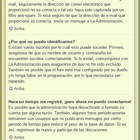
mail, seguramente la dirección de correo electrónico que
proporcionó no es correcta o tal vez haya sido capturada por un
filtro anti-spam. Si está seguro de que la dirección de e-mail que
proporcionó es correcta, envíe un mensaje a La Administración.
Arriba
¿Por qué no puedo identificarme?
Existen varias razones por lo cuál esto puede suceder. Primero,
asegúrese de que su nombre de usuario y contraseña se
encuentren escritos correctamente. Si lo están, comuníquese con
La Administración para asegurarse de que no ha sido excluido.
También es posible que el foro esté mal configurado por su dueño
y/o tenga fallos en la programación, por lo que necesitaría ser
reparado.
Arriba
Hace un tiempo me registré, ¡pero ahora no puedo conectarme!
Es posible que la administración haya desactivado o borrado su
cuenta por alguna razón. También, algunos foros periódicamente
remueven sus usuarios que no publicaron mensajes por cierto
periodo de tiempo para reducir el peso de la base de datos. Si es
así, registrese de nuevo y participe de las discuciones.
Arriba