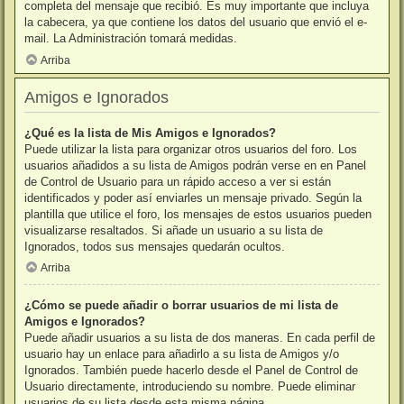
completa del mensaje que recibió. Es muy importante que incluya
la cabecera, ya que contiene los datos del usuario que envió el e-
mail. La Administración tomará medidas.
Arriba
Amigos e Ignorados
¿Qué es la lista de Mis Amigos e Ignorados?
Puede utilizar la lista para organizar otros usuarios del foro. Los
usuarios añadidos a su lista de Amigos podrán verse en en Panel
de Control de Usuario para un rápido acceso a ver si están
identificados y poder así enviarles un mensaje privado. Según la
plantilla que utilice el foro, los mensajes de estos usuarios pueden
visualizarse resaltados. Si añade un usuario a su lista de
Ignorados, todos sus mensajes quedarán ocultos.
Arriba
¿Cómo se puede añadir o borrar usuarios de mi lista de
Amigos e Ignorados?
Puede añadir usuarios a su lista de dos maneras. En cada perfil de
usuario hay un enlace para añadirlo a su lista de Amigos y/o
Ignorados. También puede hacerlo desde el Panel de Control de
Usuario directamente, introduciendo su nombre. Puede eliminar
usuarios de su lista desde esta misma página.