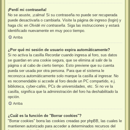
¡Perdí mi contraseña!
No se asuste, ¡calma! Si su contraseña no puede ser recuperada
puede desactivarla o cambiarla. Visite la página de ingreso (login) y
haga clic en
Olvidé mi contraseña
. Siga las instrucciones y estará
identificado nuevamente en muy poco tiempo.
Arriba
¿Por qué mi sesión de usuario expira automáticamente?
Si no activa la casilla
Recordar
cuando ingresa al foro, sus datos
se guardan en una cookie segura, que se elimina al salir de la
página o al cabo de cierto tiempo. Esto previene que su cuenta
pueda ser usada por otra persona. Para que el sistema le
reconozca automáticamente solo marque la casilla al ingresar. No
es recomendable si accede al foro desde un PC compartido, e.j.
biblioteca, cyber-cafés, PCs de universidades, etc. Si no ve la
casilla, significa que la administración del foro ha deshabilitado la
opción.
Arriba
¿Cuál es la función de "Borrar cookies"?
"Borrar cookies" borra las cookies creadas por phpBB, las cuales le
mantienen autorizado para acceder a determinados recursos del