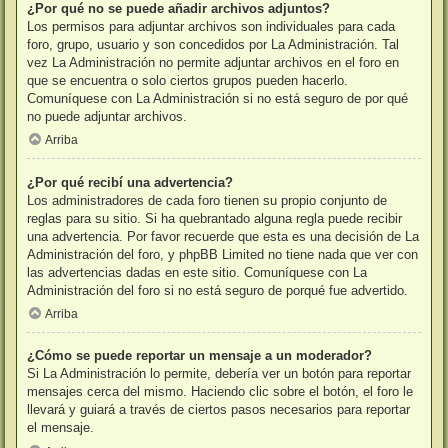
¿Por qué no se puede añadir archivos adjuntos?
Los permisos para adjuntar archivos son individuales para cada
foro, grupo, usuario y son concedidos por La Administración. Tal
vez La Administración no permite adjuntar archivos en el foro en
que se encuentra o solo ciertos grupos pueden hacerlo.
Comuníquese con La Administración si no está seguro de por qué
no puede adjuntar archivos.
Arriba
¿Por qué recibí una advertencia?
Los administradores de cada foro tienen su propio conjunto de
reglas para su sitio. Si ha quebrantado alguna regla puede recibir
una advertencia. Por favor recuerde que esta es una decisión de La
Administración del foro, y phpBB Limited no tiene nada que ver con
las advertencias dadas en este sitio. Comuníquese con La
Administración del foro si no está seguro de porqué fue advertido.
Arriba
¿Cómo se puede reportar un mensaje a un moderador?
Si La Administración lo permite, debería ver un botón para reportar
mensajes cerca del mismo. Haciendo clic sobre el botón, el foro le
llevará y guiará a través de ciertos pasos necesarios para reportar
el mensaje.