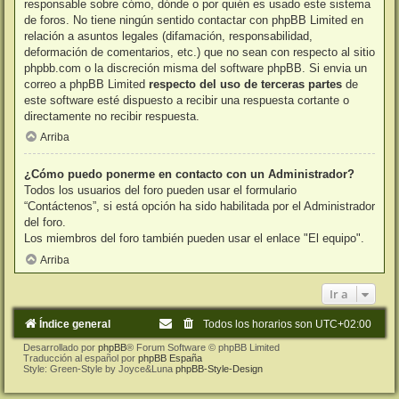
responsable sobre cómo, dónde o por quién es usado este sistema
de foros. No tiene ningún sentido contactar con phpBB Limited en
relación a asuntos legales (difamación, responsabilidad,
deformación de comentarios, etc.) que no sean con respecto al sitio
phpbb.com o la discreción misma del software phpBB. Si envia un
correo a phpBB Limited
respecto del uso de terceras partes
de
este software esté dispuesto a recibir una respuesta cortante o
directamente no recibir respuesta.
Arriba
¿Cómo puedo ponerme en contacto con un Administrador?
Todos los usuarios del foro pueden usar el formulario
“Contáctenos”, si está opción ha sido habilitada por el Administrador
del foro.
Los miembros del foro también pueden usar el enlace "El equipo".
Arriba
Ir a
Índice general
Todos los horarios son
UTC+02:00
Desarrollado por
phpBB
® Forum Software © phpBB Limited
Traducción al español por
phpBB España
Style: Green-Style by Joyce&Luna
phpBB-Style-Design