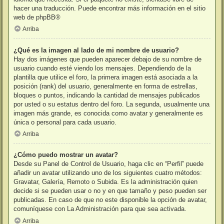
hacer una traducción. Puede encontrar más información en el sitio
web de
phpBB
®
Arriba
¿Qué es la imagen al lado de mi nombre de usuario?
Hay dos imágenes que pueden aparecer debajo de su nombre de
usuario cuando esté viendo los mensajes. Dependiendo de la
plantilla que utilice el foro, la primera imagen está asociada a la
posición (rank) del usuario, generalmente en forma de estrellas,
bloques o puntos, indicando la cantidad de mensajes publicados
por usted o su estatus dentro del foro. La segunda, usualmente una
imagen más grande, es conocida como avatar y generalmente es
única o personal para cada usuario.
Arriba
¿Cómo puedo mostrar un avatar?
Desde su Panel de Control de Usuario, haga clic en “Perfil” puede
añadir un avatar utilizando uno de los siguientes cuatro métodos:
Gravatar, Galería, Remoto o Subida. Es la administración quien
decide si se pueden usar o no y en que tamaño y peso pueden ser
publicadas. En caso de que no este disponible la opción de avatar,
comuníquese con La Administración para que sea activada.
Arriba