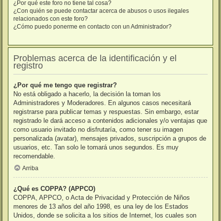
¿Por qué este foro no tiene tal cosa?
¿Con quién se puede contactar acerca de abusos o usos ilegales
relacionados con este foro?
¿Cómo puedo ponerme en contacto con un Administrador?
Problemas acerca de la identificación y el
registro
¿Por qué me tengo que registrar?
No está obligado a hacerlo, la decisión la toman los
Administradores y Moderadores. En algunos casos necesitará
registrarse para publicar temas y respuestas. Sin embargo, estar
registrado le dará acceso a contenidos adicionales y/o ventajas que
como usuario invitado no disfrutaría, como tener su imagen
personalizada (avatar), mensajes privados, suscripción a grupos de
usuarios, etc. Tan solo le tomará unos segundos. Es muy
recomendable.
Arriba
¿Qué es COPPA? (APPCO)
COPPA, APPCO, o Acta de Privacidad y Protección de Niños
menores de 13 años del año 1998, es una ley de los Estados
Unidos, donde se solicita a los sitios de Internet, los cuales son