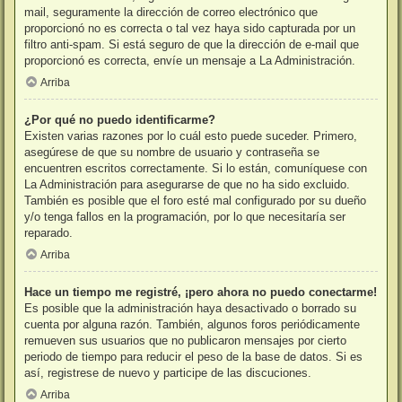
mail, seguramente la dirección de correo electrónico que
proporcionó no es correcta o tal vez haya sido capturada por un
filtro anti-spam. Si está seguro de que la dirección de e-mail que
proporcionó es correcta, envíe un mensaje a La Administración.
Arriba
¿Por qué no puedo identificarme?
Existen varias razones por lo cuál esto puede suceder. Primero,
asegúrese de que su nombre de usuario y contraseña se
encuentren escritos correctamente. Si lo están, comuníquese con
La Administración para asegurarse de que no ha sido excluido.
También es posible que el foro esté mal configurado por su dueño
y/o tenga fallos en la programación, por lo que necesitaría ser
reparado.
Arriba
Hace un tiempo me registré, ¡pero ahora no puedo conectarme!
Es posible que la administración haya desactivado o borrado su
cuenta por alguna razón. También, algunos foros periódicamente
remueven sus usuarios que no publicaron mensajes por cierto
periodo de tiempo para reducir el peso de la base de datos. Si es
así, registrese de nuevo y participe de las discuciones.
Arriba