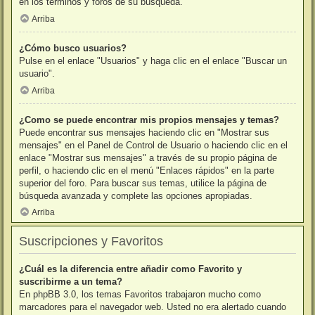
en los términos y foros de su búsqueda.
Arriba
¿Cómo busco usuarios?
Pulse en el enlace "Usuarios" y haga clic en el enlace "Buscar un
usuario".
Arriba
¿Como se puede encontrar mis propios mensajes y temas?
Puede encontrar sus mensajes haciendo clic en "Mostrar sus
mensajes" en el Panel de Control de Usuario o haciendo clic en el
enlace "Mostrar sus mensajes" a través de su propio página de
perfil, o haciendo clic en el menú "Enlaces rápidos" en la parte
superior del foro. Para buscar sus temas, utilice la página de
búsqueda avanzada y complete las opciones apropiadas.
Arriba
Suscripciones y Favoritos
¿Cuál es la diferencia entre añadir como Favorito y
suscribirme a un tema?
En phpBB 3.0, los temas Favoritos trabajaron mucho como
marcadores para el navegador web. Usted no era alertado cuando