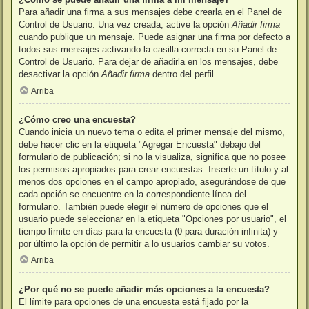
Para añadir una firma a sus mensajes debe crearla en el Panel de
Control de Usuario. Una vez creada, active la opción
Añadir firma
cuando publique un mensaje. Puede asignar una firma por defecto a
todos sus mensajes activando la casilla correcta en su Panel de
Control de Usuario. Para dejar de añadirla en los mensajes, debe
desactivar la opción
Añadir firma
dentro del perfil.
Arriba
¿Cómo creo una encuesta?
Cuando inicia un nuevo tema o edita el primer mensaje del mismo,
debe hacer clic en la etiqueta "Agregar Encuesta" debajo del
formulario de publicación; si no la visualiza, significa que no posee
los permisos apropiados para crear encuestas. Inserte un título y al
menos dos opciones en el campo apropiado, asegurándose de que
cada opción se encuentre en la correspondiente línea del
formulario. También puede elegir el número de opciones que el
usuario puede seleccionar en la etiqueta "Opciones por usuario", el
tiempo límite en días para la encuesta (0 para duración infinita) y
por último la opción de permitir a lo usuarios cambiar su votos.
Arriba
¿Por qué no se puede añadir más opciones a la encuesta?
El límite para opciones de una encuesta está fijado por la