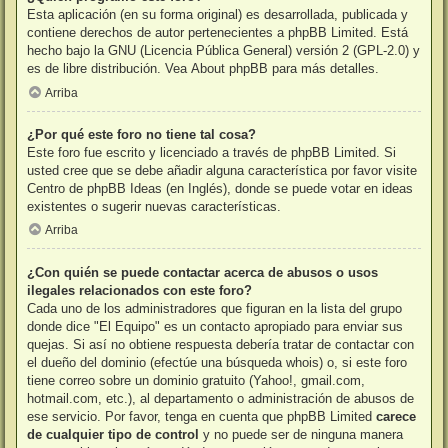
Esta aplicación (en su forma original) es desarrollada, publicada y
contiene derechos de autor pertenecientes a
phpBB Limited
. Está
hecho bajo la GNU (Licencia Pública General) versión 2 (GPL-2.0) y
es de libre distribución. Vea
About phpBB
para más detalles.
Arriba
¿Por qué este foro no tiene tal cosa?
Este foro fue escrito y licenciado a través de phpBB Limited. Si
usted cree que se debe añadir alguna característica por favor visite
Centro de phpBB Ideas
(en Inglés), donde se puede votar en ideas
existentes o sugerir nuevas características.
Arriba
¿Con quién se puede contactar acerca de abusos o usos
ilegales relacionados con este foro?
Cada uno de los administradores que figuran en la lista del grupo
donde dice "El Equipo" es un contacto apropiado para enviar sus
quejas. Si así no obtiene respuesta debería tratar de contactar con
el dueño del dominio (efectúe una
búsqueda whois
) o, si este foro
tiene correo sobre un dominio gratuito (Yahoo!, gmail.com,
hotmail.com, etc.), al departamento o administración de abusos de
ese servicio. Por favor, tenga en cuenta que phpBB Limited
carece
de cualquier tipo de control
y no puede ser de ninguna manera