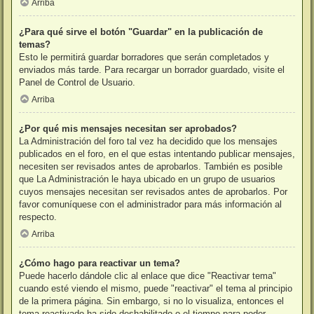
Arriba
¿Para qué sirve el botón "Guardar" en la publicación de
temas?
Esto le permitirá guardar borradores que serán completados y
enviados más tarde. Para recargar un borrador guardado, visite el
Panel de Control de Usuario.
Arriba
¿Por qué mis mensajes necesitan ser aprobados?
La Administración del foro tal vez ha decidido que los mensajes
publicados en el foro, en el que estas intentando publicar mensajes,
necesiten ser revisados antes de aprobarlos. También es posible
que La Administración le haya ubicado en un grupo de usuarios
cuyos mensajes necesitan ser revisados antes de aprobarlos. Por
favor comuníquese con el administrador para más información al
respecto.
Arriba
¿Cómo hago para reactivar un tema?
Puede hacerlo dándole clic al enlace que dice "Reactivar tema"
cuando esté viendo el mismo, puede "reactivar" el tema al principio
de la primera página. Sin embargo, si no lo visualiza, entonces el
tema reactivado ha sido deshabilitado o el tiempo para poder