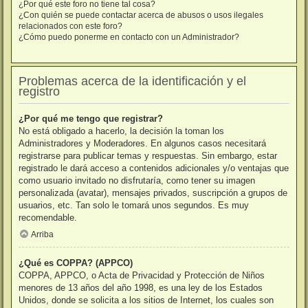
¿Por qué este foro no tiene tal cosa?
¿Con quién se puede contactar acerca de abusos o usos ilegales
relacionados con este foro?
¿Cómo puedo ponerme en contacto con un Administrador?
Problemas acerca de la identificación y el
registro
¿Por qué me tengo que registrar?
No está obligado a hacerlo, la decisión la toman los
Administradores y Moderadores. En algunos casos necesitará
registrarse para publicar temas y respuestas. Sin embargo, estar
registrado le dará acceso a contenidos adicionales y/o ventajas que
como usuario invitado no disfrutaría, como tener su imagen
personalizada (avatar), mensajes privados, suscripción a grupos de
usuarios, etc. Tan solo le tomará unos segundos. Es muy
recomendable.
Arriba
¿Qué es COPPA? (APPCO)
COPPA, APPCO, o Acta de Privacidad y Protección de Niños
menores de 13 años del año 1998, es una ley de los Estados
Unidos, donde se solicita a los sitios de Internet, los cuales son