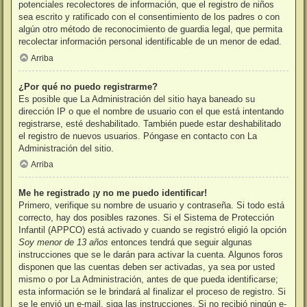
potenciales recolectores de información, que el registro de niños
sea escrito y ratificado con el consentimiento de los padres o con
algún otro método de reconocimiento de guardia legal, que permita
recolectar información personal identificable de un menor de edad.
Arriba
¿Por qué no puedo registrarme?
Es posible que La Administración del sitio haya baneado su
dirección IP o que el nombre de usuario con el que está intentando
registrarse, esté deshabilitado. También puede estar deshabilitado
el registro de nuevos usuarios. Póngase en contacto con La
Administración del sitio.
Arriba
Me he registrado ¡y no me puedo identificar!
Primero, verifique su nombre de usuario y contraseña. Si todo está
correcto, hay dos posibles razones. Si el Sistema de Protección
Infantil (APPCO) está activado y cuando se registró eligió la opción
Soy menor de 13 años
entonces tendrá que seguir algunas
instrucciones que se le darán para activar la cuenta. Algunos foros
disponen que las cuentas deben ser activadas, ya sea por usted
mismo o por La Administración, antes de que pueda identificarse;
esta información se le brindará al finalizar el proceso de registro. Si
se le envió un e-mail, siga las instrucciones. Si no recibió ningún e-