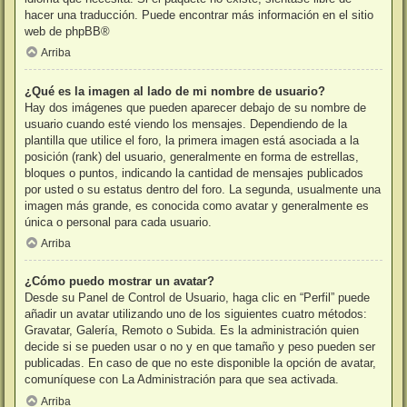
hacer una traducción. Puede encontrar más información en el sitio
web de
phpBB
®
Arriba
¿Qué es la imagen al lado de mi nombre de usuario?
Hay dos imágenes que pueden aparecer debajo de su nombre de
usuario cuando esté viendo los mensajes. Dependiendo de la
plantilla que utilice el foro, la primera imagen está asociada a la
posición (rank) del usuario, generalmente en forma de estrellas,
bloques o puntos, indicando la cantidad de mensajes publicados
por usted o su estatus dentro del foro. La segunda, usualmente una
imagen más grande, es conocida como avatar y generalmente es
única o personal para cada usuario.
Arriba
¿Cómo puedo mostrar un avatar?
Desde su Panel de Control de Usuario, haga clic en “Perfil” puede
añadir un avatar utilizando uno de los siguientes cuatro métodos:
Gravatar, Galería, Remoto o Subida. Es la administración quien
decide si se pueden usar o no y en que tamaño y peso pueden ser
publicadas. En caso de que no este disponible la opción de avatar,
comuníquese con La Administración para que sea activada.
Arriba