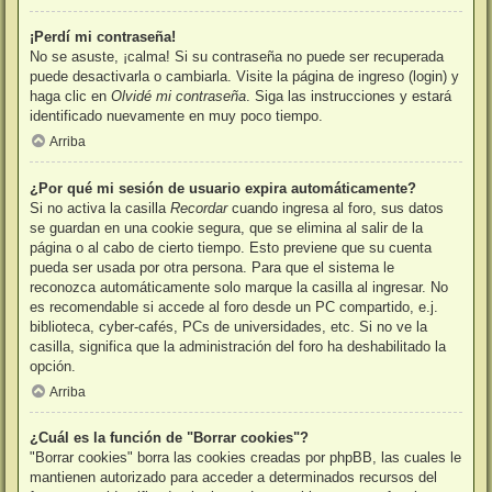
¡Perdí mi contraseña!
No se asuste, ¡calma! Si su contraseña no puede ser recuperada
puede desactivarla o cambiarla. Visite la página de ingreso (login) y
haga clic en
Olvidé mi contraseña
. Siga las instrucciones y estará
identificado nuevamente en muy poco tiempo.
Arriba
¿Por qué mi sesión de usuario expira automáticamente?
Si no activa la casilla
Recordar
cuando ingresa al foro, sus datos
se guardan en una cookie segura, que se elimina al salir de la
página o al cabo de cierto tiempo. Esto previene que su cuenta
pueda ser usada por otra persona. Para que el sistema le
reconozca automáticamente solo marque la casilla al ingresar. No
es recomendable si accede al foro desde un PC compartido, e.j.
biblioteca, cyber-cafés, PCs de universidades, etc. Si no ve la
casilla, significa que la administración del foro ha deshabilitado la
opción.
Arriba
¿Cuál es la función de "Borrar cookies"?
"Borrar cookies" borra las cookies creadas por phpBB, las cuales le
mantienen autorizado para acceder a determinados recursos del