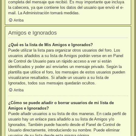
completa del mensaje que recibió. Es muy importante que incluya
la cabecera, ya que contiene los datos del usuario que envió el e-
mail. La Administración tomará medidas.
Arriba
Amigos e Ignorados
¿Qué es la lista de Mis Amigos e Ignorados?
Puede utilizar la lista para organizar otros usuarios del foro. Los
usuarios añadidos a su lista de Amigos podrán verse en en Panel
de Control de Usuario para un rápido acceso a ver si están
identificados y poder así enviarles un mensaje privado. Según la
plantilla que utilice el foro, los mensajes de estos usuarios pueden
visualizarse resaltados. Si añade un usuario a su lista de
Ignorados, todos sus mensajes quedarán ocultos.
Arriba
¿Cómo se puede añadir o borrar usuarios de mi lista de
Amigos e Ignorados?
Puede añadir usuarios a su lista de dos maneras. En cada perfil de
usuario hay un enlace para añadirlo a su lista de Amigos y/o
Ignorados. También puede hacerlo desde el Panel de Control de
Usuario directamente, introduciendo su nombre. Puede eliminar
usuarios de su lista desde esta misma página.