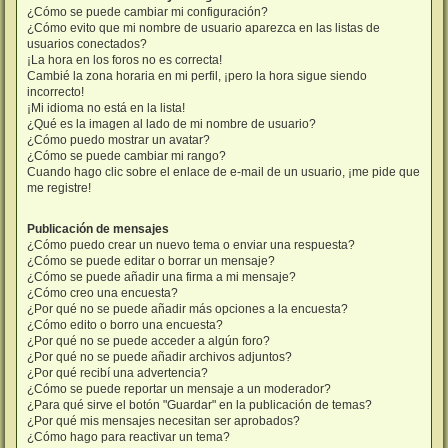
¿Cómo se puede cambiar mi configuración?
¿Cómo evito que mi nombre de usuario aparezca en las listas de
usuarios conectados?
¡La hora en los foros no es correcta!
Cambié la zona horaria en mi perfil, ¡pero la hora sigue siendo
incorrecto!
¡Mi idioma no está en la lista!
¿Qué es la imagen al lado de mi nombre de usuario?
¿Cómo puedo mostrar un avatar?
¿Cómo se puede cambiar mi rango?
Cuando hago clic sobre el enlace de e-mail de un usuario, ¡me pide que
me registre!
Publicación de mensajes
¿Cómo puedo crear un nuevo tema o enviar una respuesta?
¿Cómo se puede editar o borrar un mensaje?
¿Cómo se puede añadir una firma a mi mensaje?
¿Cómo creo una encuesta?
¿Por qué no se puede añadir más opciones a la encuesta?
¿Cómo edito o borro una encuesta?
¿Por qué no se puede acceder a algún foro?
¿Por qué no se puede añadir archivos adjuntos?
¿Por qué recibí una advertencia?
¿Cómo se puede reportar un mensaje a un moderador?
¿Para qué sirve el botón "Guardar" en la publicación de temas?
¿Por qué mis mensajes necesitan ser aprobados?
¿Cómo hago para reactivar un tema?