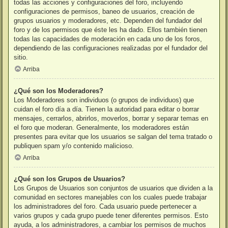
todas las acciones y configuraciones del foro, incluyendo
configuraciones de permisos, baneo de usuarios, creación de
grupos usuarios y moderadores, etc. Dependen del fundador del
foro y de los permisos que éste les ha dado. Ellos también tienen
todas las capacidades de moderación en cada uno de los foros,
dependiendo de las configuraciones realizadas por el fundador del
sitio.
Arriba
¿Qué son los Moderadores?
Los Moderadores son individuos (o grupos de individuos) que
cuidan el foro día a día. Tienen la autoridad para editar o borrar
mensajes, cerrarlos, abrirlos, moverlos, borrar y separar temas en
el foro que moderan. Generalmente, los moderadores están
presentes para evitar que los usuarios se salgan del tema tratado o
publiquen spam y/o contenido malicioso.
Arriba
¿Qué son los Grupos de Usuarios?
Los Grupos de Usuarios son conjuntos de usuarios que dividen a la
comunidad en sectores manejables con los cuales puede trabajar
los administradores del foro. Cada usuario puede pertenecer a
varios grupos y cada grupo puede tener diferentes permisos. Esto
ayuda, a los administradores, a cambiar los permisos de muchos