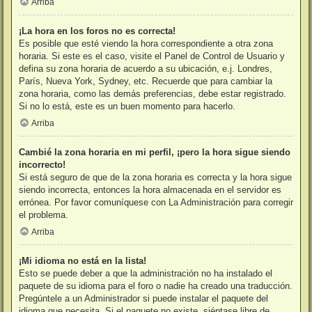
Arriba
¡La hora en los foros no es correcta!
Es posible que esté viendo la hora correspondiente a otra zona
horaria. Si este es el caso, visite el Panel de Control de Usuario y
defina su zona horaria de acuerdo a su ubicación, e.j. Londres,
París, Nueva York, Sydney, etc. Recuerde que para cambiar la
zona horaria, como las demás preferencias, debe estar registrado.
Si no lo está, este es un buen momento para hacerlo.
Arriba
Cambié la zona horaria en mi perfil, ¡pero la hora sigue siendo
incorrecto!
Si está seguro de que de la zona horaria es correcta y la hora sigue
siendo incorrecta, entonces la hora almacenada en el servidor es
errónea. Por favor comuníquese con La Administración para corregir
el problema.
Arriba
¡Mi idioma no está en la lista!
Esto se puede deber a que la administración no ha instalado el
paquete de su idioma para el foro o nadie ha creado una traducción.
Pregúntele a un Administrador si puede instalar el paquete del
idioma que necesita. Si el paquete no existe, siéntase libre de