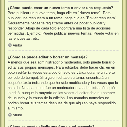
¿Cómo puedo crear un nuevo tema o enviar una respuesta?
Para publicar un nuevo tema, haga clic en "Nuevo tema". Para
publicar una respuesta a un tema, haga clic en "Enviar respuesta".
Seguramente necesite registrarse antes de poder publicar y
responder. Abajo de cada foro encontrará una lista de acciones
permitidas. Ejemplo: Puede publicar nuevos temas, Puede votar en
las encuestas, etc.
Arriba
¿Cómo se puede editar o borrar un mensaje?
A menos que sea administrador o moderador, solo puede borrar o
editar sus propios mensajes. Para editarlos debe hacer clic en en
botón
editar
(a veces esta opción solo es válida durante un cierto
periodo de tiempo). Si alguien editase su tema, encontrará un
pequeño texto indicando que ha sido modificado y las veces que lo
ha sido. No aparece si fue un moderador o la administración quién
lo editó, aunque la mayoría de las veces el editor deja su nombre
de usuario y la causa de la edición. Los usuarios normales no
podrán borrar sus temas después de que alguien haya respondido
al mismo.
Arriba
¿Cómo se puede añadir una firma a mi mensaje?