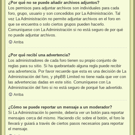
¿Por qué no se puede añadir archivos adjuntos?
Los permisos para adjuntar archivos son individuales para cada
foro, grupo, usuario y son concedidos por La Administración. Tal
vez La Administración no permite adjuntar archivos en el foro en
que se encuentra o solo ciertos grupos pueden hacerlo.
Comuníquese con La Administración si no está seguro de por qué
no puede adjuntar archivos.
Arriba
¿Por qué recibí una advertencia?
Los administradores de cada foro tienen su propio conjunto de
reglas para su sitio. Si ha quebrantado alguna regla puede recibir
una advertencia. Por favor recuerde que esta es una decisión de La
Administración del foro, y phpBB Limited no tiene nada que ver con
las advertencias dadas en este sitio. Comuníquese con La
Administración del foro si no está seguro de porqué fue advertido.
Arriba
¿Cómo se puede reportar un mensaje a un moderador?
Si La Administración lo permite, debería ver un botón para reportar
mensajes cerca del mismo. Haciendo clic sobre el botón, el foro le
llevará y guiará a través de ciertos pasos necesarios para reportar
el mensaje.