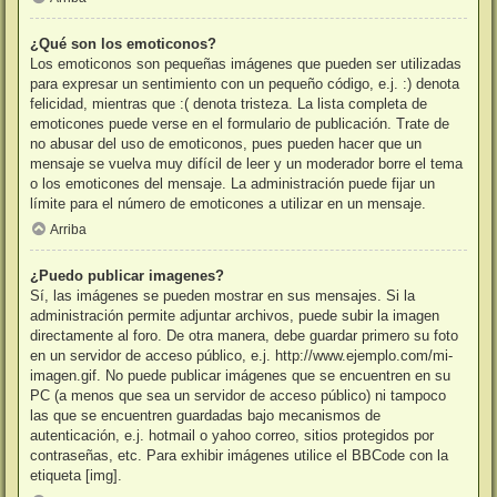
¿Qué son los emoticonos?
Los emoticonos son pequeñas imágenes que pueden ser utilizadas
para expresar un sentimiento con un pequeño código, e.j. :) denota
felicidad, mientras que :( denota tristeza. La lista completa de
emoticones puede verse en el formulario de publicación. Trate de
no abusar del uso de emoticonos, pues pueden hacer que un
mensaje se vuelva muy difícil de leer y un moderador borre el tema
o los emoticones del mensaje. La administración puede fijar un
límite para el número de emoticones a utilizar en un mensaje.
Arriba
¿Puedo publicar imagenes?
Sí, las imágenes se pueden mostrar en sus mensajes. Si la
administración permite adjuntar archivos, puede subir la imagen
directamente al foro. De otra manera, debe guardar primero su foto
en un servidor de acceso público, e.j. http://www.ejemplo.com/mi-
imagen.gif. No puede publicar imágenes que se encuentren en su
PC (a menos que sea un servidor de acceso público) ni tampoco
las que se encuentren guardadas bajo mecanismos de
autenticación, e.j. hotmail o yahoo correo, sitios protegidos por
contraseñas, etc. Para exhibir imágenes utilice el BBCode con la
etiqueta [img].