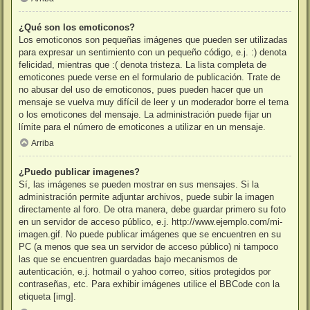
¿Qué son los emoticonos?
Los emoticonos son pequeñas imágenes que pueden ser utilizadas
para expresar un sentimiento con un pequeño código, e.j. :) denota
felicidad, mientras que :( denota tristeza. La lista completa de
emoticones puede verse en el formulario de publicación. Trate de
no abusar del uso de emoticonos, pues pueden hacer que un
mensaje se vuelva muy difícil de leer y un moderador borre el tema
o los emoticones del mensaje. La administración puede fijar un
límite para el número de emoticones a utilizar en un mensaje.
Arriba
¿Puedo publicar imagenes?
Sí, las imágenes se pueden mostrar en sus mensajes. Si la
administración permite adjuntar archivos, puede subir la imagen
directamente al foro. De otra manera, debe guardar primero su foto
en un servidor de acceso público, e.j. http://www.ejemplo.com/mi-
imagen.gif. No puede publicar imágenes que se encuentren en su
PC (a menos que sea un servidor de acceso público) ni tampoco
las que se encuentren guardadas bajo mecanismos de
autenticación, e.j. hotmail o yahoo correo, sitios protegidos por
contraseñas, etc. Para exhibir imágenes utilice el BBCode con la
etiqueta [img].