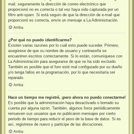
mail, seguramente la dirección de correo electrónico que
proporcionó no es correcta o tal vez haya sido capturada por un
filtro anti-spam. Si está seguro de que la dirección de e-mail que
proporcionó es correcta, envíe un mensaje a La Administración.
Arriba
¿Por qué no puedo identificarme?
Existen varias razones por lo cuál esto puede suceder. Primero,
asegúrese de que su nombre de usuario y contraseña se
encuentren escritos correctamente. Si lo están, comuníquese con
La Administración para asegurarse de que no ha sido excluido.
También es posible que el foro esté mal configurado por su dueño
y/o tenga fallos en la programación, por lo que necesitaría ser
reparado.
Arriba
Hace un tiempo me registré, ¡pero ahora no puedo conectarme!
Es posible que la administración haya desactivado o borrado su
cuenta por alguna razón. También, algunos foros periódicamente
remueven sus usuarios que no publicaron mensajes por cierto
periodo de tiempo para reducir el peso de la base de datos. Si es
así, registrese de nuevo y participe de las discuciones.
Arriba