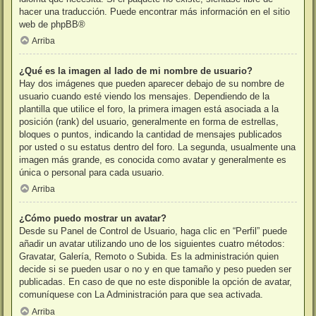
hacer una traducción. Puede encontrar más información en el sitio
web de
phpBB
®
Arriba
¿Qué es la imagen al lado de mi nombre de usuario?
Hay dos imágenes que pueden aparecer debajo de su nombre de
usuario cuando esté viendo los mensajes. Dependiendo de la
plantilla que utilice el foro, la primera imagen está asociada a la
posición (rank) del usuario, generalmente en forma de estrellas,
bloques o puntos, indicando la cantidad de mensajes publicados
por usted o su estatus dentro del foro. La segunda, usualmente una
imagen más grande, es conocida como avatar y generalmente es
única o personal para cada usuario.
Arriba
¿Cómo puedo mostrar un avatar?
Desde su Panel de Control de Usuario, haga clic en “Perfil” puede
añadir un avatar utilizando uno de los siguientes cuatro métodos:
Gravatar, Galería, Remoto o Subida. Es la administración quien
decide si se pueden usar o no y en que tamaño y peso pueden ser
publicadas. En caso de que no este disponible la opción de avatar,
comuníquese con La Administración para que sea activada.
Arriba