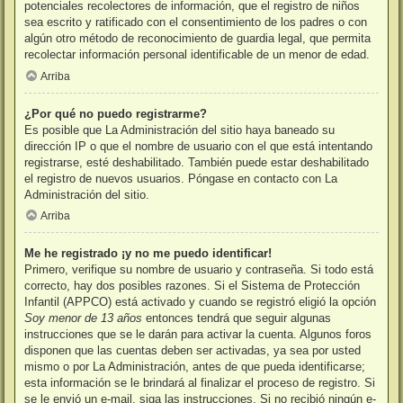
potenciales recolectores de información, que el registro de niños
sea escrito y ratificado con el consentimiento de los padres o con
algún otro método de reconocimiento de guardia legal, que permita
recolectar información personal identificable de un menor de edad.
Arriba
¿Por qué no puedo registrarme?
Es posible que La Administración del sitio haya baneado su
dirección IP o que el nombre de usuario con el que está intentando
registrarse, esté deshabilitado. También puede estar deshabilitado
el registro de nuevos usuarios. Póngase en contacto con La
Administración del sitio.
Arriba
Me he registrado ¡y no me puedo identificar!
Primero, verifique su nombre de usuario y contraseña. Si todo está
correcto, hay dos posibles razones. Si el Sistema de Protección
Infantil (APPCO) está activado y cuando se registró eligió la opción
Soy menor de 13 años
entonces tendrá que seguir algunas
instrucciones que se le darán para activar la cuenta. Algunos foros
disponen que las cuentas deben ser activadas, ya sea por usted
mismo o por La Administración, antes de que pueda identificarse;
esta información se le brindará al finalizar el proceso de registro. Si
se le envió un e-mail, siga las instrucciones. Si no recibió ningún e-