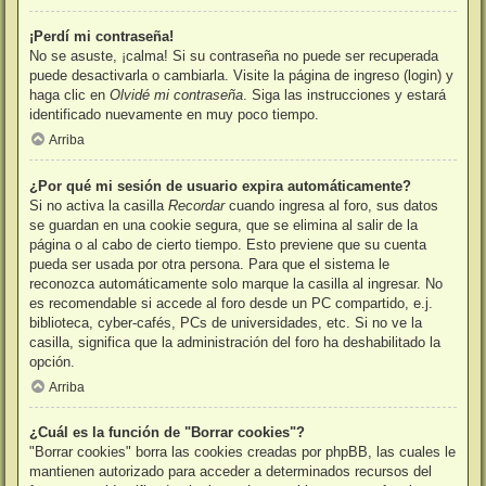
¡Perdí mi contraseña!
No se asuste, ¡calma! Si su contraseña no puede ser recuperada
puede desactivarla o cambiarla. Visite la página de ingreso (login) y
haga clic en
Olvidé mi contraseña
. Siga las instrucciones y estará
identificado nuevamente en muy poco tiempo.
Arriba
¿Por qué mi sesión de usuario expira automáticamente?
Si no activa la casilla
Recordar
cuando ingresa al foro, sus datos
se guardan en una cookie segura, que se elimina al salir de la
página o al cabo de cierto tiempo. Esto previene que su cuenta
pueda ser usada por otra persona. Para que el sistema le
reconozca automáticamente solo marque la casilla al ingresar. No
es recomendable si accede al foro desde un PC compartido, e.j.
biblioteca, cyber-cafés, PCs de universidades, etc. Si no ve la
casilla, significa que la administración del foro ha deshabilitado la
opción.
Arriba
¿Cuál es la función de "Borrar cookies"?
"Borrar cookies" borra las cookies creadas por phpBB, las cuales le
mantienen autorizado para acceder a determinados recursos del