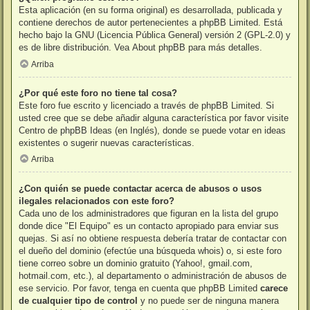
Esta aplicación (en su forma original) es desarrollada, publicada y
contiene derechos de autor pertenecientes a
phpBB Limited
. Está
hecho bajo la GNU (Licencia Pública General) versión 2 (GPL-2.0) y
es de libre distribución. Vea
About phpBB
para más detalles.
Arriba
¿Por qué este foro no tiene tal cosa?
Este foro fue escrito y licenciado a través de phpBB Limited. Si
usted cree que se debe añadir alguna característica por favor visite
Centro de phpBB Ideas
(en Inglés), donde se puede votar en ideas
existentes o sugerir nuevas características.
Arriba
¿Con quién se puede contactar acerca de abusos o usos
ilegales relacionados con este foro?
Cada uno de los administradores que figuran en la lista del grupo
donde dice "El Equipo" es un contacto apropiado para enviar sus
quejas. Si así no obtiene respuesta debería tratar de contactar con
el dueño del dominio (efectúe una
búsqueda whois
) o, si este foro
tiene correo sobre un dominio gratuito (Yahoo!, gmail.com,
hotmail.com, etc.), al departamento o administración de abusos de
ese servicio. Por favor, tenga en cuenta que phpBB Limited
carece
de cualquier tipo de control
y no puede ser de ninguna manera