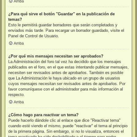
Arriba
¿Para qué sirve el botón "Guardar" en la publicación de
temas?
Esto le permitirá guardar borradores que serán completados y
enviados más tarde. Para recargar un borrador guardado, visite el
Panel de Control de Usuario.
Arriba
¿Por qué mis mensajes necesitan ser aprobados?
La Administración del foro tal vez ha decidido que los mensajes
publicados en el foro, en el que estas intentando publicar mensajes,
necesiten ser revisados antes de aprobarlos. También es posible
que La Administración le haya ubicado en un grupo de usuarios
cuyos mensajes necesitan ser revisados antes de aprobarlos. Por
favor comuníquese con el administrador para más información al
respecto.
Arriba
¿Cómo hago para reactivar un tema?
Puede hacerlo dándole clic al enlace que dice "Reactivar tema"
cuando esté viendo el mismo, puede "reactivar" el tema al principio
de la primera página. Sin embargo, si no lo visualiza, entonces el
tema reactivado ha sido deshabilitado o el tiempo para poder