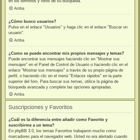
en los términos y foros de su búsqueda.
Arriba
¿Cómo busco usuarios?
Pulse en el enlace "Usuarios" y haga clic en el enlace "Buscar un
usuario".
Arriba
¿Como se puede encontrar mis propios mensajes y temas?
Puede encontrar sus mensajes haciendo clic en "Mostrar sus
mensajes" en el Panel de Control de Usuario o haciendo clic en el
enlace "Mostrar sus mensajes" a través de su propio página de
perfil, o haciendo clic en el menú "Enlaces rápidos" en la parte
superior del foro. Para buscar sus temas, utilice la página de
búsqueda avanzada y complete las opciones apropiadas.
Arriba
Suscripciones y Favoritos
¿Cuál es la diferencia entre añadir como Favorito y
suscribirme a un tema?
En phpBB 3.0, los temas Favoritos trabajaron mucho como
marcadores para el navegador web. Usted no era alertado cuando