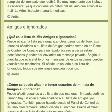
completa del mensaje que recibió. Es muy importante que incluya
la cabecera, ya que contiene los datos del usuario que envió el e-
mail. La Administración tomará medidas.
Arriba
Amigos e Ignorados
¿Qué es la lista de Mis Amigos e Ignorados?
Puede utilizar la lista para organizar otros usuarios del foro. Los
usuarios añadidos a su lista de Amigos podrán verse en en Panel
de Control de Usuario para un rápido acceso a ver si están
identificados y poder así enviarles un mensaje privado. Según la
plantilla que utilice el foro, los mensajes de estos usuarios pueden
visualizarse resaltados. Si añade un usuario a su lista de
Ignorados, todos sus mensajes quedarán ocultos.
Arriba
¿Cómo se puede añadir o borrar usuarios de mi lista de
Amigos e Ignorados?
Puede añadir usuarios a su lista de dos maneras. En cada perfil de
usuario hay un enlace para añadirlo a su lista de Amigos y/o
Ignorados. También puede hacerlo desde el Panel de Control de
Usuario directamente, introduciendo su nombre. Puede eliminar
usuarios de su lista desde esta misma página.