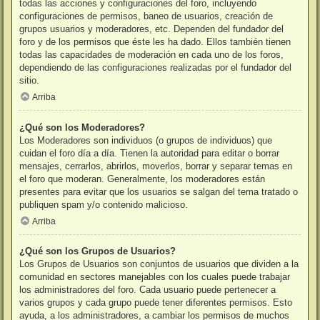
todas las acciones y configuraciones del foro, incluyendo
configuraciones de permisos, baneo de usuarios, creación de
grupos usuarios y moderadores, etc. Dependen del fundador del
foro y de los permisos que éste les ha dado. Ellos también tienen
todas las capacidades de moderación en cada uno de los foros,
dependiendo de las configuraciones realizadas por el fundador del
sitio.
Arriba
¿Qué son los Moderadores?
Los Moderadores son individuos (o grupos de individuos) que
cuidan el foro día a día. Tienen la autoridad para editar o borrar
mensajes, cerrarlos, abrirlos, moverlos, borrar y separar temas en
el foro que moderan. Generalmente, los moderadores están
presentes para evitar que los usuarios se salgan del tema tratado o
publiquen spam y/o contenido malicioso.
Arriba
¿Qué son los Grupos de Usuarios?
Los Grupos de Usuarios son conjuntos de usuarios que dividen a la
comunidad en sectores manejables con los cuales puede trabajar
los administradores del foro. Cada usuario puede pertenecer a
varios grupos y cada grupo puede tener diferentes permisos. Esto
ayuda, a los administradores, a cambiar los permisos de muchos