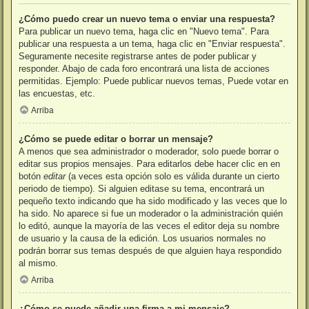
¿Cómo puedo crear un nuevo tema o enviar una respuesta?
Para publicar un nuevo tema, haga clic en "Nuevo tema". Para
publicar una respuesta a un tema, haga clic en "Enviar respuesta".
Seguramente necesite registrarse antes de poder publicar y
responder. Abajo de cada foro encontrará una lista de acciones
permitidas. Ejemplo: Puede publicar nuevos temas, Puede votar en
las encuestas, etc.
Arriba
¿Cómo se puede editar o borrar un mensaje?
A menos que sea administrador o moderador, solo puede borrar o
editar sus propios mensajes. Para editarlos debe hacer clic en en
botón
editar
(a veces esta opción solo es válida durante un cierto
periodo de tiempo). Si alguien editase su tema, encontrará un
pequeño texto indicando que ha sido modificado y las veces que lo
ha sido. No aparece si fue un moderador o la administración quién
lo editó, aunque la mayoría de las veces el editor deja su nombre
de usuario y la causa de la edición. Los usuarios normales no
podrán borrar sus temas después de que alguien haya respondido
al mismo.
Arriba
¿Cómo se puede añadir una firma a mi mensaje?