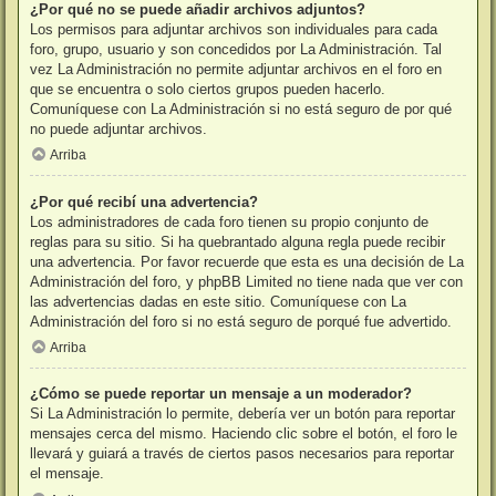
¿Por qué no se puede añadir archivos adjuntos?
Los permisos para adjuntar archivos son individuales para cada
foro, grupo, usuario y son concedidos por La Administración. Tal
vez La Administración no permite adjuntar archivos en el foro en
que se encuentra o solo ciertos grupos pueden hacerlo.
Comuníquese con La Administración si no está seguro de por qué
no puede adjuntar archivos.
Arriba
¿Por qué recibí una advertencia?
Los administradores de cada foro tienen su propio conjunto de
reglas para su sitio. Si ha quebrantado alguna regla puede recibir
una advertencia. Por favor recuerde que esta es una decisión de La
Administración del foro, y phpBB Limited no tiene nada que ver con
las advertencias dadas en este sitio. Comuníquese con La
Administración del foro si no está seguro de porqué fue advertido.
Arriba
¿Cómo se puede reportar un mensaje a un moderador?
Si La Administración lo permite, debería ver un botón para reportar
mensajes cerca del mismo. Haciendo clic sobre el botón, el foro le
llevará y guiará a través de ciertos pasos necesarios para reportar
el mensaje.