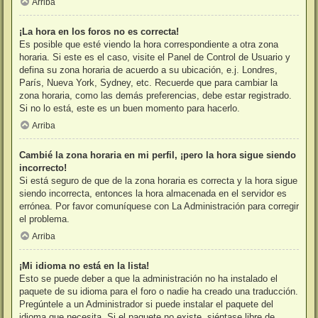
Arriba
¡La hora en los foros no es correcta!
Es posible que esté viendo la hora correspondiente a otra zona
horaria. Si este es el caso, visite el Panel de Control de Usuario y
defina su zona horaria de acuerdo a su ubicación, e.j. Londres,
París, Nueva York, Sydney, etc. Recuerde que para cambiar la
zona horaria, como las demás preferencias, debe estar registrado.
Si no lo está, este es un buen momento para hacerlo.
Arriba
Cambié la zona horaria en mi perfil, ¡pero la hora sigue siendo
incorrecto!
Si está seguro de que de la zona horaria es correcta y la hora sigue
siendo incorrecta, entonces la hora almacenada en el servidor es
errónea. Por favor comuníquese con La Administración para corregir
el problema.
Arriba
¡Mi idioma no está en la lista!
Esto se puede deber a que la administración no ha instalado el
paquete de su idioma para el foro o nadie ha creado una traducción.
Pregúntele a un Administrador si puede instalar el paquete del
idioma que necesita. Si el paquete no existe, siéntase libre de