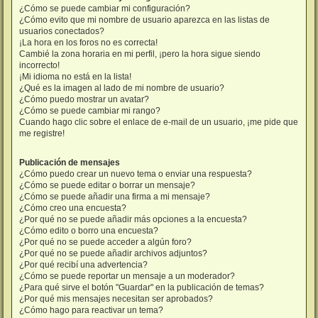
¿Cómo se puede cambiar mi configuración?
¿Cómo evito que mi nombre de usuario aparezca en las listas de
usuarios conectados?
¡La hora en los foros no es correcta!
Cambié la zona horaria en mi perfil, ¡pero la hora sigue siendo
incorrecto!
¡Mi idioma no está en la lista!
¿Qué es la imagen al lado de mi nombre de usuario?
¿Cómo puedo mostrar un avatar?
¿Cómo se puede cambiar mi rango?
Cuando hago clic sobre el enlace de e-mail de un usuario, ¡me pide que
me registre!
Publicación de mensajes
¿Cómo puedo crear un nuevo tema o enviar una respuesta?
¿Cómo se puede editar o borrar un mensaje?
¿Cómo se puede añadir una firma a mi mensaje?
¿Cómo creo una encuesta?
¿Por qué no se puede añadir más opciones a la encuesta?
¿Cómo edito o borro una encuesta?
¿Por qué no se puede acceder a algún foro?
¿Por qué no se puede añadir archivos adjuntos?
¿Por qué recibí una advertencia?
¿Cómo se puede reportar un mensaje a un moderador?
¿Para qué sirve el botón "Guardar" en la publicación de temas?
¿Por qué mis mensajes necesitan ser aprobados?
¿Cómo hago para reactivar un tema?