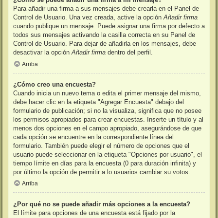
Para añadir una firma a sus mensajes debe crearla en el Panel de
Control de Usuario. Una vez creada, active la opción
Añadir firma
cuando publique un mensaje. Puede asignar una firma por defecto a
todos sus mensajes activando la casilla correcta en su Panel de
Control de Usuario. Para dejar de añadirla en los mensajes, debe
desactivar la opción
Añadir firma
dentro del perfil.
Arriba
¿Cómo creo una encuesta?
Cuando inicia un nuevo tema o edita el primer mensaje del mismo,
debe hacer clic en la etiqueta "Agregar Encuesta" debajo del
formulario de publicación; si no la visualiza, significa que no posee
los permisos apropiados para crear encuestas. Inserte un título y al
menos dos opciones en el campo apropiado, asegurándose de que
cada opción se encuentre en la correspondiente línea del
formulario. También puede elegir el número de opciones que el
usuario puede seleccionar en la etiqueta "Opciones por usuario", el
tiempo límite en días para la encuesta (0 para duración infinita) y
por último la opción de permitir a lo usuarios cambiar su votos.
Arriba
¿Por qué no se puede añadir más opciones a la encuesta?
El límite para opciones de una encuesta está fijado por la