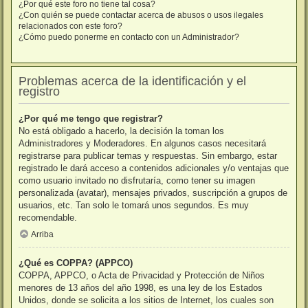
¿Por qué este foro no tiene tal cosa?
¿Con quién se puede contactar acerca de abusos o usos ilegales
relacionados con este foro?
¿Cómo puedo ponerme en contacto con un Administrador?
Problemas acerca de la identificación y el
registro
¿Por qué me tengo que registrar?
No está obligado a hacerlo, la decisión la toman los
Administradores y Moderadores. En algunos casos necesitará
registrarse para publicar temas y respuestas. Sin embargo, estar
registrado le dará acceso a contenidos adicionales y/o ventajas que
como usuario invitado no disfrutaría, como tener su imagen
personalizada (avatar), mensajes privados, suscripción a grupos de
usuarios, etc. Tan solo le tomará unos segundos. Es muy
recomendable.
Arriba
¿Qué es COPPA? (APPCO)
COPPA, APPCO, o Acta de Privacidad y Protección de Niños
menores de 13 años del año 1998, es una ley de los Estados
Unidos, donde se solicita a los sitios de Internet, los cuales son