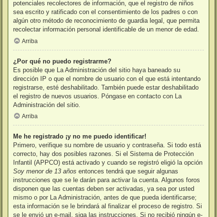
potenciales recolectores de información, que el registro de niños
sea escrito y ratificado con el consentimiento de los padres o con
algún otro método de reconocimiento de guardia legal, que permita
recolectar información personal identificable de un menor de edad.
Arriba
¿Por qué no puedo registrarme?
Es posible que La Administración del sitio haya baneado su
dirección IP o que el nombre de usuario con el que está intentando
registrarse, esté deshabilitado. También puede estar deshabilitado
el registro de nuevos usuarios. Póngase en contacto con La
Administración del sitio.
Arriba
Me he registrado ¡y no me puedo identificar!
Primero, verifique su nombre de usuario y contraseña. Si todo está
correcto, hay dos posibles razones. Si el Sistema de Protección
Infantil (APPCO) está activado y cuando se registró eligió la opción
Soy menor de 13 años
entonces tendrá que seguir algunas
instrucciones que se le darán para activar la cuenta. Algunos foros
disponen que las cuentas deben ser activadas, ya sea por usted
mismo o por La Administración, antes de que pueda identificarse;
esta información se le brindará al finalizar el proceso de registro. Si
se le envió un e-mail, siga las instrucciones. Si no recibió ningún e-