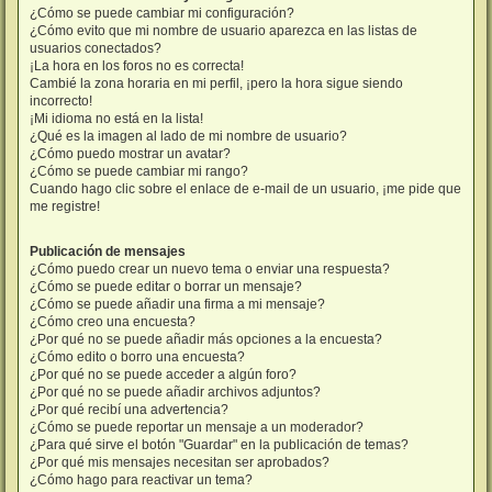
¿Cómo se puede cambiar mi configuración?
¿Cómo evito que mi nombre de usuario aparezca en las listas de
usuarios conectados?
¡La hora en los foros no es correcta!
Cambié la zona horaria en mi perfil, ¡pero la hora sigue siendo
incorrecto!
¡Mi idioma no está en la lista!
¿Qué es la imagen al lado de mi nombre de usuario?
¿Cómo puedo mostrar un avatar?
¿Cómo se puede cambiar mi rango?
Cuando hago clic sobre el enlace de e-mail de un usuario, ¡me pide que
me registre!
Publicación de mensajes
¿Cómo puedo crear un nuevo tema o enviar una respuesta?
¿Cómo se puede editar o borrar un mensaje?
¿Cómo se puede añadir una firma a mi mensaje?
¿Cómo creo una encuesta?
¿Por qué no se puede añadir más opciones a la encuesta?
¿Cómo edito o borro una encuesta?
¿Por qué no se puede acceder a algún foro?
¿Por qué no se puede añadir archivos adjuntos?
¿Por qué recibí una advertencia?
¿Cómo se puede reportar un mensaje a un moderador?
¿Para qué sirve el botón "Guardar" en la publicación de temas?
¿Por qué mis mensajes necesitan ser aprobados?
¿Cómo hago para reactivar un tema?