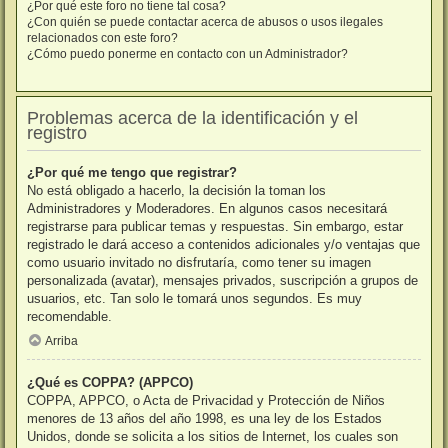
¿Por qué este foro no tiene tal cosa?
¿Con quién se puede contactar acerca de abusos o usos ilegales
relacionados con este foro?
¿Cómo puedo ponerme en contacto con un Administrador?
Problemas acerca de la identificación y el
registro
¿Por qué me tengo que registrar?
No está obligado a hacerlo, la decisión la toman los
Administradores y Moderadores. En algunos casos necesitará
registrarse para publicar temas y respuestas. Sin embargo, estar
registrado le dará acceso a contenidos adicionales y/o ventajas que
como usuario invitado no disfrutaría, como tener su imagen
personalizada (avatar), mensajes privados, suscripción a grupos de
usuarios, etc. Tan solo le tomará unos segundos. Es muy
recomendable.
Arriba
¿Qué es COPPA? (APPCO)
COPPA, APPCO, o Acta de Privacidad y Protección de Niños
menores de 13 años del año 1998, es una ley de los Estados
Unidos, donde se solicita a los sitios de Internet, los cuales son