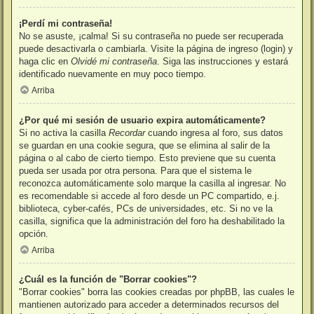
¡Perdí mi contraseña!
No se asuste, ¡calma! Si su contraseña no puede ser recuperada
puede desactivarla o cambiarla. Visite la página de ingreso (login) y
haga clic en
Olvidé mi contraseña
. Siga las instrucciones y estará
identificado nuevamente en muy poco tiempo.
Arriba
¿Por qué mi sesión de usuario expira automáticamente?
Si no activa la casilla
Recordar
cuando ingresa al foro, sus datos
se guardan en una cookie segura, que se elimina al salir de la
página o al cabo de cierto tiempo. Esto previene que su cuenta
pueda ser usada por otra persona. Para que el sistema le
reconozca automáticamente solo marque la casilla al ingresar. No
es recomendable si accede al foro desde un PC compartido, e.j.
biblioteca, cyber-cafés, PCs de universidades, etc. Si no ve la
casilla, significa que la administración del foro ha deshabilitado la
opción.
Arriba
¿Cuál es la función de "Borrar cookies"?
"Borrar cookies" borra las cookies creadas por phpBB, las cuales le
mantienen autorizado para acceder a determinados recursos del