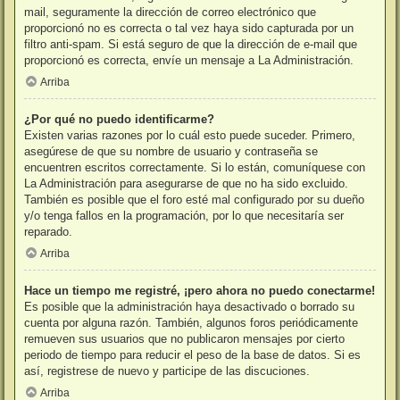
mail, seguramente la dirección de correo electrónico que
proporcionó no es correcta o tal vez haya sido capturada por un
filtro anti-spam. Si está seguro de que la dirección de e-mail que
proporcionó es correcta, envíe un mensaje a La Administración.
Arriba
¿Por qué no puedo identificarme?
Existen varias razones por lo cuál esto puede suceder. Primero,
asegúrese de que su nombre de usuario y contraseña se
encuentren escritos correctamente. Si lo están, comuníquese con
La Administración para asegurarse de que no ha sido excluido.
También es posible que el foro esté mal configurado por su dueño
y/o tenga fallos en la programación, por lo que necesitaría ser
reparado.
Arriba
Hace un tiempo me registré, ¡pero ahora no puedo conectarme!
Es posible que la administración haya desactivado o borrado su
cuenta por alguna razón. También, algunos foros periódicamente
remueven sus usuarios que no publicaron mensajes por cierto
periodo de tiempo para reducir el peso de la base de datos. Si es
así, registrese de nuevo y participe de las discuciones.
Arriba