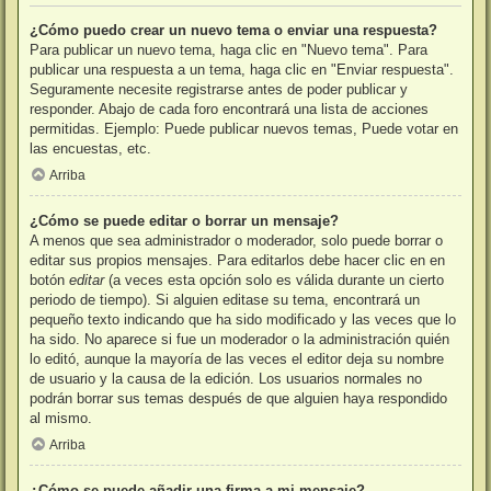
¿Cómo puedo crear un nuevo tema o enviar una respuesta?
Para publicar un nuevo tema, haga clic en "Nuevo tema". Para
publicar una respuesta a un tema, haga clic en "Enviar respuesta".
Seguramente necesite registrarse antes de poder publicar y
responder. Abajo de cada foro encontrará una lista de acciones
permitidas. Ejemplo: Puede publicar nuevos temas, Puede votar en
las encuestas, etc.
Arriba
¿Cómo se puede editar o borrar un mensaje?
A menos que sea administrador o moderador, solo puede borrar o
editar sus propios mensajes. Para editarlos debe hacer clic en en
botón
editar
(a veces esta opción solo es válida durante un cierto
periodo de tiempo). Si alguien editase su tema, encontrará un
pequeño texto indicando que ha sido modificado y las veces que lo
ha sido. No aparece si fue un moderador o la administración quién
lo editó, aunque la mayoría de las veces el editor deja su nombre
de usuario y la causa de la edición. Los usuarios normales no
podrán borrar sus temas después de que alguien haya respondido
al mismo.
Arriba
¿Cómo se puede añadir una firma a mi mensaje?