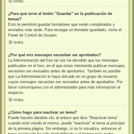
Arriba
¿Para qué sirve el botón "Guardar" en la publicación de
temas?
Esto le permitirá guardar borradores que serán completados y
enviados más tarde. Para recargar un borrador guardado, visite el
Panel de Control de Usuario.
Arriba
¿Por qué mis mensajes necesitan ser aprobados?
La Administración del foro tal vez ha decidido que los mensajes
publicados en el foro, en el que estas intentando publicar mensajes,
necesiten ser revisados antes de aprobarlos. También es posible
que La Administración le haya ubicado en un grupo de usuarios
cuyos mensajes necesitan ser revisados antes de aprobarlos. Por
favor comuníquese con el administrador para más información al
respecto.
Arriba
¿Cómo hago para reactivar un tema?
Puede hacerlo dándole clic al enlace que dice "Reactivar tema"
cuando esté viendo el mismo, puede "reactivar" el tema al principio
de la primera página. Sin embargo, si no lo visualiza, entonces el
tema reactivado ha sido deshabilitado o el tiempo para poder