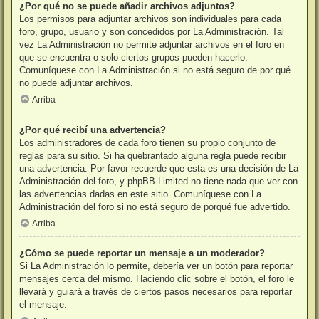
¿Por qué no se puede añadir archivos adjuntos?
Los permisos para adjuntar archivos son individuales para cada
foro, grupo, usuario y son concedidos por La Administración. Tal
vez La Administración no permite adjuntar archivos en el foro en
que se encuentra o solo ciertos grupos pueden hacerlo.
Comuníquese con La Administración si no está seguro de por qué
no puede adjuntar archivos.
Arriba
¿Por qué recibí una advertencia?
Los administradores de cada foro tienen su propio conjunto de
reglas para su sitio. Si ha quebrantado alguna regla puede recibir
una advertencia. Por favor recuerde que esta es una decisión de La
Administración del foro, y phpBB Limited no tiene nada que ver con
las advertencias dadas en este sitio. Comuníquese con La
Administración del foro si no está seguro de porqué fue advertido.
Arriba
¿Cómo se puede reportar un mensaje a un moderador?
Si La Administración lo permite, debería ver un botón para reportar
mensajes cerca del mismo. Haciendo clic sobre el botón, el foro le
llevará y guiará a través de ciertos pasos necesarios para reportar
el mensaje.