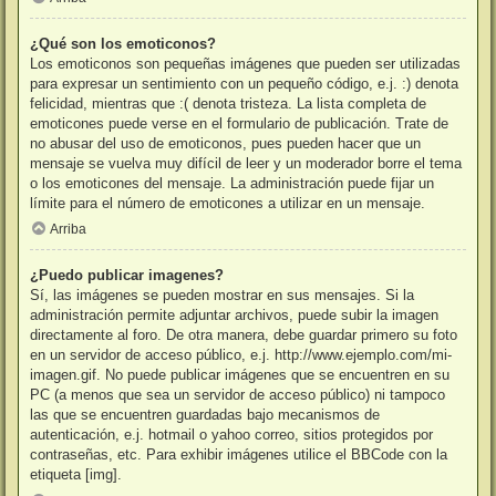
¿Qué son los emoticonos?
Los emoticonos son pequeñas imágenes que pueden ser utilizadas
para expresar un sentimiento con un pequeño código, e.j. :) denota
felicidad, mientras que :( denota tristeza. La lista completa de
emoticones puede verse en el formulario de publicación. Trate de
no abusar del uso de emoticonos, pues pueden hacer que un
mensaje se vuelva muy difícil de leer y un moderador borre el tema
o los emoticones del mensaje. La administración puede fijar un
límite para el número de emoticones a utilizar en un mensaje.
Arriba
¿Puedo publicar imagenes?
Sí, las imágenes se pueden mostrar en sus mensajes. Si la
administración permite adjuntar archivos, puede subir la imagen
directamente al foro. De otra manera, debe guardar primero su foto
en un servidor de acceso público, e.j. http://www.ejemplo.com/mi-
imagen.gif. No puede publicar imágenes que se encuentren en su
PC (a menos que sea un servidor de acceso público) ni tampoco
las que se encuentren guardadas bajo mecanismos de
autenticación, e.j. hotmail o yahoo correo, sitios protegidos por
contraseñas, etc. Para exhibir imágenes utilice el BBCode con la
etiqueta [img].