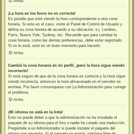
Arriba
¡La hora en los foros no es correcta!
Es posible que esté viendo la hora correspondiente a otra zona
horaria. Si este es el caso, visite el Panel de Control de Usuario y
defina su zona horaria de acuerdo a su ubicación, e.j. Londres,
París, Nueva York, Sydney, etc. Recuerde que para cambiar la
zona horaria, como las demás preferencias, debe estar registrado.
Si no lo está, este es un buen momento para hacerlo.
Arriba
Cambié la zona horaria en mi perfil, ¡pero la hora sigue siendo
incorrecto!
Si está seguro de que de la zona horaria es correcta y la hora sigue
siendo incorrecta, entonces la hora almacenada en el servidor es
errónea. Por favor comuníquese con La Administración para corregir
el problema.
Arriba
¡Mi idioma no está en la lista!
Esto se puede deber a que la administración no ha instalado el
paquete de su idioma para el foro o nadie ha creado una traducción.
Pregúntele a un Administrador si puede instalar el paquete del
idioma que necesita. Si el paquete no existe, siéntase libre de