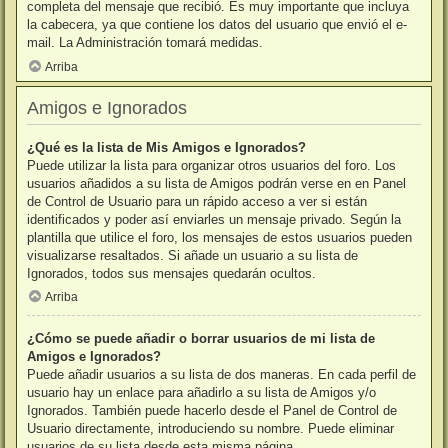
completa del mensaje que recibió. Es muy importante que incluya
la cabecera, ya que contiene los datos del usuario que envió el e-
mail. La Administración tomará medidas.
Arriba
Amigos e Ignorados
¿Qué es la lista de Mis Amigos e Ignorados?
Puede utilizar la lista para organizar otros usuarios del foro. Los
usuarios añadidos a su lista de Amigos podrán verse en en Panel
de Control de Usuario para un rápido acceso a ver si están
identificados y poder así enviarles un mensaje privado. Según la
plantilla que utilice el foro, los mensajes de estos usuarios pueden
visualizarse resaltados. Si añade un usuario a su lista de
Ignorados, todos sus mensajes quedarán ocultos.
Arriba
¿Cómo se puede añadir o borrar usuarios de mi lista de
Amigos e Ignorados?
Puede añadir usuarios a su lista de dos maneras. En cada perfil de
usuario hay un enlace para añadirlo a su lista de Amigos y/o
Ignorados. También puede hacerlo desde el Panel de Control de
Usuario directamente, introduciendo su nombre. Puede eliminar
usuarios de su lista desde esta misma página.