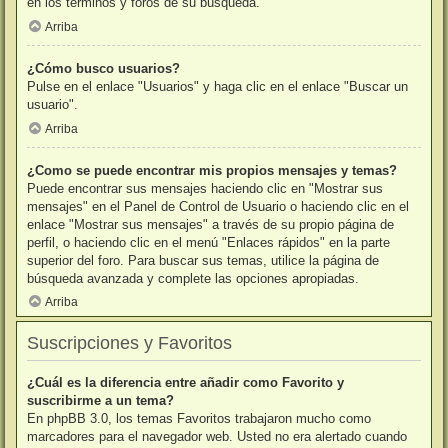
en los términos y foros de su búsqueda.
Arriba
¿Cómo busco usuarios?
Pulse en el enlace "Usuarios" y haga clic en el enlace "Buscar un
usuario".
Arriba
¿Como se puede encontrar mis propios mensajes y temas?
Puede encontrar sus mensajes haciendo clic en "Mostrar sus
mensajes" en el Panel de Control de Usuario o haciendo clic en el
enlace "Mostrar sus mensajes" a través de su propio página de
perfil, o haciendo clic en el menú "Enlaces rápidos" en la parte
superior del foro. Para buscar sus temas, utilice la página de
búsqueda avanzada y complete las opciones apropiadas.
Arriba
Suscripciones y Favoritos
¿Cuál es la diferencia entre añadir como Favorito y
suscribirme a un tema?
En phpBB 3.0, los temas Favoritos trabajaron mucho como
marcadores para el navegador web. Usted no era alertado cuando