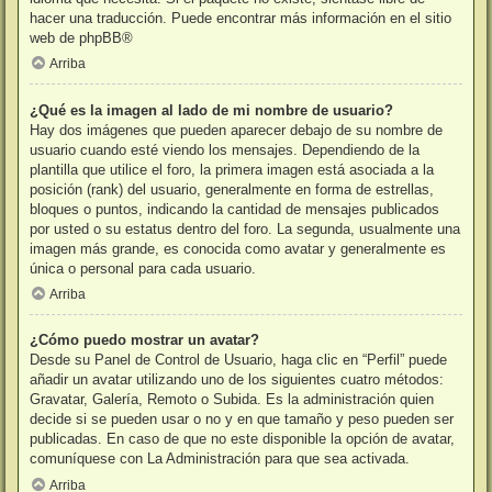
hacer una traducción. Puede encontrar más información en el sitio
web de
phpBB
®
Arriba
¿Qué es la imagen al lado de mi nombre de usuario?
Hay dos imágenes que pueden aparecer debajo de su nombre de
usuario cuando esté viendo los mensajes. Dependiendo de la
plantilla que utilice el foro, la primera imagen está asociada a la
posición (rank) del usuario, generalmente en forma de estrellas,
bloques o puntos, indicando la cantidad de mensajes publicados
por usted o su estatus dentro del foro. La segunda, usualmente una
imagen más grande, es conocida como avatar y generalmente es
única o personal para cada usuario.
Arriba
¿Cómo puedo mostrar un avatar?
Desde su Panel de Control de Usuario, haga clic en “Perfil” puede
añadir un avatar utilizando uno de los siguientes cuatro métodos:
Gravatar, Galería, Remoto o Subida. Es la administración quien
decide si se pueden usar o no y en que tamaño y peso pueden ser
publicadas. En caso de que no este disponible la opción de avatar,
comuníquese con La Administración para que sea activada.
Arriba