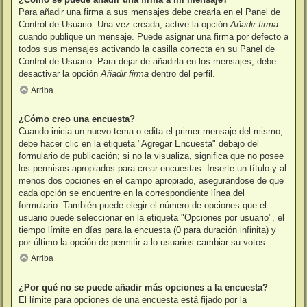
Para añadir una firma a sus mensajes debe crearla en el Panel de
Control de Usuario. Una vez creada, active la opción
Añadir firma
cuando publique un mensaje. Puede asignar una firma por defecto a
todos sus mensajes activando la casilla correcta en su Panel de
Control de Usuario. Para dejar de añadirla en los mensajes, debe
desactivar la opción
Añadir firma
dentro del perfil.
Arriba
¿Cómo creo una encuesta?
Cuando inicia un nuevo tema o edita el primer mensaje del mismo,
debe hacer clic en la etiqueta "Agregar Encuesta" debajo del
formulario de publicación; si no la visualiza, significa que no posee
los permisos apropiados para crear encuestas. Inserte un título y al
menos dos opciones en el campo apropiado, asegurándose de que
cada opción se encuentre en la correspondiente línea del
formulario. También puede elegir el número de opciones que el
usuario puede seleccionar en la etiqueta "Opciones por usuario", el
tiempo límite en días para la encuesta (0 para duración infinita) y
por último la opción de permitir a lo usuarios cambiar su votos.
Arriba
¿Por qué no se puede añadir más opciones a la encuesta?
El límite para opciones de una encuesta está fijado por la