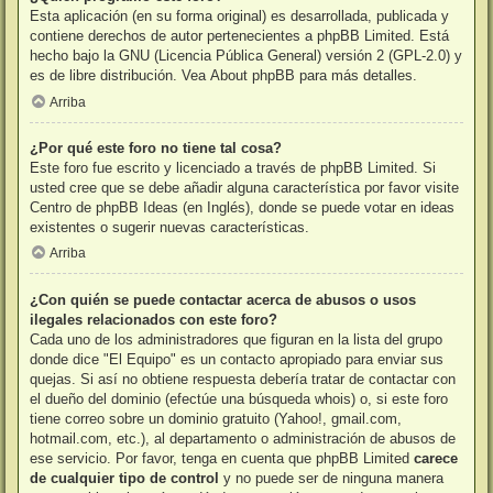
Esta aplicación (en su forma original) es desarrollada, publicada y
contiene derechos de autor pertenecientes a
phpBB Limited
. Está
hecho bajo la GNU (Licencia Pública General) versión 2 (GPL-2.0) y
es de libre distribución. Vea
About phpBB
para más detalles.
Arriba
¿Por qué este foro no tiene tal cosa?
Este foro fue escrito y licenciado a través de phpBB Limited. Si
usted cree que se debe añadir alguna característica por favor visite
Centro de phpBB Ideas
(en Inglés), donde se puede votar en ideas
existentes o sugerir nuevas características.
Arriba
¿Con quién se puede contactar acerca de abusos o usos
ilegales relacionados con este foro?
Cada uno de los administradores que figuran en la lista del grupo
donde dice "El Equipo" es un contacto apropiado para enviar sus
quejas. Si así no obtiene respuesta debería tratar de contactar con
el dueño del dominio (efectúe una
búsqueda whois
) o, si este foro
tiene correo sobre un dominio gratuito (Yahoo!, gmail.com,
hotmail.com, etc.), al departamento o administración de abusos de
ese servicio. Por favor, tenga en cuenta que phpBB Limited
carece
de cualquier tipo de control
y no puede ser de ninguna manera