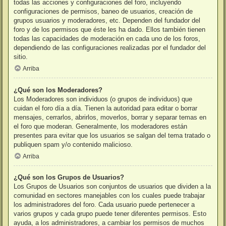
todas las acciones y configuraciones del foro, incluyendo
configuraciones de permisos, baneo de usuarios, creación de
grupos usuarios y moderadores, etc. Dependen del fundador del
foro y de los permisos que éste les ha dado. Ellos también tienen
todas las capacidades de moderación en cada uno de los foros,
dependiendo de las configuraciones realizadas por el fundador del
sitio.
Arriba
¿Qué son los Moderadores?
Los Moderadores son individuos (o grupos de individuos) que
cuidan el foro día a día. Tienen la autoridad para editar o borrar
mensajes, cerrarlos, abrirlos, moverlos, borrar y separar temas en
el foro que moderan. Generalmente, los moderadores están
presentes para evitar que los usuarios se salgan del tema tratado o
publiquen spam y/o contenido malicioso.
Arriba
¿Qué son los Grupos de Usuarios?
Los Grupos de Usuarios son conjuntos de usuarios que dividen a la
comunidad en sectores manejables con los cuales puede trabajar
los administradores del foro. Cada usuario puede pertenecer a
varios grupos y cada grupo puede tener diferentes permisos. Esto
ayuda, a los administradores, a cambiar los permisos de muchos