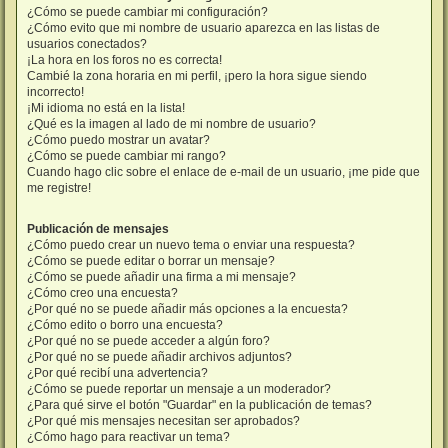
¿Cómo se puede cambiar mi configuración?
¿Cómo evito que mi nombre de usuario aparezca en las listas de
usuarios conectados?
¡La hora en los foros no es correcta!
Cambié la zona horaria en mi perfil, ¡pero la hora sigue siendo
incorrecto!
¡Mi idioma no está en la lista!
¿Qué es la imagen al lado de mi nombre de usuario?
¿Cómo puedo mostrar un avatar?
¿Cómo se puede cambiar mi rango?
Cuando hago clic sobre el enlace de e-mail de un usuario, ¡me pide que
me registre!
Publicación de mensajes
¿Cómo puedo crear un nuevo tema o enviar una respuesta?
¿Cómo se puede editar o borrar un mensaje?
¿Cómo se puede añadir una firma a mi mensaje?
¿Cómo creo una encuesta?
¿Por qué no se puede añadir más opciones a la encuesta?
¿Cómo edito o borro una encuesta?
¿Por qué no se puede acceder a algún foro?
¿Por qué no se puede añadir archivos adjuntos?
¿Por qué recibí una advertencia?
¿Cómo se puede reportar un mensaje a un moderador?
¿Para qué sirve el botón "Guardar" en la publicación de temas?
¿Por qué mis mensajes necesitan ser aprobados?
¿Cómo hago para reactivar un tema?