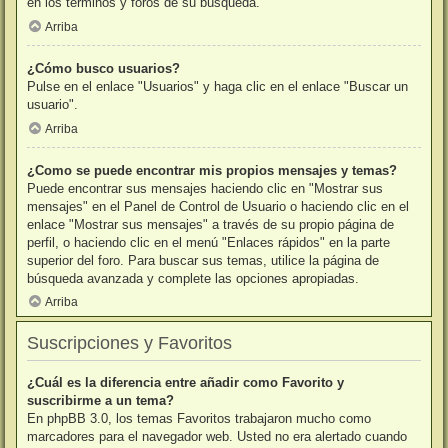
en los términos y foros de su búsqueda.
Arriba
¿Cómo busco usuarios?
Pulse en el enlace "Usuarios" y haga clic en el enlace "Buscar un
usuario".
Arriba
¿Como se puede encontrar mis propios mensajes y temas?
Puede encontrar sus mensajes haciendo clic en "Mostrar sus
mensajes" en el Panel de Control de Usuario o haciendo clic en el
enlace "Mostrar sus mensajes" a través de su propio página de
perfil, o haciendo clic en el menú "Enlaces rápidos" en la parte
superior del foro. Para buscar sus temas, utilice la página de
búsqueda avanzada y complete las opciones apropiadas.
Arriba
Suscripciones y Favoritos
¿Cuál es la diferencia entre añadir como Favorito y
suscribirme a un tema?
En phpBB 3.0, los temas Favoritos trabajaron mucho como
marcadores para el navegador web. Usted no era alertado cuando