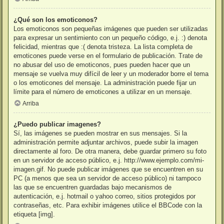
¿Qué son los emoticonos?
Los emoticonos son pequeñas imágenes que pueden ser utilizadas
para expresar un sentimiento con un pequeño código, e.j. :) denota
felicidad, mientras que :( denota tristeza. La lista completa de
emoticones puede verse en el formulario de publicación. Trate de
no abusar del uso de emoticonos, pues pueden hacer que un
mensaje se vuelva muy difícil de leer y un moderador borre el tema
o los emoticones del mensaje. La administración puede fijar un
límite para el número de emoticones a utilizar en un mensaje.
Arriba
¿Puedo publicar imagenes?
Sí, las imágenes se pueden mostrar en sus mensajes. Si la
administración permite adjuntar archivos, puede subir la imagen
directamente al foro. De otra manera, debe guardar primero su foto
en un servidor de acceso público, e.j. http://www.ejemplo.com/mi-
imagen.gif. No puede publicar imágenes que se encuentren en su
PC (a menos que sea un servidor de acceso público) ni tampoco
las que se encuentren guardadas bajo mecanismos de
autenticación, e.j. hotmail o yahoo correo, sitios protegidos por
contraseñas, etc. Para exhibir imágenes utilice el BBCode con la
etiqueta [img].