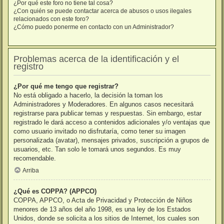
¿Por qué este foro no tiene tal cosa?
¿Con quién se puede contactar acerca de abusos o usos ilegales
relacionados con este foro?
¿Cómo puedo ponerme en contacto con un Administrador?
Problemas acerca de la identificación y el
registro
¿Por qué me tengo que registrar?
No está obligado a hacerlo, la decisión la toman los
Administradores y Moderadores. En algunos casos necesitará
registrarse para publicar temas y respuestas. Sin embargo, estar
registrado le dará acceso a contenidos adicionales y/o ventajas que
como usuario invitado no disfrutaría, como tener su imagen
personalizada (avatar), mensajes privados, suscripción a grupos de
usuarios, etc. Tan solo le tomará unos segundos. Es muy
recomendable.
Arriba
¿Qué es COPPA? (APPCO)
COPPA, APPCO, o Acta de Privacidad y Protección de Niños
menores de 13 años del año 1998, es una ley de los Estados
Unidos, donde se solicita a los sitios de Internet, los cuales son