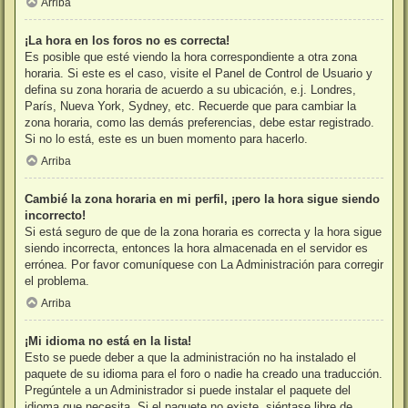
Arriba
¡La hora en los foros no es correcta!
Es posible que esté viendo la hora correspondiente a otra zona
horaria. Si este es el caso, visite el Panel de Control de Usuario y
defina su zona horaria de acuerdo a su ubicación, e.j. Londres,
París, Nueva York, Sydney, etc. Recuerde que para cambiar la
zona horaria, como las demás preferencias, debe estar registrado.
Si no lo está, este es un buen momento para hacerlo.
Arriba
Cambié la zona horaria en mi perfil, ¡pero la hora sigue siendo
incorrecto!
Si está seguro de que de la zona horaria es correcta y la hora sigue
siendo incorrecta, entonces la hora almacenada en el servidor es
errónea. Por favor comuníquese con La Administración para corregir
el problema.
Arriba
¡Mi idioma no está en la lista!
Esto se puede deber a que la administración no ha instalado el
paquete de su idioma para el foro o nadie ha creado una traducción.
Pregúntele a un Administrador si puede instalar el paquete del
idioma que necesita. Si el paquete no existe, siéntase libre de