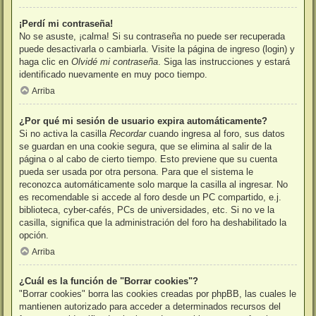
¡Perdí mi contraseña!
No se asuste, ¡calma! Si su contraseña no puede ser recuperada
puede desactivarla o cambiarla. Visite la página de ingreso (login) y
haga clic en
Olvidé mi contraseña
. Siga las instrucciones y estará
identificado nuevamente en muy poco tiempo.
Arriba
¿Por qué mi sesión de usuario expira automáticamente?
Si no activa la casilla
Recordar
cuando ingresa al foro, sus datos
se guardan en una cookie segura, que se elimina al salir de la
página o al cabo de cierto tiempo. Esto previene que su cuenta
pueda ser usada por otra persona. Para que el sistema le
reconozca automáticamente solo marque la casilla al ingresar. No
es recomendable si accede al foro desde un PC compartido, e.j.
biblioteca, cyber-cafés, PCs de universidades, etc. Si no ve la
casilla, significa que la administración del foro ha deshabilitado la
opción.
Arriba
¿Cuál es la función de "Borrar cookies"?
"Borrar cookies" borra las cookies creadas por phpBB, las cuales le
mantienen autorizado para acceder a determinados recursos del