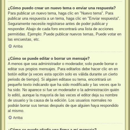
¿Cómo puedo crear un nuevo tema o enviar una respuesta?
Para publicar un nuevo tema, haga clic en "Nuevo tema". Para
publicar una respuesta a un tema, haga clic en "Enviar respuesta".
Seguramente necesite registrarse antes de poder publicar y
responder. Abajo de cada foro encontrará una lista de acciones
permitidas. Ejemplo: Puede publicar nuevos temas, Puede votar en
las encuestas, etc.
Arriba
¿Cómo se puede editar o borrar un mensaje?
A menos que sea administrador o moderador, solo puede borrar o
editar sus propios mensajes. Para editarlos debe hacer clic en en
botón
editar
(a veces esta opción solo es válida durante un cierto
periodo de tiempo). Si alguien editase su tema, encontrará un
pequeño texto indicando que ha sido modificado y las veces que lo
ha sido. No aparece si fue un moderador o la administración quién
lo editó, aunque la mayoría de las veces el editor deja su nombre
de usuario y la causa de la edición. Los usuarios normales no
podrán borrar sus temas después de que alguien haya respondido
al mismo.
Arriba
¿Cómo se puede añadir una firma a mi mensaje?