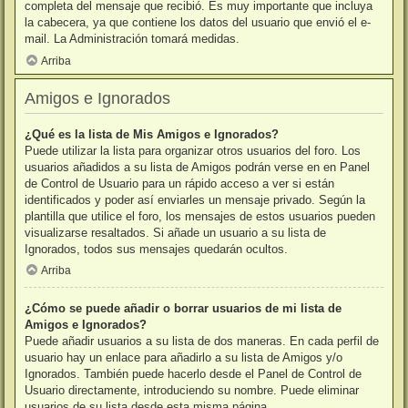
completa del mensaje que recibió. Es muy importante que incluya
la cabecera, ya que contiene los datos del usuario que envió el e-
mail. La Administración tomará medidas.
Arriba
Amigos e Ignorados
¿Qué es la lista de Mis Amigos e Ignorados?
Puede utilizar la lista para organizar otros usuarios del foro. Los
usuarios añadidos a su lista de Amigos podrán verse en en Panel
de Control de Usuario para un rápido acceso a ver si están
identificados y poder así enviarles un mensaje privado. Según la
plantilla que utilice el foro, los mensajes de estos usuarios pueden
visualizarse resaltados. Si añade un usuario a su lista de
Ignorados, todos sus mensajes quedarán ocultos.
Arriba
¿Cómo se puede añadir o borrar usuarios de mi lista de
Amigos e Ignorados?
Puede añadir usuarios a su lista de dos maneras. En cada perfil de
usuario hay un enlace para añadirlo a su lista de Amigos y/o
Ignorados. También puede hacerlo desde el Panel de Control de
Usuario directamente, introduciendo su nombre. Puede eliminar
usuarios de su lista desde esta misma página.