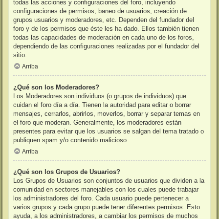
todas las acciones y configuraciones del foro, incluyendo
configuraciones de permisos, baneo de usuarios, creación de
grupos usuarios y moderadores, etc. Dependen del fundador del
foro y de los permisos que éste les ha dado. Ellos también tienen
todas las capacidades de moderación en cada uno de los foros,
dependiendo de las configuraciones realizadas por el fundador del
sitio.
Arriba
¿Qué son los Moderadores?
Los Moderadores son individuos (o grupos de individuos) que
cuidan el foro día a día. Tienen la autoridad para editar o borrar
mensajes, cerrarlos, abrirlos, moverlos, borrar y separar temas en
el foro que moderan. Generalmente, los moderadores están
presentes para evitar que los usuarios se salgan del tema tratado o
publiquen spam y/o contenido malicioso.
Arriba
¿Qué son los Grupos de Usuarios?
Los Grupos de Usuarios son conjuntos de usuarios que dividen a la
comunidad en sectores manejables con los cuales puede trabajar
los administradores del foro. Cada usuario puede pertenecer a
varios grupos y cada grupo puede tener diferentes permisos. Esto
ayuda, a los administradores, a cambiar los permisos de muchos