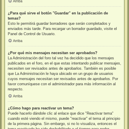
Arriba
¿Para qué sirve el botón "Guardar" en la publicación de
temas?
Esto le permitirá guardar borradores que serán completados y
enviados más tarde. Para recargar un borrador guardado, visite el
Panel de Control de Usuario.
Arriba
¿Por qué mis mensajes necesitan ser aprobados?
La Administración del foro tal vez ha decidido que los mensajes
publicados en el foro, en el que estas intentando publicar mensajes,
necesiten ser revisados antes de aprobarlos. También es posible
que La Administración le haya ubicado en un grupo de usuarios
cuyos mensajes necesitan ser revisados antes de aprobarlos. Por
favor comuníquese con el administrador para más información al
respecto.
Arriba
¿Cómo hago para reactivar un tema?
Puede hacerlo dándole clic al enlace que dice "Reactivar tema"
cuando esté viendo el mismo, puede "reactivar" el tema al principio
de la primera página. Sin embargo, si no lo visualiza, entonces el
tema reactivado ha sido deshabilitado o el tiempo para poder