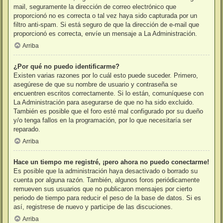
mail, seguramente la dirección de correo electrónico que
proporcionó no es correcta o tal vez haya sido capturada por un
filtro anti-spam. Si está seguro de que la dirección de e-mail que
proporcionó es correcta, envíe un mensaje a La Administración.
Arriba
¿Por qué no puedo identificarme?
Existen varias razones por lo cuál esto puede suceder. Primero,
asegúrese de que su nombre de usuario y contraseña se
encuentren escritos correctamente. Si lo están, comuníquese con
La Administración para asegurarse de que no ha sido excluido.
También es posible que el foro esté mal configurado por su dueño
y/o tenga fallos en la programación, por lo que necesitaría ser
reparado.
Arriba
Hace un tiempo me registré, ¡pero ahora no puedo conectarme!
Es posible que la administración haya desactivado o borrado su
cuenta por alguna razón. También, algunos foros periódicamente
remueven sus usuarios que no publicaron mensajes por cierto
periodo de tiempo para reducir el peso de la base de datos. Si es
así, registrese de nuevo y participe de las discuciones.
Arriba