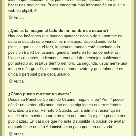
hacer una traducción. Puede encontrar más información en el sitio
web de
phpBB
®
Arriba
¿Qué es la imagen al lado de mi nombre de usuario?
Hay dos imágenes que pueden aparecer debajo de su nombre de
usuario cuando esté viendo los mensajes. Dependiendo de la
plantilla que utilice el foro, la primera imagen está asociada a la
posición (rank) del usuario, generalmente en forma de estrellas,
bloques o puntos, indicando la cantidad de mensajes publicados
por usted o su estatus dentro del foro. La segunda, usualmente una
imagen más grande, es conocida como avatar y generalmente es
única o personal para cada usuario.
Arriba
¿Cómo puedo mostrar un avatar?
Desde su Panel de Control de Usuario, haga clic en “Perfil” puede
añadir un avatar utilizando uno de los siguientes cuatro métodos:
Gravatar, Galería, Remoto o Subida. Es la administración quien
decide si se pueden usar o no y en que tamaño y peso pueden ser
publicadas. En caso de que no este disponible la opción de avatar,
comuníquese con La Administración para que sea activada.
Arriba