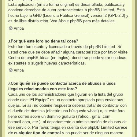
Esta aplicación (en su forma original) es desarrollada, publicada y
contiene derechos de autor pertenecientes a
phpBB Limited
. Está
hecho bajo la GNU (Licencia Pública General) versión 2 (GPL-2.0) y
es de libre distribución. Vea
About phpBB
para más detalles.
Arriba
¿Por qué este foro no tiene tal cosa?
Este foro fue escrito y licenciado a través de phpBB Limited. Si
usted cree que se debe añadir alguna característica por favor visite
Centro de phpBB Ideas
(en Inglés), donde se puede votar en ideas
existentes o sugerir nuevas características.
Arriba
¿Con quién se puede contactar acerca de abusos o usos
ilegales relacionados con este foro?
Cada uno de los administradores que figuran en la lista del grupo
donde dice "El Equipo" es un contacto apropiado para enviar sus
quejas. Si así no obtiene respuesta debería tratar de contactar con
el dueño del dominio (efectúe una
búsqueda whois
) o, si este foro
tiene correo sobre un dominio gratuito (Yahoo!, gmail.com,
hotmail.com, etc.), al departamento o administración de abusos de
ese servicio. Por favor, tenga en cuenta que phpBB Limited
carece
de cualquier tipo de control
y no puede ser de ninguna manera