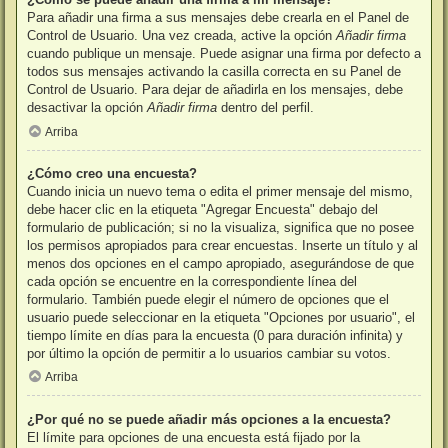
Para añadir una firma a sus mensajes debe crearla en el Panel de
Control de Usuario. Una vez creada, active la opción
Añadir firma
cuando publique un mensaje. Puede asignar una firma por defecto a
todos sus mensajes activando la casilla correcta en su Panel de
Control de Usuario. Para dejar de añadirla en los mensajes, debe
desactivar la opción
Añadir firma
dentro del perfil.
Arriba
¿Cómo creo una encuesta?
Cuando inicia un nuevo tema o edita el primer mensaje del mismo,
debe hacer clic en la etiqueta "Agregar Encuesta" debajo del
formulario de publicación; si no la visualiza, significa que no posee
los permisos apropiados para crear encuestas. Inserte un título y al
menos dos opciones en el campo apropiado, asegurándose de que
cada opción se encuentre en la correspondiente línea del
formulario. También puede elegir el número de opciones que el
usuario puede seleccionar en la etiqueta "Opciones por usuario", el
tiempo límite en días para la encuesta (0 para duración infinita) y
por último la opción de permitir a lo usuarios cambiar su votos.
Arriba
¿Por qué no se puede añadir más opciones a la encuesta?
El límite para opciones de una encuesta está fijado por la