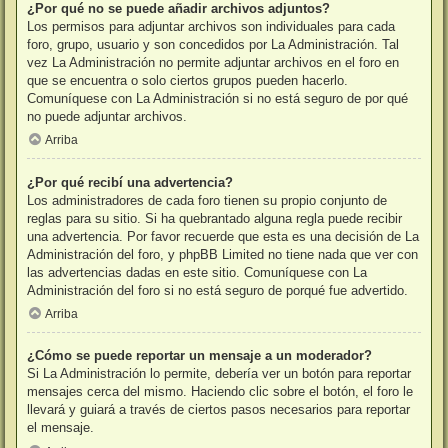
¿Por qué no se puede añadir archivos adjuntos?
Los permisos para adjuntar archivos son individuales para cada
foro, grupo, usuario y son concedidos por La Administración. Tal
vez La Administración no permite adjuntar archivos en el foro en
que se encuentra o solo ciertos grupos pueden hacerlo.
Comuníquese con La Administración si no está seguro de por qué
no puede adjuntar archivos.
Arriba
¿Por qué recibí una advertencia?
Los administradores de cada foro tienen su propio conjunto de
reglas para su sitio. Si ha quebrantado alguna regla puede recibir
una advertencia. Por favor recuerde que esta es una decisión de La
Administración del foro, y phpBB Limited no tiene nada que ver con
las advertencias dadas en este sitio. Comuníquese con La
Administración del foro si no está seguro de porqué fue advertido.
Arriba
¿Cómo se puede reportar un mensaje a un moderador?
Si La Administración lo permite, debería ver un botón para reportar
mensajes cerca del mismo. Haciendo clic sobre el botón, el foro le
llevará y guiará a través de ciertos pasos necesarios para reportar
el mensaje.