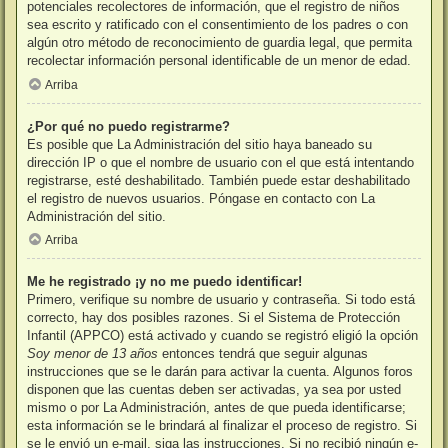
potenciales recolectores de información, que el registro de niños
sea escrito y ratificado con el consentimiento de los padres o con
algún otro método de reconocimiento de guardia legal, que permita
recolectar información personal identificable de un menor de edad.
Arriba
¿Por qué no puedo registrarme?
Es posible que La Administración del sitio haya baneado su
dirección IP o que el nombre de usuario con el que está intentando
registrarse, esté deshabilitado. También puede estar deshabilitado
el registro de nuevos usuarios. Póngase en contacto con La
Administración del sitio.
Arriba
Me he registrado ¡y no me puedo identificar!
Primero, verifique su nombre de usuario y contraseña. Si todo está
correcto, hay dos posibles razones. Si el Sistema de Protección
Infantil (APPCO) está activado y cuando se registró eligió la opción
Soy menor de 13 años
entonces tendrá que seguir algunas
instrucciones que se le darán para activar la cuenta. Algunos foros
disponen que las cuentas deben ser activadas, ya sea por usted
mismo o por La Administración, antes de que pueda identificarse;
esta información se le brindará al finalizar el proceso de registro. Si
se le envió un e-mail, siga las instrucciones. Si no recibió ningún e-