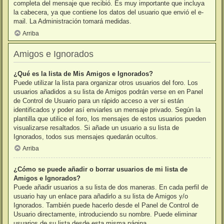
completa del mensaje que recibió. Es muy importante que incluya
la cabecera, ya que contiene los datos del usuario que envió el e-
mail. La Administración tomará medidas.
Arriba
Amigos e Ignorados
¿Qué es la lista de Mis Amigos e Ignorados?
Puede utilizar la lista para organizar otros usuarios del foro. Los
usuarios añadidos a su lista de Amigos podrán verse en en Panel
de Control de Usuario para un rápido acceso a ver si están
identificados y poder así enviarles un mensaje privado. Según la
plantilla que utilice el foro, los mensajes de estos usuarios pueden
visualizarse resaltados. Si añade un usuario a su lista de
Ignorados, todos sus mensajes quedarán ocultos.
Arriba
¿Cómo se puede añadir o borrar usuarios de mi lista de
Amigos e Ignorados?
Puede añadir usuarios a su lista de dos maneras. En cada perfil de
usuario hay un enlace para añadirlo a su lista de Amigos y/o
Ignorados. También puede hacerlo desde el Panel de Control de
Usuario directamente, introduciendo su nombre. Puede eliminar
usuarios de su lista desde esta misma página.