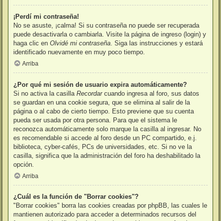
¡Perdí mi contraseña!
No se asuste, ¡calma! Si su contraseña no puede ser recuperada
puede desactivarla o cambiarla. Visite la página de ingreso (login) y
haga clic en
Olvidé mi contraseña
. Siga las instrucciones y estará
identificado nuevamente en muy poco tiempo.
Arriba
¿Por qué mi sesión de usuario expira automáticamente?
Si no activa la casilla
Recordar
cuando ingresa al foro, sus datos
se guardan en una cookie segura, que se elimina al salir de la
página o al cabo de cierto tiempo. Esto previene que su cuenta
pueda ser usada por otra persona. Para que el sistema le
reconozca automáticamente solo marque la casilla al ingresar. No
es recomendable si accede al foro desde un PC compartido, e.j.
biblioteca, cyber-cafés, PCs de universidades, etc. Si no ve la
casilla, significa que la administración del foro ha deshabilitado la
opción.
Arriba
¿Cuál es la función de "Borrar cookies"?
"Borrar cookies" borra las cookies creadas por phpBB, las cuales le
mantienen autorizado para acceder a determinados recursos del