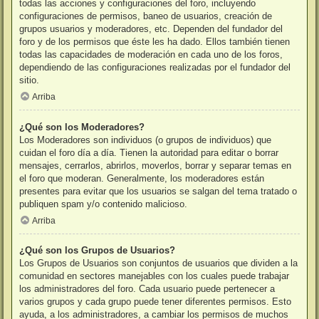
todas las acciones y configuraciones del foro, incluyendo
configuraciones de permisos, baneo de usuarios, creación de
grupos usuarios y moderadores, etc. Dependen del fundador del
foro y de los permisos que éste les ha dado. Ellos también tienen
todas las capacidades de moderación en cada uno de los foros,
dependiendo de las configuraciones realizadas por el fundador del
sitio.
Arriba
¿Qué son los Moderadores?
Los Moderadores son individuos (o grupos de individuos) que
cuidan el foro día a día. Tienen la autoridad para editar o borrar
mensajes, cerrarlos, abrirlos, moverlos, borrar y separar temas en
el foro que moderan. Generalmente, los moderadores están
presentes para evitar que los usuarios se salgan del tema tratado o
publiquen spam y/o contenido malicioso.
Arriba
¿Qué son los Grupos de Usuarios?
Los Grupos de Usuarios son conjuntos de usuarios que dividen a la
comunidad en sectores manejables con los cuales puede trabajar
los administradores del foro. Cada usuario puede pertenecer a
varios grupos y cada grupo puede tener diferentes permisos. Esto
ayuda, a los administradores, a cambiar los permisos de muchos