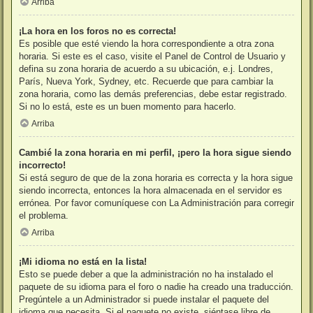
Arriba
¡La hora en los foros no es correcta!
Es posible que esté viendo la hora correspondiente a otra zona
horaria. Si este es el caso, visite el Panel de Control de Usuario y
defina su zona horaria de acuerdo a su ubicación, e.j. Londres,
París, Nueva York, Sydney, etc. Recuerde que para cambiar la
zona horaria, como las demás preferencias, debe estar registrado.
Si no lo está, este es un buen momento para hacerlo.
Arriba
Cambié la zona horaria en mi perfil, ¡pero la hora sigue siendo
incorrecto!
Si está seguro de que de la zona horaria es correcta y la hora sigue
siendo incorrecta, entonces la hora almacenada en el servidor es
errónea. Por favor comuníquese con La Administración para corregir
el problema.
Arriba
¡Mi idioma no está en la lista!
Esto se puede deber a que la administración no ha instalado el
paquete de su idioma para el foro o nadie ha creado una traducción.
Pregúntele a un Administrador si puede instalar el paquete del
idioma que necesita. Si el paquete no existe, siéntase libre de