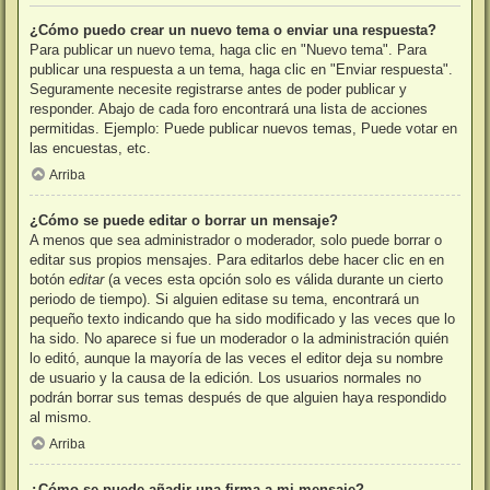
¿Cómo puedo crear un nuevo tema o enviar una respuesta?
Para publicar un nuevo tema, haga clic en "Nuevo tema". Para
publicar una respuesta a un tema, haga clic en "Enviar respuesta".
Seguramente necesite registrarse antes de poder publicar y
responder. Abajo de cada foro encontrará una lista de acciones
permitidas. Ejemplo: Puede publicar nuevos temas, Puede votar en
las encuestas, etc.
Arriba
¿Cómo se puede editar o borrar un mensaje?
A menos que sea administrador o moderador, solo puede borrar o
editar sus propios mensajes. Para editarlos debe hacer clic en en
botón
editar
(a veces esta opción solo es válida durante un cierto
periodo de tiempo). Si alguien editase su tema, encontrará un
pequeño texto indicando que ha sido modificado y las veces que lo
ha sido. No aparece si fue un moderador o la administración quién
lo editó, aunque la mayoría de las veces el editor deja su nombre
de usuario y la causa de la edición. Los usuarios normales no
podrán borrar sus temas después de que alguien haya respondido
al mismo.
Arriba
¿Cómo se puede añadir una firma a mi mensaje?