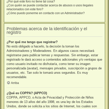
¿Por qué este foro no tiene tal cosa?
¿Con quién se puede contactar acerca de abusos o usos ilegales
relacionados con este foro?
¿Cómo puedo ponerme en contacto con un Administrador?
Problemas acerca de la identificación y el
registro
¿Por qué me tengo que registrar?
No está obligado a hacerlo, la decisión la toman los
Administradores y Moderadores. En algunos casos necesitará
registrarse para publicar temas y respuestas. Sin embargo, estar
registrado le dará acceso a contenidos adicionales y/o ventajas que
como usuario invitado no disfrutaría, como tener su imagen
personalizada (avatar), mensajes privados, suscripción a grupos de
usuarios, etc. Tan solo le tomará unos segundos. Es muy
recomendable.
Arriba
¿Qué es COPPA? (APPCO)
COPPA, APPCO, o Acta de Privacidad y Protección de Niños
menores de 13 años del año 1998, es una ley de los Estados
Unidos, donde se solicita a los sitios de Internet, los cuales son