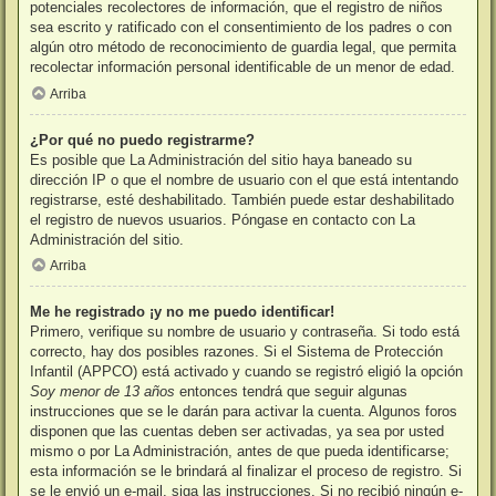
potenciales recolectores de información, que el registro de niños
sea escrito y ratificado con el consentimiento de los padres o con
algún otro método de reconocimiento de guardia legal, que permita
recolectar información personal identificable de un menor de edad.
Arriba
¿Por qué no puedo registrarme?
Es posible que La Administración del sitio haya baneado su
dirección IP o que el nombre de usuario con el que está intentando
registrarse, esté deshabilitado. También puede estar deshabilitado
el registro de nuevos usuarios. Póngase en contacto con La
Administración del sitio.
Arriba
Me he registrado ¡y no me puedo identificar!
Primero, verifique su nombre de usuario y contraseña. Si todo está
correcto, hay dos posibles razones. Si el Sistema de Protección
Infantil (APPCO) está activado y cuando se registró eligió la opción
Soy menor de 13 años
entonces tendrá que seguir algunas
instrucciones que se le darán para activar la cuenta. Algunos foros
disponen que las cuentas deben ser activadas, ya sea por usted
mismo o por La Administración, antes de que pueda identificarse;
esta información se le brindará al finalizar el proceso de registro. Si
se le envió un e-mail, siga las instrucciones. Si no recibió ningún e-