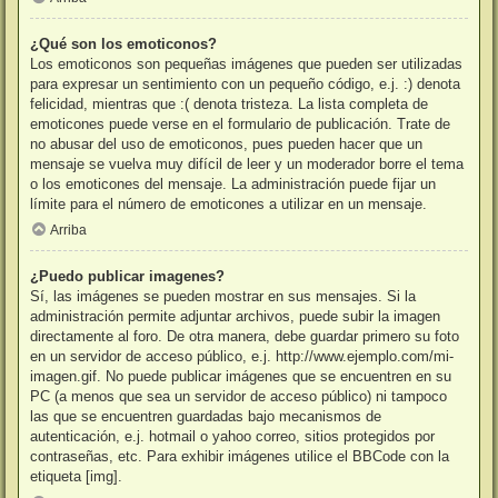
¿Qué son los emoticonos?
Los emoticonos son pequeñas imágenes que pueden ser utilizadas
para expresar un sentimiento con un pequeño código, e.j. :) denota
felicidad, mientras que :( denota tristeza. La lista completa de
emoticones puede verse en el formulario de publicación. Trate de
no abusar del uso de emoticonos, pues pueden hacer que un
mensaje se vuelva muy difícil de leer y un moderador borre el tema
o los emoticones del mensaje. La administración puede fijar un
límite para el número de emoticones a utilizar en un mensaje.
Arriba
¿Puedo publicar imagenes?
Sí, las imágenes se pueden mostrar en sus mensajes. Si la
administración permite adjuntar archivos, puede subir la imagen
directamente al foro. De otra manera, debe guardar primero su foto
en un servidor de acceso público, e.j. http://www.ejemplo.com/mi-
imagen.gif. No puede publicar imágenes que se encuentren en su
PC (a menos que sea un servidor de acceso público) ni tampoco
las que se encuentren guardadas bajo mecanismos de
autenticación, e.j. hotmail o yahoo correo, sitios protegidos por
contraseñas, etc. Para exhibir imágenes utilice el BBCode con la
etiqueta [img].