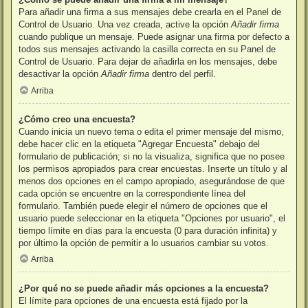
Para añadir una firma a sus mensajes debe crearla en el Panel de
Control de Usuario. Una vez creada, active la opción
Añadir firma
cuando publique un mensaje. Puede asignar una firma por defecto a
todos sus mensajes activando la casilla correcta en su Panel de
Control de Usuario. Para dejar de añadirla en los mensajes, debe
desactivar la opción
Añadir firma
dentro del perfil.
Arriba
¿Cómo creo una encuesta?
Cuando inicia un nuevo tema o edita el primer mensaje del mismo,
debe hacer clic en la etiqueta "Agregar Encuesta" debajo del
formulario de publicación; si no la visualiza, significa que no posee
los permisos apropiados para crear encuestas. Inserte un título y al
menos dos opciones en el campo apropiado, asegurándose de que
cada opción se encuentre en la correspondiente línea del
formulario. También puede elegir el número de opciones que el
usuario puede seleccionar en la etiqueta "Opciones por usuario", el
tiempo límite en días para la encuesta (0 para duración infinita) y
por último la opción de permitir a lo usuarios cambiar su votos.
Arriba
¿Por qué no se puede añadir más opciones a la encuesta?
El límite para opciones de una encuesta está fijado por la