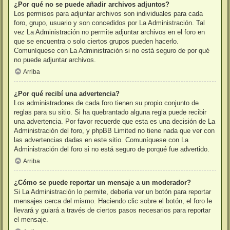
¿Por qué no se puede añadir archivos adjuntos?
Los permisos para adjuntar archivos son individuales para cada
foro, grupo, usuario y son concedidos por La Administración. Tal
vez La Administración no permite adjuntar archivos en el foro en
que se encuentra o solo ciertos grupos pueden hacerlo.
Comuníquese con La Administración si no está seguro de por qué
no puede adjuntar archivos.
Arriba
¿Por qué recibí una advertencia?
Los administradores de cada foro tienen su propio conjunto de
reglas para su sitio. Si ha quebrantado alguna regla puede recibir
una advertencia. Por favor recuerde que esta es una decisión de La
Administración del foro, y phpBB Limited no tiene nada que ver con
las advertencias dadas en este sitio. Comuníquese con La
Administración del foro si no está seguro de porqué fue advertido.
Arriba
¿Cómo se puede reportar un mensaje a un moderador?
Si La Administración lo permite, debería ver un botón para reportar
mensajes cerca del mismo. Haciendo clic sobre el botón, el foro le
llevará y guiará a través de ciertos pasos necesarios para reportar
el mensaje.