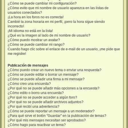
¿Cómo se puede cambiar mi configuración?
¿Cómo evito que mi nombre de usuario aparezca en las listas de
usuarios conectados?
¡La hora en los foros no es correcta!
Cambié la zona horaria en mi perfil, ¡pero la hora sigue siendo
incorrecto!
¡Mi idioma no está en la lista!
¿Qué es la imagen al lado de mi nombre de usuario?
¿Cómo puedo mostrar un avatar?
¿Cómo se puede cambiar mi rango?
Cuando hago clic sobre el enlace de e-mail de un usuario, ¡me pide que
me registre!
Publicación de mensajes
¿Cómo puedo crear un nuevo tema o enviar una respuesta?
¿Cómo se puede editar o borrar un mensaje?
¿Cómo se puede añadir una firma a mi mensaje?
¿Cómo creo una encuesta?
¿Por qué no se puede añadir más opciones a la encuesta?
¿Cómo edito o borro una encuesta?
¿Por qué no se puede acceder a algún foro?
¿Por qué no se puede añadir archivos adjuntos?
¿Por qué recibí una advertencia?
¿Cómo se puede reportar un mensaje a un moderador?
¿Para qué sirve el botón "Guardar" en la publicación de temas?
¿Por qué mis mensajes necesitan ser aprobados?
¿Cómo hago para reactivar un tema?