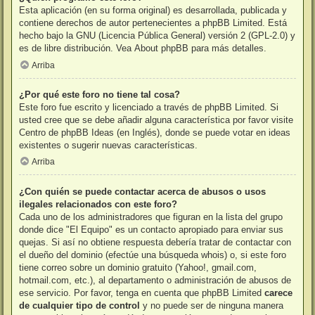
Esta aplicación (en su forma original) es desarrollada, publicada y
contiene derechos de autor pertenecientes a
phpBB Limited
. Está
hecho bajo la GNU (Licencia Pública General) versión 2 (GPL-2.0) y
es de libre distribución. Vea
About phpBB
para más detalles.
Arriba
¿Por qué este foro no tiene tal cosa?
Este foro fue escrito y licenciado a través de phpBB Limited. Si
usted cree que se debe añadir alguna característica por favor visite
Centro de phpBB Ideas
(en Inglés), donde se puede votar en ideas
existentes o sugerir nuevas características.
Arriba
¿Con quién se puede contactar acerca de abusos o usos
ilegales relacionados con este foro?
Cada uno de los administradores que figuran en la lista del grupo
donde dice "El Equipo" es un contacto apropiado para enviar sus
quejas. Si así no obtiene respuesta debería tratar de contactar con
el dueño del dominio (efectúe una
búsqueda whois
) o, si este foro
tiene correo sobre un dominio gratuito (Yahoo!, gmail.com,
hotmail.com, etc.), al departamento o administración de abusos de
ese servicio. Por favor, tenga en cuenta que phpBB Limited
carece
de cualquier tipo de control
y no puede ser de ninguna manera