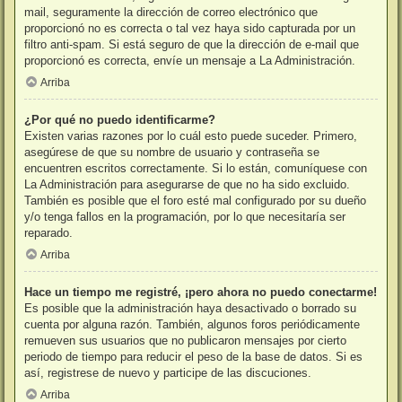
mail, seguramente la dirección de correo electrónico que
proporcionó no es correcta o tal vez haya sido capturada por un
filtro anti-spam. Si está seguro de que la dirección de e-mail que
proporcionó es correcta, envíe un mensaje a La Administración.
Arriba
¿Por qué no puedo identificarme?
Existen varias razones por lo cuál esto puede suceder. Primero,
asegúrese de que su nombre de usuario y contraseña se
encuentren escritos correctamente. Si lo están, comuníquese con
La Administración para asegurarse de que no ha sido excluido.
También es posible que el foro esté mal configurado por su dueño
y/o tenga fallos en la programación, por lo que necesitaría ser
reparado.
Arriba
Hace un tiempo me registré, ¡pero ahora no puedo conectarme!
Es posible que la administración haya desactivado o borrado su
cuenta por alguna razón. También, algunos foros periódicamente
remueven sus usuarios que no publicaron mensajes por cierto
periodo de tiempo para reducir el peso de la base de datos. Si es
así, registrese de nuevo y participe de las discuciones.
Arriba