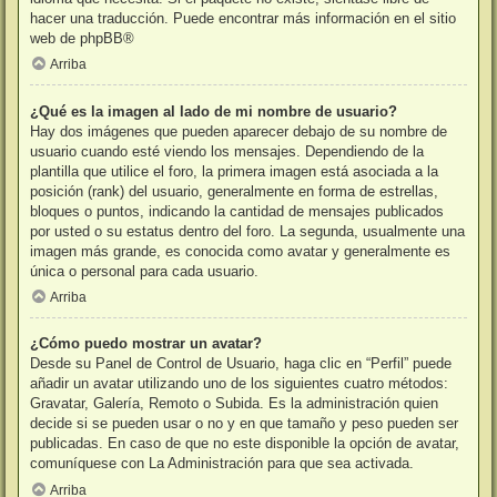
hacer una traducción. Puede encontrar más información en el sitio
web de
phpBB
®
Arriba
¿Qué es la imagen al lado de mi nombre de usuario?
Hay dos imágenes que pueden aparecer debajo de su nombre de
usuario cuando esté viendo los mensajes. Dependiendo de la
plantilla que utilice el foro, la primera imagen está asociada a la
posición (rank) del usuario, generalmente en forma de estrellas,
bloques o puntos, indicando la cantidad de mensajes publicados
por usted o su estatus dentro del foro. La segunda, usualmente una
imagen más grande, es conocida como avatar y generalmente es
única o personal para cada usuario.
Arriba
¿Cómo puedo mostrar un avatar?
Desde su Panel de Control de Usuario, haga clic en “Perfil” puede
añadir un avatar utilizando uno de los siguientes cuatro métodos:
Gravatar, Galería, Remoto o Subida. Es la administración quien
decide si se pueden usar o no y en que tamaño y peso pueden ser
publicadas. En caso de que no este disponible la opción de avatar,
comuníquese con La Administración para que sea activada.
Arriba