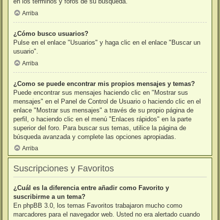
en los términos y foros de su búsqueda.
Arriba
¿Cómo busco usuarios?
Pulse en el enlace "Usuarios" y haga clic en el enlace "Buscar un
usuario".
Arriba
¿Como se puede encontrar mis propios mensajes y temas?
Puede encontrar sus mensajes haciendo clic en "Mostrar sus
mensajes" en el Panel de Control de Usuario o haciendo clic en el
enlace "Mostrar sus mensajes" a través de su propio página de
perfil, o haciendo clic en el menú "Enlaces rápidos" en la parte
superior del foro. Para buscar sus temas, utilice la página de
búsqueda avanzada y complete las opciones apropiadas.
Arriba
Suscripciones y Favoritos
¿Cuál es la diferencia entre añadir como Favorito y
suscribirme a un tema?
En phpBB 3.0, los temas Favoritos trabajaron mucho como
marcadores para el navegador web. Usted no era alertado cuando