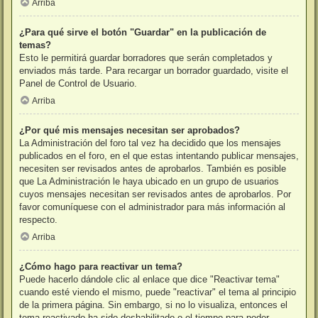
Arriba
¿Para qué sirve el botón "Guardar" en la publicación de
temas?
Esto le permitirá guardar borradores que serán completados y
enviados más tarde. Para recargar un borrador guardado, visite el
Panel de Control de Usuario.
Arriba
¿Por qué mis mensajes necesitan ser aprobados?
La Administración del foro tal vez ha decidido que los mensajes
publicados en el foro, en el que estas intentando publicar mensajes,
necesiten ser revisados antes de aprobarlos. También es posible
que La Administración le haya ubicado en un grupo de usuarios
cuyos mensajes necesitan ser revisados antes de aprobarlos. Por
favor comuníquese con el administrador para más información al
respecto.
Arriba
¿Cómo hago para reactivar un tema?
Puede hacerlo dándole clic al enlace que dice "Reactivar tema"
cuando esté viendo el mismo, puede "reactivar" el tema al principio
de la primera página. Sin embargo, si no lo visualiza, entonces el
tema reactivado ha sido deshabilitado o el tiempo para poder