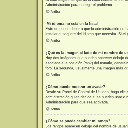
Administración para corregir el problema.
Arriba
¡Mi idioma no está en la lista!
Esto se puede deber a que la administración no ha
instalar el paquete del idioma que necesita. Si e
Arriba
¿Qué es la imagen al lado de mi nombre de u
Hay dos imágenes que pueden aparecer debajo de s
asociada a la posición (rank) del usuario, genera
foro. La segunda, usualmente una imagen más gra
Arriba
¿Cómo puedo mostrar un avatar?
Desde su Panel de Control de Usuario, haga clic e
administración quien decide si se pueden usar o
Administración para que sea activada.
Arriba
¿Cómo se puede cambiar mi rango?
Los rangos aparecen debajo del nombre de usuario 