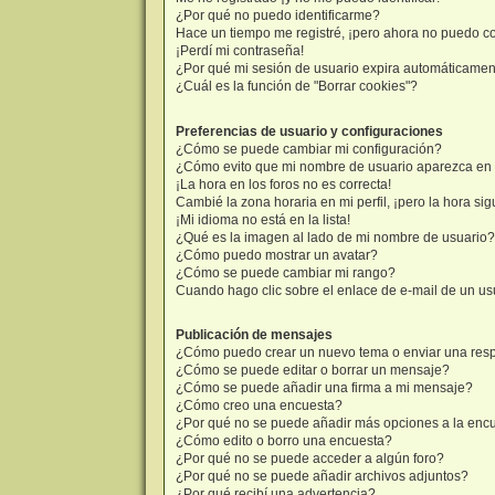
¿Por qué no puedo identificarme?
Hace un tiempo me registré, ¡pero ahora no puedo c
¡Perdí mi contraseña!
¿Por qué mi sesión de usuario expira automáticame
¿Cuál es la función de "Borrar cookies"?
Preferencias de usuario y configuraciones
¿Cómo se puede cambiar mi configuración?
¿Cómo evito que mi nombre de usuario aparezca en l
¡La hora en los foros no es correcta!
Cambié la zona horaria en mi perfil, ¡pero la hora sig
¡Mi idioma no está en la lista!
¿Qué es la imagen al lado de mi nombre de usuario?
¿Cómo puedo mostrar un avatar?
¿Cómo se puede cambiar mi rango?
Cuando hago clic sobre el enlace de e-mail de un usu
Publicación de mensajes
¿Cómo puedo crear un nuevo tema o enviar una res
¿Cómo se puede editar o borrar un mensaje?
¿Cómo se puede añadir una firma a mi mensaje?
¿Cómo creo una encuesta?
¿Por qué no se puede añadir más opciones a la enc
¿Cómo edito o borro una encuesta?
¿Por qué no se puede acceder a algún foro?
¿Por qué no se puede añadir archivos adjuntos?
¿Por qué recibí una advertencia?