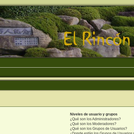
Niveles de usuario y grupos
¿Qué son los Administradores?
¿Qué son los Moderadores?
¿Qué son los Grupos de Usuarios?
¿Donde están los Grupos de Usuarios 