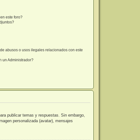
en este foro?
djuntos?
de abusos o usos ilegales relacionados con este
 un Administrador?
para publicar temas y respuestas. Sin embargo,
 imagen personalizada (avatar), mensajes