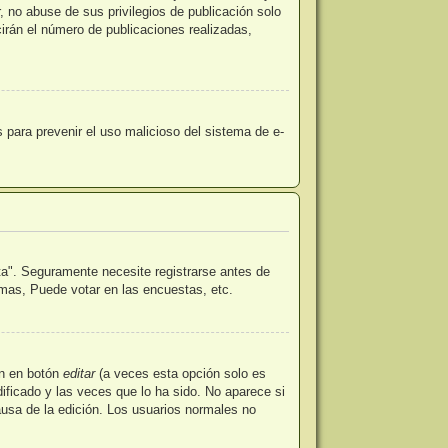
 no abuse de sus privilegios de publicación solo
irán el número de publicaciones realizadas,
es para prevenir el uso malicioso del sistema de e-
ta". Seguramente necesite registrarse antes de
emas, Puede votar en las encuestas, etc.
en en botón
editar
(a veces esta opción solo es
ificado y las veces que lo ha sido. No aparece si
ausa de la edición. Los usuarios normales no