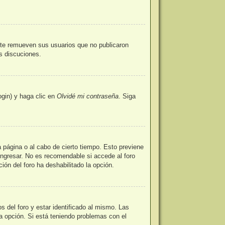
nte remueven sus usuarios que no publicaron
as discuciones.
ogin) y haga clic en
Olvidé mi contraseña
. Siga
a página o al cabo de cierto tiempo. Esto previene
ingresar. No es recomendable si accede al foro
ción del foro ha deshabilitado la opción.
 del foro y estar identificado al mismo. Las
la opción. Si está teniendo problemas con el