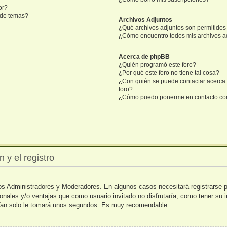
or?
n de temas?
Archivos Adjuntos
¿Qué archivos adjuntos son permitidos 
¿Cómo encuentro todos mis archivos a
Acerca de phpBB
¿Quién programó este foro?
¿Por qué este foro no tiene tal cosa?
¿Con quién se puede contactar acerca 
foro?
¿Cómo puedo ponerme en contacto con
 y el registro
 los Administradores y Moderadores. En algunos casos necesitará registrarse 
ionales y/o ventajas que como usuario invitado no disfrutaría, como tener su
. Tan solo le tomará unos segundos. Es muy recomendable.