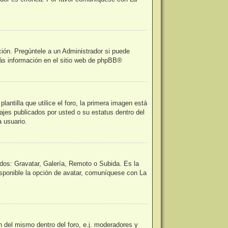
ción. Pregúntele a un Administrador si puede
ás información en el sitio web de
phpBB
®
tilla que utilice el foro, la primera imagen está
ajes publicados por usted o su estatus dentro del
 usuario.
odos: Gravatar, Galería, Remoto o Subida. Es la
sponible la opción de avatar, comuníquese con La
n del mismo dentro del foro, e.j. moderadores y