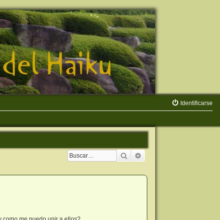
Identificarse
Buscar
Búsqueda avanzada
y como me puedo unir a ellos?