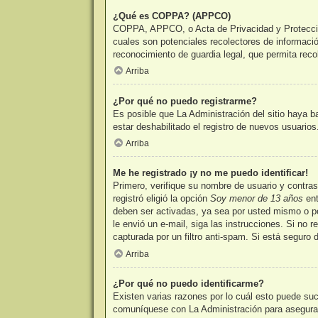
¿Qué es COPPA? (APPCO)
COPPA, APPCO, o Acta de Privacidad y Protección 
cuales son potenciales recolectores de informació
reconocimiento de guardia legal, que permita reco
Arriba
¿Por qué no puedo registrarme?
Es posible que La Administración del sitio haya b
estar deshabilitado el registro de nuevos usuario
Arriba
Me he registrado ¡y no me puedo identificar!
Primero, verifique su nombre de usuario y contra
registró eligió la opción
Soy menor de 13 años
ent
deben ser activadas, ya sea por usted mismo o por 
le envió un e-mail, siga las instrucciones. Si no 
capturada por un filtro anti-spam. Si está seguro
Arriba
¿Por qué no puedo identificarme?
Existen varias razones por lo cuál esto puede su
comuníquese con La Administración para asegurars