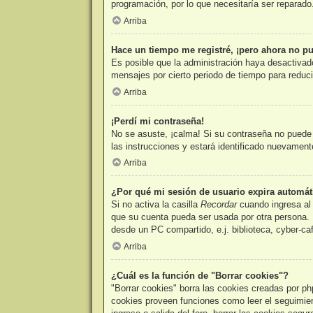
programación, por lo que necesitaría ser reparado
Arriba
Hace un tiempo me registré, ¡pero ahora no p
Es posible que la administración haya desactivad
mensajes por cierto periodo de tiempo para reducir
Arriba
¡Perdí mi contraseña!
No se asuste, ¡calma! Si su contraseña no puede s
las instrucciones y estará identificado nuevamen
Arriba
¿Por qué mi sesión de usuario expira automá
Si no activa la casilla
Recordar
cuando ingresa al 
que su cuenta pueda ser usada por otra persona. 
desde un PC compartido, e.j. biblioteca, cyber-caf
Arriba
¿Cuál es la función de "Borrar cookies"?
"Borrar cookies" borra las cookies creadas por ph
cookies proveen funciones como leer el seguimient