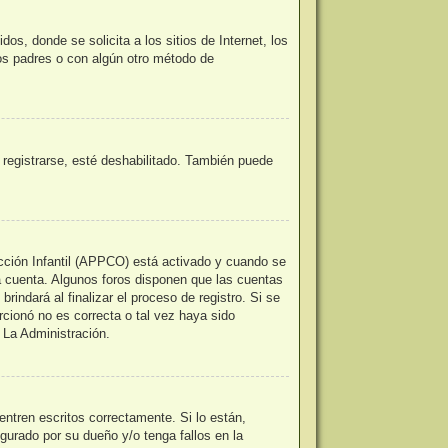
, donde se solicita a los sitios de Internet, los
los padres o con algún otro método de
 registrarse, esté deshabilitado. También puede
ección Infantil (APPCO) está activado y cuando se
a cuenta. Algunos foros disponen que las cuentas
indará al finalizar el proceso de registro. Si se
orcionó no es correcta o tal vez haya sido
 La Administración.
ntren escritos correctamente. Si lo están,
urado por su dueño y/o tenga fallos en la