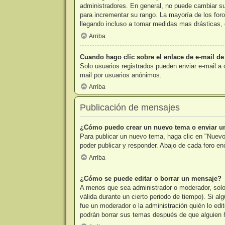
administradores. En general, no puede cambiar su 
para incrementar su rango. La mayoría de los foro
llegando incluso a tomar medidas mas drásticas, 
Arriba
Cuando hago clic sobre el enlace de e-mail de
Solo usuarios registrados pueden enviar e-mail a o
mail por usuarios anónimos.
Arriba
Publicación de mensajes
¿Cómo puedo crear un nuevo tema o enviar u
Para publicar un nuevo tema, haga clic en "Nuevo
poder publicar y responder. Abajo de cada foro e
Arriba
¿Cómo se puede editar o borrar un mensaje?
A menos que sea administrador o moderador, solo 
válida durante un cierto periodo de tiempo). Si a
fue un moderador o la administración quién lo edi
podrán borrar sus temas después de que alguien 