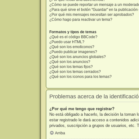
¿Cómo se puede reportar un mensaje a un moderad
¿Para qué sirve el botón "Guardar" en la publicació
¿Por qué mis mensajes necesitan ser aprobados?
¿Cómo hago para reactivar un tema?
Formatos y tipos de temas
¿Qué es el código BBCode?
¿Puedo usar HTML?
¿Qué son los emoticonos?
¿Puedo publicar imagenes?
¿Qué son los anuncios globales?
¿Qué son los anuncios?
¿Qué son los temas fijos?
¿Qué son los temas cerrados?
¿Qué son los iconos para los temas?
Problemas acerca de la identificación
¿Por qué me tengo que registrar?
No está obligado a hacerlo, la decisión la toman
estar registrado le dará acceso a contenidos adic
privados, suscripción a grupos de usuarios, etc
Arriba