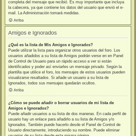
completa del mensaje que recibió. Es muy importante que incluya
la cabecera, ya que contiene los datos del usuario que envió el e-
mail. La Administración tomará medidas.
Arriba
Amigos e Ignorados
¿Qué es la lista de Mis Amigos e Ignorados?
Puede utilizar la lista para organizar otros usuarios del foro. Los
usuarios añadidos a su lista de Amigos podrán verse en en Panel
de Control de Usuario para un rápido acceso a ver si están
identificados y poder así enviarles un mensaje privado. Según la
plantilla que utilice el foro, los mensajes de estos usuarios pueden
visualizarse resaltados. Si añade un usuario a su lista de
Ignorados, todos sus mensajes quedarán ocultos.
Arriba
¿Cómo se puede añadir o borrar usuarios de mi lista de
Amigos e Ignorados?
Puede añadir usuarios a su lista de dos maneras. En cada perfil de
usuario hay un enlace para añadirlo a su lista de Amigos y/o
Ignorados. También puede hacerlo desde el Panel de Control de
Usuario directamente, introduciendo su nombre. Puede eliminar
usuarios de su lista desde esta misma página.