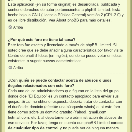
Esta aplicación (en su forma original) es desarrollada, publicada y
contiene derechos de autor pertenecientes a
phpBB Limited
. Está
hecho bajo la GNU (Licencia Pública General) versión 2 (GPL-2.0) y
es de libre distribución. Vea
About phpBB
para más detalles.
Arriba
¿Por qué este foro no tiene tal cosa?
Este foro fue escrito y licenciado a través de phpBB Limited. Si
usted cree que se debe añadir alguna característica por favor visite
Centro de phpBB Ideas
(en Inglés), donde se puede votar en ideas
existentes o sugerir nuevas características.
Arriba
¿Con quién se puede contactar acerca de abusos o usos
ilegales relacionados con este foro?
Cada uno de los administradores que figuran en la lista del grupo
donde dice "El Equipo" es un contacto apropiado para enviar sus
quejas. Si así no obtiene respuesta debería tratar de contactar con
el dueño del dominio (efectúe una
búsqueda whois
) o, si este foro
tiene correo sobre un dominio gratuito (Yahoo!, gmail.com,
hotmail.com, etc.), al departamento o administración de abusos de
ese servicio. Por favor, tenga en cuenta que phpBB Limited
carece
de cualquier tipo de control
y no puede ser de ninguna manera