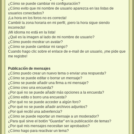
¿Cómo se puede cambiar mi configuración?
¿Cómo evito que mi nombre de usuario aparezca en las listas de
usuarios conectados?
¡La hora en los foros no es correcta!
Cambié la zona horaria en mi perfil, ¡pero la hora sigue siendo
incorrecto!
¡Mi idioma no está en la lista!
¿Qué es la imagen al lado de mi nombre de usuario?
¿Cómo puedo mostrar un avatar?
¿Cómo se puede cambiar mi rango?
Cuando hago clic sobre el enlace de e-mail de un usuario, ¡me pide que
me registre!
Publicación de mensajes
¿Cómo puedo crear un nuevo tema o enviar una respuesta?
¿Cómo se puede editar o borrar un mensaje?
¿Cómo se puede añadir una firma a mi mensaje?
¿Cómo creo una encuesta?
¿Por qué no se puede añadir más opciones a la encuesta?
¿Cómo edito o borro una encuesta?
¿Por qué no se puede acceder a algún foro?
¿Por qué no se puede añadir archivos adjuntos?
¿Por qué recibí una advertencia?
¿Cómo se puede reportar un mensaje a un moderador?
¿Para qué sirve el botón "Guardar" en la publicación de temas?
¿Por qué mis mensajes necesitan ser aprobados?
¿Cómo hago para reactivar un tema?