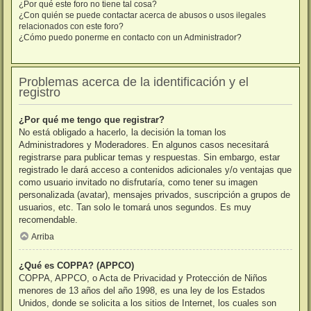
¿Por qué este foro no tiene tal cosa?
¿Con quién se puede contactar acerca de abusos o usos ilegales
relacionados con este foro?
¿Cómo puedo ponerme en contacto con un Administrador?
Problemas acerca de la identificación y el
registro
¿Por qué me tengo que registrar?
No está obligado a hacerlo, la decisión la toman los
Administradores y Moderadores. En algunos casos necesitará
registrarse para publicar temas y respuestas. Sin embargo, estar
registrado le dará acceso a contenidos adicionales y/o ventajas que
como usuario invitado no disfrutaría, como tener su imagen
personalizada (avatar), mensajes privados, suscripción a grupos de
usuarios, etc. Tan solo le tomará unos segundos. Es muy
recomendable.
Arriba
¿Qué es COPPA? (APPCO)
COPPA, APPCO, o Acta de Privacidad y Protección de Niños
menores de 13 años del año 1998, es una ley de los Estados
Unidos, donde se solicita a los sitios de Internet, los cuales son