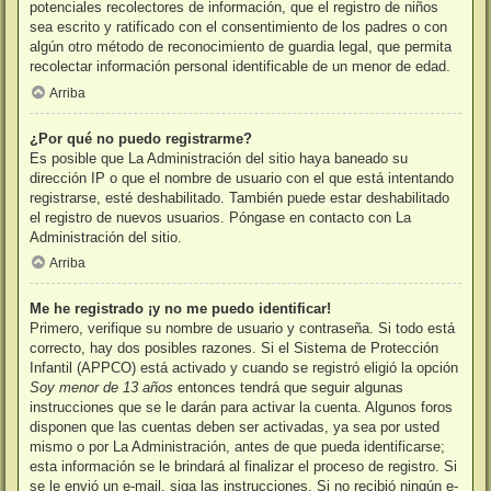
potenciales recolectores de información, que el registro de niños
sea escrito y ratificado con el consentimiento de los padres o con
algún otro método de reconocimiento de guardia legal, que permita
recolectar información personal identificable de un menor de edad.
Arriba
¿Por qué no puedo registrarme?
Es posible que La Administración del sitio haya baneado su
dirección IP o que el nombre de usuario con el que está intentando
registrarse, esté deshabilitado. También puede estar deshabilitado
el registro de nuevos usuarios. Póngase en contacto con La
Administración del sitio.
Arriba
Me he registrado ¡y no me puedo identificar!
Primero, verifique su nombre de usuario y contraseña. Si todo está
correcto, hay dos posibles razones. Si el Sistema de Protección
Infantil (APPCO) está activado y cuando se registró eligió la opción
Soy menor de 13 años
entonces tendrá que seguir algunas
instrucciones que se le darán para activar la cuenta. Algunos foros
disponen que las cuentas deben ser activadas, ya sea por usted
mismo o por La Administración, antes de que pueda identificarse;
esta información se le brindará al finalizar el proceso de registro. Si
se le envió un e-mail, siga las instrucciones. Si no recibió ningún e-