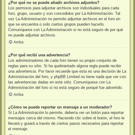
¿Por qué no se puede añadir archivos adjuntos?
Los permisos para adjuntar archivos son individuales para cada
foro, grupo, usuario y son concedidos por La Administración. Tal
vez La Administración no permite adjuntar archivos en el foro en
que se encuentra o solo ciertos grupos pueden hacerlo.
Comuníquese con La Administración si no está seguro de por qué
no puede adjuntar archivos.
Arriba
¿Por qué recibí una advertencia?
Los administradores de cada foro tienen su propio conjunto de
reglas para su sitio. Si ha quebrantado alguna regla puede recibir
una advertencia. Por favor recuerde que esta es una decisión de La
Administración del foro, y phpBB Limited no tiene nada que ver con
las advertencias dadas en este sitio. Comuníquese con La
Administración del foro si no está seguro de porqué fue advertido.
Arriba
¿Cómo se puede reportar un mensaje a un moderador?
Si La Administración lo permite, debería ver un botón para reportar
mensajes cerca del mismo. Haciendo clic sobre el botón, el foro le
llevará y guiará a través de ciertos pasos necesarios para reportar
el mensaje.