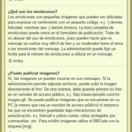
¿Qué son los emoticonos?
Los emoticonos son pequeñas imágenes que pueden ser utilizadas
para expresar un sentimiento con un pequeño código, e.j. :) denota
felicidad, mientras que :( denota tristeza. La lista completa de
emoticones puede verse en el formulario de publicación. Trate de
no abusar del uso de emoticonos, pues pueden hacer que un
mensaje se vuelva muy difícil de leer y un moderador borre el tema
o los emoticones del mensaje. La administración puede fijar un
límite para el número de emoticones a utilizar en un mensaje.
Arriba
¿Puedo publicar imagenes?
Sí, las imágenes se pueden mostrar en sus mensajes. Si la
administración permite adjuntar archivos, puede subir la imagen
directamente al foro. De otra manera, debe guardar primero su foto
en un servidor de acceso público, e.j. http://www.ejemplo.com/mi-
imagen.gif. No puede publicar imágenes que se encuentren en su
PC (a menos que sea un servidor de acceso público) ni tampoco
las que se encuentren guardadas bajo mecanismos de
autenticación, e.j. hotmail o yahoo correo, sitios protegidos por
contraseñas, etc. Para exhibir imágenes utilice el BBCode con la
etiqueta [img].