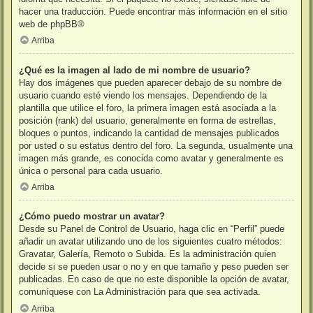
hacer una traducción. Puede encontrar más información en el sitio
web de
phpBB
®
Arriba
¿Qué es la imagen al lado de mi nombre de usuario?
Hay dos imágenes que pueden aparecer debajo de su nombre de
usuario cuando esté viendo los mensajes. Dependiendo de la
plantilla que utilice el foro, la primera imagen está asociada a la
posición (rank) del usuario, generalmente en forma de estrellas,
bloques o puntos, indicando la cantidad de mensajes publicados
por usted o su estatus dentro del foro. La segunda, usualmente una
imagen más grande, es conocida como avatar y generalmente es
única o personal para cada usuario.
Arriba
¿Cómo puedo mostrar un avatar?
Desde su Panel de Control de Usuario, haga clic en “Perfil” puede
añadir un avatar utilizando uno de los siguientes cuatro métodos:
Gravatar, Galería, Remoto o Subida. Es la administración quien
decide si se pueden usar o no y en que tamaño y peso pueden ser
publicadas. En caso de que no este disponible la opción de avatar,
comuníquese con La Administración para que sea activada.
Arriba