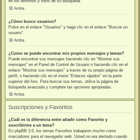
en los términos y foros de su búsqueda.
Arriba
¿Cómo busco usuarios?
Pulse en el enlace "Usuarios" y haga clic en el enlace "Buscar un
usuario".
Arriba
¿Como se puede encontrar mis propios mensajes y temas?
Puede encontrar sus mensajes haciendo clic en "Mostrar sus
mensajes" en el Panel de Control de Usuario o haciendo clic en el
enlace "Mostrar sus mensajes" a través de su propio página de
perfil, o haciendo clic en el menú "Enlaces rápidos" en la parte
superior del foro. Para buscar sus temas, utilice la página de
búsqueda avanzada y complete las opciones apropiadas.
Arriba
Suscripciones y Favoritos
¿Cuál es la diferencia entre añadir como Favorito y
suscribirme a un tema?
En phpBB 3.0, los temas Favoritos trabajaron mucho como
marcadores para el navegador web. Usted no era alertado cuando