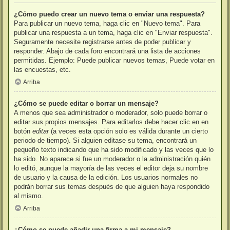
¿Cómo puedo crear un nuevo tema o enviar una respuesta?
Para publicar un nuevo tema, haga clic en "Nuevo tema". Para
publicar una respuesta a un tema, haga clic en "Enviar respuesta".
Seguramente necesite registrarse antes de poder publicar y
responder. Abajo de cada foro encontrará una lista de acciones
permitidas. Ejemplo: Puede publicar nuevos temas, Puede votar en
las encuestas, etc.
Arriba
¿Cómo se puede editar o borrar un mensaje?
A menos que sea administrador o moderador, solo puede borrar o
editar sus propios mensajes. Para editarlos debe hacer clic en en
botón
editar
(a veces esta opción solo es válida durante un cierto
periodo de tiempo). Si alguien editase su tema, encontrará un
pequeño texto indicando que ha sido modificado y las veces que lo
ha sido. No aparece si fue un moderador o la administración quién
lo editó, aunque la mayoría de las veces el editor deja su nombre
de usuario y la causa de la edición. Los usuarios normales no
podrán borrar sus temas después de que alguien haya respondido
al mismo.
Arriba
¿Cómo se puede añadir una firma a mi mensaje?