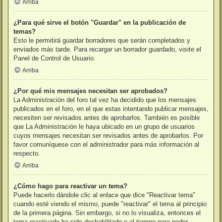
Arriba
¿Para qué sirve el botón "Guardar" en la publicación de
temas?
Esto le permitirá guardar borradores que serán completados y
enviados más tarde. Para recargar un borrador guardado, visite el
Panel de Control de Usuario.
Arriba
¿Por qué mis mensajes necesitan ser aprobados?
La Administración del foro tal vez ha decidido que los mensajes
publicados en el foro, en el que estas intentando publicar mensajes,
necesiten ser revisados antes de aprobarlos. También es posible
que La Administración le haya ubicado en un grupo de usuarios
cuyos mensajes necesitan ser revisados antes de aprobarlos. Por
favor comuníquese con el administrador para más información al
respecto.
Arriba
¿Cómo hago para reactivar un tema?
Puede hacerlo dándole clic al enlace que dice "Reactivar tema"
cuando esté viendo el mismo, puede "reactivar" el tema al principio
de la primera página. Sin embargo, si no lo visualiza, entonces el
tema reactivado ha sido deshabilitado o el tiempo para poder