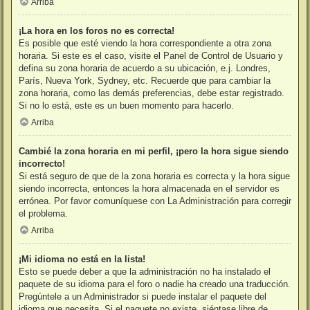
Arriba
¡La hora en los foros no es correcta!
Es posible que esté viendo la hora correspondiente a otra zona
horaria. Si este es el caso, visite el Panel de Control de Usuario y
defina su zona horaria de acuerdo a su ubicación, e.j. Londres,
París, Nueva York, Sydney, etc. Recuerde que para cambiar la
zona horaria, como las demás preferencias, debe estar registrado.
Si no lo está, este es un buen momento para hacerlo.
Arriba
Cambié la zona horaria en mi perfil, ¡pero la hora sigue siendo
incorrecto!
Si está seguro de que de la zona horaria es correcta y la hora sigue
siendo incorrecta, entonces la hora almacenada en el servidor es
errónea. Por favor comuníquese con La Administración para corregir
el problema.
Arriba
¡Mi idioma no está en la lista!
Esto se puede deber a que la administración no ha instalado el
paquete de su idioma para el foro o nadie ha creado una traducción.
Pregúntele a un Administrador si puede instalar el paquete del
idioma que necesita. Si el paquete no existe, siéntase libre de