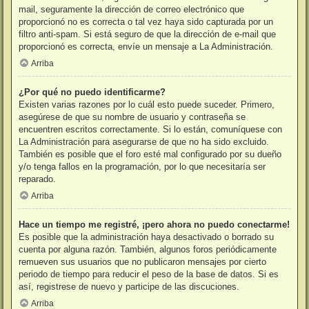
mail, seguramente la dirección de correo electrónico que
proporcionó no es correcta o tal vez haya sido capturada por un
filtro anti-spam. Si está seguro de que la dirección de e-mail que
proporcionó es correcta, envíe un mensaje a La Administración.
Arriba
¿Por qué no puedo identificarme?
Existen varias razones por lo cuál esto puede suceder. Primero,
asegúrese de que su nombre de usuario y contraseña se
encuentren escritos correctamente. Si lo están, comuníquese con
La Administración para asegurarse de que no ha sido excluido.
También es posible que el foro esté mal configurado por su dueño
y/o tenga fallos en la programación, por lo que necesitaría ser
reparado.
Arriba
Hace un tiempo me registré, ¡pero ahora no puedo conectarme!
Es posible que la administración haya desactivado o borrado su
cuenta por alguna razón. También, algunos foros periódicamente
remueven sus usuarios que no publicaron mensajes por cierto
periodo de tiempo para reducir el peso de la base de datos. Si es
así, registrese de nuevo y participe de las discuciones.
Arriba