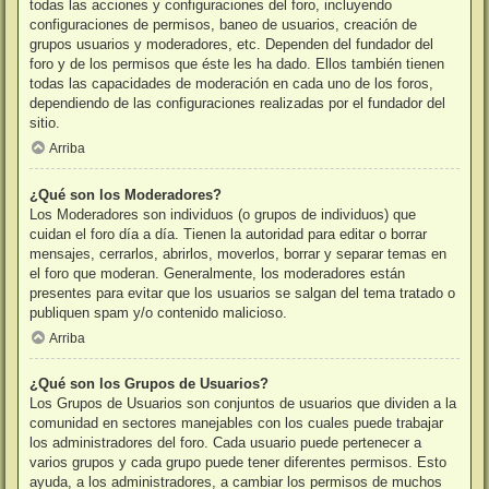
todas las acciones y configuraciones del foro, incluyendo
configuraciones de permisos, baneo de usuarios, creación de
grupos usuarios y moderadores, etc. Dependen del fundador del
foro y de los permisos que éste les ha dado. Ellos también tienen
todas las capacidades de moderación en cada uno de los foros,
dependiendo de las configuraciones realizadas por el fundador del
sitio.
Arriba
¿Qué son los Moderadores?
Los Moderadores son individuos (o grupos de individuos) que
cuidan el foro día a día. Tienen la autoridad para editar o borrar
mensajes, cerrarlos, abrirlos, moverlos, borrar y separar temas en
el foro que moderan. Generalmente, los moderadores están
presentes para evitar que los usuarios se salgan del tema tratado o
publiquen spam y/o contenido malicioso.
Arriba
¿Qué son los Grupos de Usuarios?
Los Grupos de Usuarios son conjuntos de usuarios que dividen a la
comunidad en sectores manejables con los cuales puede trabajar
los administradores del foro. Cada usuario puede pertenecer a
varios grupos y cada grupo puede tener diferentes permisos. Esto
ayuda, a los administradores, a cambiar los permisos de muchos