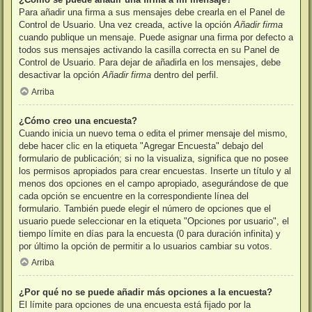
Para añadir una firma a sus mensajes debe crearla en el Panel de
Control de Usuario. Una vez creada, active la opción
Añadir firma
cuando publique un mensaje. Puede asignar una firma por defecto a
todos sus mensajes activando la casilla correcta en su Panel de
Control de Usuario. Para dejar de añadirla en los mensajes, debe
desactivar la opción
Añadir firma
dentro del perfil.
Arriba
¿Cómo creo una encuesta?
Cuando inicia un nuevo tema o edita el primer mensaje del mismo,
debe hacer clic en la etiqueta "Agregar Encuesta" debajo del
formulario de publicación; si no la visualiza, significa que no posee
los permisos apropiados para crear encuestas. Inserte un título y al
menos dos opciones en el campo apropiado, asegurándose de que
cada opción se encuentre en la correspondiente línea del
formulario. También puede elegir el número de opciones que el
usuario puede seleccionar en la etiqueta "Opciones por usuario", el
tiempo límite en días para la encuesta (0 para duración infinita) y
por último la opción de permitir a lo usuarios cambiar su votos.
Arriba
¿Por qué no se puede añadir más opciones a la encuesta?
El límite para opciones de una encuesta está fijado por la