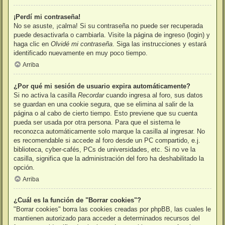
¡Perdí mi contraseña!
No se asuste, ¡calma! Si su contraseña no puede ser recuperada
puede desactivarla o cambiarla. Visite la página de ingreso (login) y
haga clic en
Olvidé mi contraseña
. Siga las instrucciones y estará
identificado nuevamente en muy poco tiempo.
Arriba
¿Por qué mi sesión de usuario expira automáticamente?
Si no activa la casilla
Recordar
cuando ingresa al foro, sus datos
se guardan en una cookie segura, que se elimina al salir de la
página o al cabo de cierto tiempo. Esto previene que su cuenta
pueda ser usada por otra persona. Para que el sistema le
reconozca automáticamente solo marque la casilla al ingresar. No
es recomendable si accede al foro desde un PC compartido, e.j.
biblioteca, cyber-cafés, PCs de universidades, etc. Si no ve la
casilla, significa que la administración del foro ha deshabilitado la
opción.
Arriba
¿Cuál es la función de "Borrar cookies"?
"Borrar cookies" borra las cookies creadas por phpBB, las cuales le
mantienen autorizado para acceder a determinados recursos del