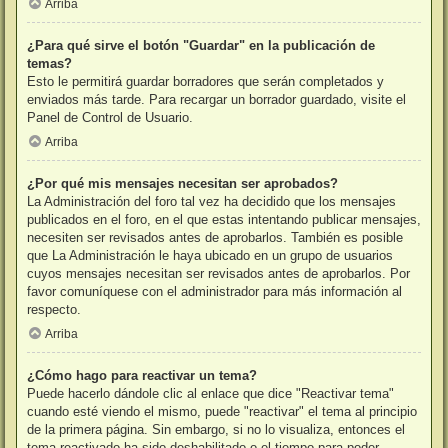
Arriba
¿Para qué sirve el botón "Guardar" en la publicación de
temas?
Esto le permitirá guardar borradores que serán completados y
enviados más tarde. Para recargar un borrador guardado, visite el
Panel de Control de Usuario.
Arriba
¿Por qué mis mensajes necesitan ser aprobados?
La Administración del foro tal vez ha decidido que los mensajes
publicados en el foro, en el que estas intentando publicar mensajes,
necesiten ser revisados antes de aprobarlos. También es posible
que La Administración le haya ubicado en un grupo de usuarios
cuyos mensajes necesitan ser revisados antes de aprobarlos. Por
favor comuníquese con el administrador para más información al
respecto.
Arriba
¿Cómo hago para reactivar un tema?
Puede hacerlo dándole clic al enlace que dice "Reactivar tema"
cuando esté viendo el mismo, puede "reactivar" el tema al principio
de la primera página. Sin embargo, si no lo visualiza, entonces el
tema reactivado ha sido deshabilitado o el tiempo para poder