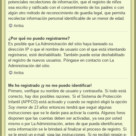
potenciales recolectores de información, que el registro de niños
sea escrito y ratificado con el consentimiento de los padres o con
algún otro método de reconocimiento de guardia legal, que permita
recolectar información personal identificable de un menor de edad.
Arriba
¿Por qué no puedo registrarme?
Es posible que La Administración del sitio haya baneado su
dirección IP o que el nombre de usuario con el que está intentando
registrarse, esté deshabilitado. También puede estar deshabilitado
el registro de nuevos usuarios. Póngase en contacto con La
Administración del sitio.
Arriba
Me he registrado ¡y no me puedo identificar!
Primero, verifique su nombre de usuario y contraseña. Si todo está
correcto, hay dos posibles razones. Si el Sistema de Protección
Infantil (APPCO) está activado y cuando se registró eligió la opción
Soy menor de 13 años
entonces tendrá que seguir algunas
instrucciones que se le darán para activar la cuenta. Algunos foros
disponen que las cuentas deben ser activadas, ya sea por usted
mismo o por La Administración, antes de que pueda identificarse;
esta información se le brindará al finalizar el proceso de registro. Si
se le envió un e-mail, siga las instrucciones. Si no recibió ningún e-