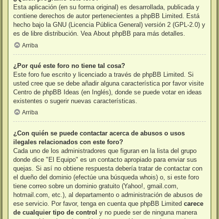
Esta aplicación (en su forma original) es desarrollada, publicada y
contiene derechos de autor pertenecientes a
phpBB Limited
. Está
hecho bajo la GNU (Licencia Pública General) versión 2 (GPL-2.0) y
es de libre distribución. Vea
About phpBB
para más detalles.
Arriba
¿Por qué este foro no tiene tal cosa?
Este foro fue escrito y licenciado a través de phpBB Limited. Si
usted cree que se debe añadir alguna característica por favor visite
Centro de phpBB Ideas
(en Inglés), donde se puede votar en ideas
existentes o sugerir nuevas características.
Arriba
¿Con quién se puede contactar acerca de abusos o usos
ilegales relacionados con este foro?
Cada uno de los administradores que figuran en la lista del grupo
donde dice "El Equipo" es un contacto apropiado para enviar sus
quejas. Si así no obtiene respuesta debería tratar de contactar con
el dueño del dominio (efectúe una
búsqueda whois
) o, si este foro
tiene correo sobre un dominio gratuito (Yahoo!, gmail.com,
hotmail.com, etc.), al departamento o administración de abusos de
ese servicio. Por favor, tenga en cuenta que phpBB Limited
carece
de cualquier tipo de control
y no puede ser de ninguna manera