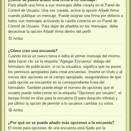
Para añadir una firma a sus mensajes debe crearla en el Panel de
Control de Usuario. Una vez creada, active la opción
Añadir firma
cuando publique un mensaje. Puede asignar una firma por defecto a
todos sus mensajes activando la casilla correcta en su Panel de
Control de Usuario. Para dejar de añadirla en los mensajes, debe
desactivar la opción
Añadir firma
dentro del perfil.
Arriba
¿Cómo creo una encuesta?
Cuando inicia un nuevo tema o edita el primer mensaje del mismo,
debe hacer clic en la etiqueta "Agregar Encuesta" debajo del
formulario de publicación; si no la visualiza, significa que no posee
los permisos apropiados para crear encuestas. Inserte un título y al
menos dos opciones en el campo apropiado, asegurándose de que
cada opción se encuentre en la correspondiente línea del
formulario. También puede elegir el número de opciones que el
usuario puede seleccionar en la etiqueta "Opciones por usuario", el
tiempo límite en días para la encuesta (0 para duración infinita) y
por último la opción de permitir a lo usuarios cambiar su votos.
Arriba
¿Por qué no se puede añadir más opciones a la encuesta?
El límite para opciones de una encuesta está fijado por la