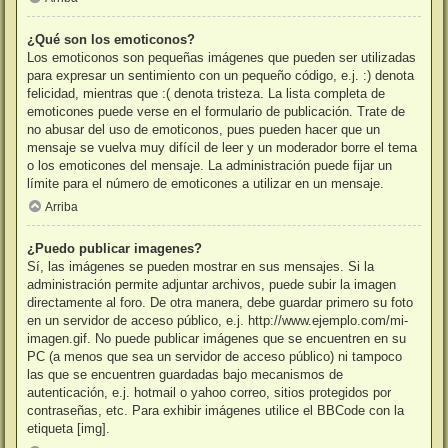
¿Qué son los emoticonos?
Los emoticonos son pequeñas imágenes que pueden ser utilizadas
para expresar un sentimiento con un pequeño código, e.j. :) denota
felicidad, mientras que :( denota tristeza. La lista completa de
emoticones puede verse en el formulario de publicación. Trate de
no abusar del uso de emoticonos, pues pueden hacer que un
mensaje se vuelva muy difícil de leer y un moderador borre el tema
o los emoticones del mensaje. La administración puede fijar un
límite para el número de emoticones a utilizar en un mensaje.
Arriba
¿Puedo publicar imagenes?
Sí, las imágenes se pueden mostrar en sus mensajes. Si la
administración permite adjuntar archivos, puede subir la imagen
directamente al foro. De otra manera, debe guardar primero su foto
en un servidor de acceso público, e.j. http://www.ejemplo.com/mi-
imagen.gif. No puede publicar imágenes que se encuentren en su
PC (a menos que sea un servidor de acceso público) ni tampoco
las que se encuentren guardadas bajo mecanismos de
autenticación, e.j. hotmail o yahoo correo, sitios protegidos por
contraseñas, etc. Para exhibir imágenes utilice el BBCode con la
etiqueta [img].