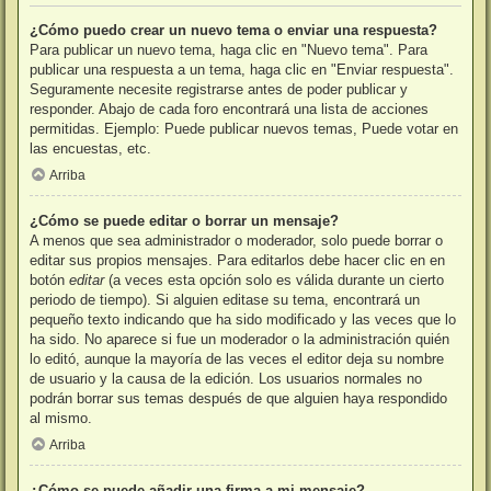
¿Cómo puedo crear un nuevo tema o enviar una respuesta?
Para publicar un nuevo tema, haga clic en "Nuevo tema". Para
publicar una respuesta a un tema, haga clic en "Enviar respuesta".
Seguramente necesite registrarse antes de poder publicar y
responder. Abajo de cada foro encontrará una lista de acciones
permitidas. Ejemplo: Puede publicar nuevos temas, Puede votar en
las encuestas, etc.
Arriba
¿Cómo se puede editar o borrar un mensaje?
A menos que sea administrador o moderador, solo puede borrar o
editar sus propios mensajes. Para editarlos debe hacer clic en en
botón
editar
(a veces esta opción solo es válida durante un cierto
periodo de tiempo). Si alguien editase su tema, encontrará un
pequeño texto indicando que ha sido modificado y las veces que lo
ha sido. No aparece si fue un moderador o la administración quién
lo editó, aunque la mayoría de las veces el editor deja su nombre
de usuario y la causa de la edición. Los usuarios normales no
podrán borrar sus temas después de que alguien haya respondido
al mismo.
Arriba
¿Cómo se puede añadir una firma a mi mensaje?