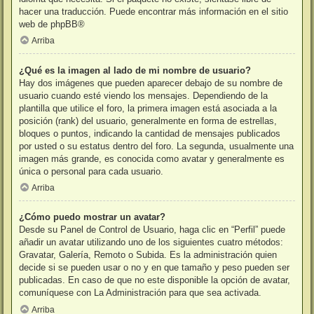
hacer una traducción. Puede encontrar más información en el sitio
web de
phpBB
®
Arriba
¿Qué es la imagen al lado de mi nombre de usuario?
Hay dos imágenes que pueden aparecer debajo de su nombre de
usuario cuando esté viendo los mensajes. Dependiendo de la
plantilla que utilice el foro, la primera imagen está asociada a la
posición (rank) del usuario, generalmente en forma de estrellas,
bloques o puntos, indicando la cantidad de mensajes publicados
por usted o su estatus dentro del foro. La segunda, usualmente una
imagen más grande, es conocida como avatar y generalmente es
única o personal para cada usuario.
Arriba
¿Cómo puedo mostrar un avatar?
Desde su Panel de Control de Usuario, haga clic en “Perfil” puede
añadir un avatar utilizando uno de los siguientes cuatro métodos:
Gravatar, Galería, Remoto o Subida. Es la administración quien
decide si se pueden usar o no y en que tamaño y peso pueden ser
publicadas. En caso de que no este disponible la opción de avatar,
comuníquese con La Administración para que sea activada.
Arriba