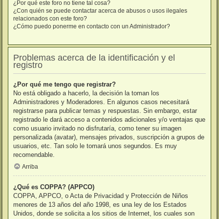
¿Por qué este foro no tiene tal cosa?
¿Con quién se puede contactar acerca de abusos o usos ilegales
relacionados con este foro?
¿Cómo puedo ponerme en contacto con un Administrador?
Problemas acerca de la identificación y el
registro
¿Por qué me tengo que registrar?
No está obligado a hacerlo, la decisión la toman los
Administradores y Moderadores. En algunos casos necesitará
registrarse para publicar temas y respuestas. Sin embargo, estar
registrado le dará acceso a contenidos adicionales y/o ventajas que
como usuario invitado no disfrutaría, como tener su imagen
personalizada (avatar), mensajes privados, suscripción a grupos de
usuarios, etc. Tan solo le tomará unos segundos. Es muy
recomendable.
Arriba
¿Qué es COPPA? (APPCO)
COPPA, APPCO, o Acta de Privacidad y Protección de Niños
menores de 13 años del año 1998, es una ley de los Estados
Unidos, donde se solicita a los sitios de Internet, los cuales son