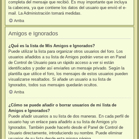
completa del mensaje que recibió. Es muy importante que incluya
la cabecera, ya que contiene los datos del usuario que envió el e-
mail. La Administración tomará medidas.
Arriba
Amigos e Ignorados
¿Qué es la lista de Mis Amigos e Ignorados?
Puede utilizar la lista para organizar otros usuarios del foro. Los
usuarios añadidos a su lista de Amigos podrán verse en en Panel
de Control de Usuario para un rápido acceso a ver si están
identificados y poder así enviarles un mensaje privado. Según la
plantilla que utilice el foro, los mensajes de estos usuarios pueden
visualizarse resaltados. Si añade un usuario a su lista de
Ignorados, todos sus mensajes quedarán ocultos.
Arriba
¿Cómo se puede añadir o borrar usuarios de mi lista de
Amigos e Ignorados?
Puede añadir usuarios a su lista de dos maneras. En cada perfil de
usuario hay un enlace para añadirlo a su lista de Amigos y/o
Ignorados. También puede hacerlo desde el Panel de Control de
Usuario directamente, introduciendo su nombre. Puede eliminar
usuarios de su lista desde esta misma página.