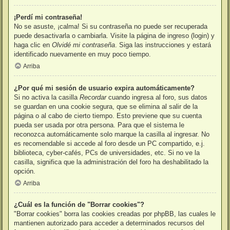
¡Perdí mi contraseña!
No se asuste, ¡calma! Si su contraseña no puede ser recuperada
puede desactivarla o cambiarla. Visite la página de ingreso (login) y
haga clic en
Olvidé mi contraseña
. Siga las instrucciones y estará
identificado nuevamente en muy poco tiempo.
Arriba
¿Por qué mi sesión de usuario expira automáticamente?
Si no activa la casilla
Recordar
cuando ingresa al foro, sus datos
se guardan en una cookie segura, que se elimina al salir de la
página o al cabo de cierto tiempo. Esto previene que su cuenta
pueda ser usada por otra persona. Para que el sistema le
reconozca automáticamente solo marque la casilla al ingresar. No
es recomendable si accede al foro desde un PC compartido, e.j.
biblioteca, cyber-cafés, PCs de universidades, etc. Si no ve la
casilla, significa que la administración del foro ha deshabilitado la
opción.
Arriba
¿Cuál es la función de "Borrar cookies"?
"Borrar cookies" borra las cookies creadas por phpBB, las cuales le
mantienen autorizado para acceder a determinados recursos del