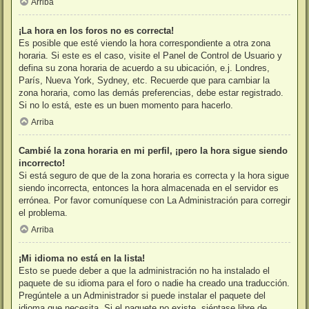
Arriba
¡La hora en los foros no es correcta!
Es posible que esté viendo la hora correspondiente a otra zona
horaria. Si este es el caso, visite el Panel de Control de Usuario y
defina su zona horaria de acuerdo a su ubicación, e.j. Londres,
París, Nueva York, Sydney, etc. Recuerde que para cambiar la
zona horaria, como las demás preferencias, debe estar registrado.
Si no lo está, este es un buen momento para hacerlo.
Arriba
Cambié la zona horaria en mi perfil, ¡pero la hora sigue siendo
incorrecto!
Si está seguro de que de la zona horaria es correcta y la hora sigue
siendo incorrecta, entonces la hora almacenada en el servidor es
errónea. Por favor comuníquese con La Administración para corregir
el problema.
Arriba
¡Mi idioma no está en la lista!
Esto se puede deber a que la administración no ha instalado el
paquete de su idioma para el foro o nadie ha creado una traducción.
Pregúntele a un Administrador si puede instalar el paquete del
idioma que necesita. Si el paquete no existe, siéntase libre de