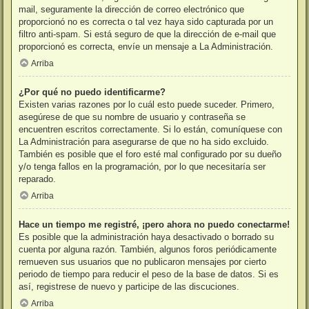
mail, seguramente la dirección de correo electrónico que
proporcionó no es correcta o tal vez haya sido capturada por un
filtro anti-spam. Si está seguro de que la dirección de e-mail que
proporcionó es correcta, envíe un mensaje a La Administración.
Arriba
¿Por qué no puedo identificarme?
Existen varias razones por lo cuál esto puede suceder. Primero,
asegúrese de que su nombre de usuario y contraseña se
encuentren escritos correctamente. Si lo están, comuníquese con
La Administración para asegurarse de que no ha sido excluido.
También es posible que el foro esté mal configurado por su dueño
y/o tenga fallos en la programación, por lo que necesitaría ser
reparado.
Arriba
Hace un tiempo me registré, ¡pero ahora no puedo conectarme!
Es posible que la administración haya desactivado o borrado su
cuenta por alguna razón. También, algunos foros periódicamente
remueven sus usuarios que no publicaron mensajes por cierto
periodo de tiempo para reducir el peso de la base de datos. Si es
así, registrese de nuevo y participe de las discuciones.
Arriba