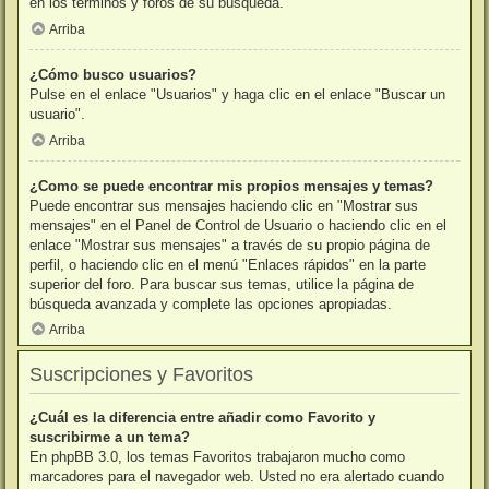
en los términos y foros de su búsqueda.
Arriba
¿Cómo busco usuarios?
Pulse en el enlace "Usuarios" y haga clic en el enlace "Buscar un
usuario".
Arriba
¿Como se puede encontrar mis propios mensajes y temas?
Puede encontrar sus mensajes haciendo clic en "Mostrar sus
mensajes" en el Panel de Control de Usuario o haciendo clic en el
enlace "Mostrar sus mensajes" a través de su propio página de
perfil, o haciendo clic en el menú "Enlaces rápidos" en la parte
superior del foro. Para buscar sus temas, utilice la página de
búsqueda avanzada y complete las opciones apropiadas.
Arriba
Suscripciones y Favoritos
¿Cuál es la diferencia entre añadir como Favorito y
suscribirme a un tema?
En phpBB 3.0, los temas Favoritos trabajaron mucho como
marcadores para el navegador web. Usted no era alertado cuando