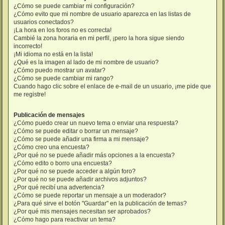
¿Cómo se puede cambiar mi configuración?
¿Cómo evito que mi nombre de usuario aparezca en las listas de
usuarios conectados?
¡La hora en los foros no es correcta!
Cambié la zona horaria en mi perfil, ¡pero la hora sigue siendo
incorrecto!
¡Mi idioma no está en la lista!
¿Qué es la imagen al lado de mi nombre de usuario?
¿Cómo puedo mostrar un avatar?
¿Cómo se puede cambiar mi rango?
Cuando hago clic sobre el enlace de e-mail de un usuario, ¡me pide que
me registre!
Publicación de mensajes
¿Cómo puedo crear un nuevo tema o enviar una respuesta?
¿Cómo se puede editar o borrar un mensaje?
¿Cómo se puede añadir una firma a mi mensaje?
¿Cómo creo una encuesta?
¿Por qué no se puede añadir más opciones a la encuesta?
¿Cómo edito o borro una encuesta?
¿Por qué no se puede acceder a algún foro?
¿Por qué no se puede añadir archivos adjuntos?
¿Por qué recibí una advertencia?
¿Cómo se puede reportar un mensaje a un moderador?
¿Para qué sirve el botón "Guardar" en la publicación de temas?
¿Por qué mis mensajes necesitan ser aprobados?
¿Cómo hago para reactivar un tema?