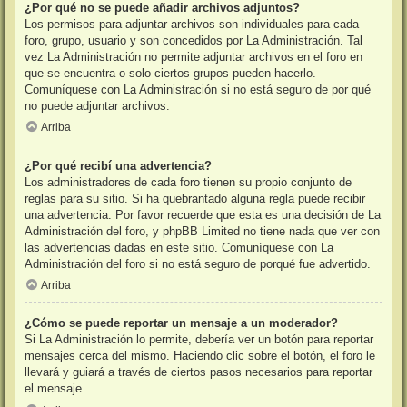
¿Por qué no se puede añadir archivos adjuntos?
Los permisos para adjuntar archivos son individuales para cada
foro, grupo, usuario y son concedidos por La Administración. Tal
vez La Administración no permite adjuntar archivos en el foro en
que se encuentra o solo ciertos grupos pueden hacerlo.
Comuníquese con La Administración si no está seguro de por qué
no puede adjuntar archivos.
Arriba
¿Por qué recibí una advertencia?
Los administradores de cada foro tienen su propio conjunto de
reglas para su sitio. Si ha quebrantado alguna regla puede recibir
una advertencia. Por favor recuerde que esta es una decisión de La
Administración del foro, y phpBB Limited no tiene nada que ver con
las advertencias dadas en este sitio. Comuníquese con La
Administración del foro si no está seguro de porqué fue advertido.
Arriba
¿Cómo se puede reportar un mensaje a un moderador?
Si La Administración lo permite, debería ver un botón para reportar
mensajes cerca del mismo. Haciendo clic sobre el botón, el foro le
llevará y guiará a través de ciertos pasos necesarios para reportar
el mensaje.