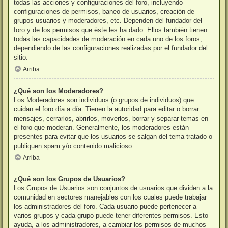
todas las acciones y configuraciones del foro, incluyendo
configuraciones de permisos, baneo de usuarios, creación de
grupos usuarios y moderadores, etc. Dependen del fundador del
foro y de los permisos que éste les ha dado. Ellos también tienen
todas las capacidades de moderación en cada uno de los foros,
dependiendo de las configuraciones realizadas por el fundador del
sitio.
Arriba
¿Qué son los Moderadores?
Los Moderadores son individuos (o grupos de individuos) que
cuidan el foro día a día. Tienen la autoridad para editar o borrar
mensajes, cerrarlos, abrirlos, moverlos, borrar y separar temas en
el foro que moderan. Generalmente, los moderadores están
presentes para evitar que los usuarios se salgan del tema tratado o
publiquen spam y/o contenido malicioso.
Arriba
¿Qué son los Grupos de Usuarios?
Los Grupos de Usuarios son conjuntos de usuarios que dividen a la
comunidad en sectores manejables con los cuales puede trabajar
los administradores del foro. Cada usuario puede pertenecer a
varios grupos y cada grupo puede tener diferentes permisos. Esto
ayuda, a los administradores, a cambiar los permisos de muchos