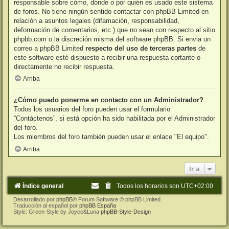
responsable sobre cómo, dónde o por quién es usado este sistema
de foros. No tiene ningún sentido contactar con phpBB Limited en
relación a asuntos legales (difamación, responsabilidad,
deformación de comentarios, etc.) que no sean con respecto al sitio
phpbb.com o la discreción misma del software phpBB. Si envia un
correo a phpBB Limited
respecto del uso de terceras partes
de
este software esté dispuesto a recibir una respuesta cortante o
directamente no recibir respuesta.
Arriba
¿Cómo puedo ponerme en contacto con un Administrador?
Todos los usuarios del foro pueden usar el formulario
“Contáctenos”, si está opción ha sido habilitada por el Administrador
del foro.
Los miembros del foro también pueden usar el enlace "El equipo".
Arriba
Ir a
Índice general
Todos los horarios son
UTC+02:00
Desarrollado por
phpBB
® Forum Software © phpBB Limited
Traducción al español por
phpBB España
Style: Green-Style by Joyce&Luna
phpBB-Style-Design