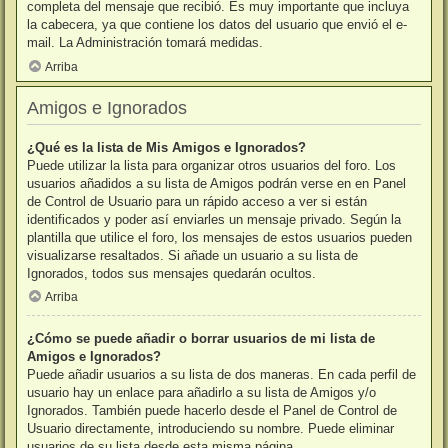
completa del mensaje que recibió. Es muy importante que incluya
la cabecera, ya que contiene los datos del usuario que envió el e-
mail. La Administración tomará medidas.
Arriba
Amigos e Ignorados
¿Qué es la lista de Mis Amigos e Ignorados?
Puede utilizar la lista para organizar otros usuarios del foro. Los
usuarios añadidos a su lista de Amigos podrán verse en en Panel
de Control de Usuario para un rápido acceso a ver si están
identificados y poder así enviarles un mensaje privado. Según la
plantilla que utilice el foro, los mensajes de estos usuarios pueden
visualizarse resaltados. Si añade un usuario a su lista de
Ignorados, todos sus mensajes quedarán ocultos.
Arriba
¿Cómo se puede añadir o borrar usuarios de mi lista de
Amigos e Ignorados?
Puede añadir usuarios a su lista de dos maneras. En cada perfil de
usuario hay un enlace para añadirlo a su lista de Amigos y/o
Ignorados. También puede hacerlo desde el Panel de Control de
Usuario directamente, introduciendo su nombre. Puede eliminar
usuarios de su lista desde esta misma página.