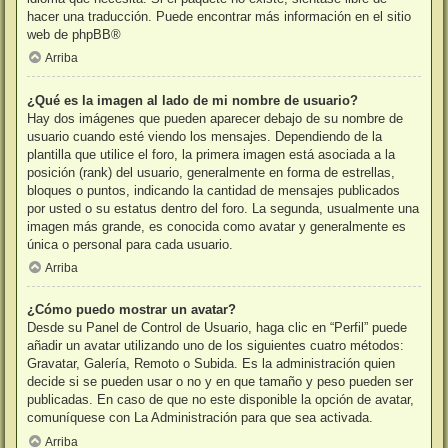
hacer una traducción. Puede encontrar más información en el sitio
web de
phpBB
®
Arriba
¿Qué es la imagen al lado de mi nombre de usuario?
Hay dos imágenes que pueden aparecer debajo de su nombre de
usuario cuando esté viendo los mensajes. Dependiendo de la
plantilla que utilice el foro, la primera imagen está asociada a la
posición (rank) del usuario, generalmente en forma de estrellas,
bloques o puntos, indicando la cantidad de mensajes publicados
por usted o su estatus dentro del foro. La segunda, usualmente una
imagen más grande, es conocida como avatar y generalmente es
única o personal para cada usuario.
Arriba
¿Cómo puedo mostrar un avatar?
Desde su Panel de Control de Usuario, haga clic en “Perfil” puede
añadir un avatar utilizando uno de los siguientes cuatro métodos:
Gravatar, Galería, Remoto o Subida. Es la administración quien
decide si se pueden usar o no y en que tamaño y peso pueden ser
publicadas. En caso de que no este disponible la opción de avatar,
comuníquese con La Administración para que sea activada.
Arriba