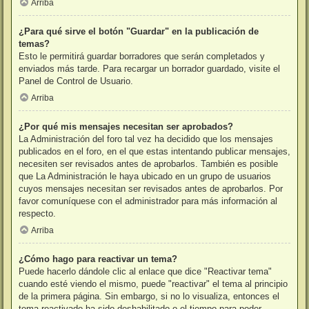
Arriba
¿Para qué sirve el botón "Guardar" en la publicación de
temas?
Esto le permitirá guardar borradores que serán completados y
enviados más tarde. Para recargar un borrador guardado, visite el
Panel de Control de Usuario.
Arriba
¿Por qué mis mensajes necesitan ser aprobados?
La Administración del foro tal vez ha decidido que los mensajes
publicados en el foro, en el que estas intentando publicar mensajes,
necesiten ser revisados antes de aprobarlos. También es posible
que La Administración le haya ubicado en un grupo de usuarios
cuyos mensajes necesitan ser revisados antes de aprobarlos. Por
favor comuníquese con el administrador para más información al
respecto.
Arriba
¿Cómo hago para reactivar un tema?
Puede hacerlo dándole clic al enlace que dice "Reactivar tema"
cuando esté viendo el mismo, puede "reactivar" el tema al principio
de la primera página. Sin embargo, si no lo visualiza, entonces el
tema reactivado ha sido deshabilitado o el tiempo para poder