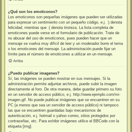
¿Qué son los emoticonos?
Los emoticonos son pequeñas imágenes que pueden ser utilizadas
para expresar un sentimiento con un pequeño código, e.j. :) denota
felicidad, mientras que :( denota tristeza. La lista completa de
emoticones puede verse en el formulario de publicación. Trate de
no abusar del uso de emoticonos, pues pueden hacer que un
mensaje se vuelva muy difícil de leer y un moderador borre el tema
o los emoticones del mensaje. La administración puede fijar un
límite para el número de emoticones a utilizar en un mensaje.
Arriba
¿Puedo publicar imagenes?
Sí, las imágenes se pueden mostrar en sus mensajes. Si la
administración permite adjuntar archivos, puede subir la imagen
directamente al foro. De otra manera, debe guardar primero su foto
en un servidor de acceso público, e.j. http://www.ejemplo.com/mi-
imagen.gif. No puede publicar imágenes que se encuentren en su
PC (a menos que sea un servidor de acceso público) ni tampoco
las que se encuentren guardadas bajo mecanismos de
autenticación, e.j. hotmail o yahoo correo, sitios protegidos por
contraseñas, etc. Para exhibir imágenes utilice el BBCode con la
etiqueta [img].