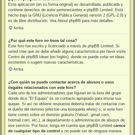
Esta aplicación (en su forma original) es desarrollada, publicada y
contiene derechos de autor pertenecientes a
phpBB Limited
. Está
hecho bajo la GNU (Licencia Pública General) versión 2 (GPL-2.0) y
es de libre distribución. Vea
About phpBB
para más detalles.
Arriba
¿Por qué este foro no tiene tal cosa?
Este foro fue escrito y licenciado a través de phpBB Limited. Si
usted cree que se debe añadir alguna característica por favor visite
Centro de phpBB Ideas
(en Inglés), donde se puede votar en ideas
existentes o sugerir nuevas características.
Arriba
¿Con quién se puede contactar acerca de abusos o usos
ilegales relacionados con este foro?
Cada uno de los administradores que figuran en la lista del grupo
donde dice "El Equipo" es un contacto apropiado para enviar sus
quejas. Si así no obtiene respuesta debería tratar de contactar con
el dueño del dominio (efectúe una
búsqueda whois
) o, si este foro
tiene correo sobre un dominio gratuito (Yahoo!, gmail.com,
hotmail.com, etc.), al departamento o administración de abusos de
ese servicio. Por favor, tenga en cuenta que phpBB Limited
carece
de cualquier tipo de control
y no puede ser de ninguna manera