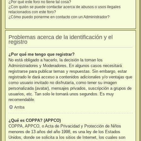
¿Por qué este foro no tiene tal cosa?
¿Con quién se puede contactar acerca de abusos o usos ilegales
relacionados con este foro?
¿Cómo puedo ponerme en contacto con un Administrador?
Problemas acerca de la identificación y el
registro
¿Por qué me tengo que registrar?
No está obligado a hacerlo, la decisión la toman los
Administradores y Moderadores. En algunos casos necesitará
registrarse para publicar temas y respuestas. Sin embargo, estar
registrado le dará acceso a contenidos adicionales y/o ventajas que
como usuario invitado no disfrutaría, como tener su imagen
personalizada (avatar), mensajes privados, suscripción a grupos de
usuarios, etc. Tan solo le tomará unos segundos. Es muy
recomendable.
Arriba
¿Qué es COPPA? (APPCO)
COPPA, APPCO, o Acta de Privacidad y Protección de Niños
menores de 13 años del año 1998, es una ley de los Estados
Unidos, donde se solicita a los sitios de Internet, los cuales son