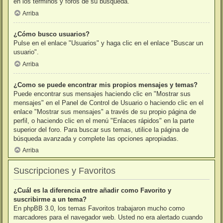
en los términos y foros de su búsqueda.
Arriba
¿Cómo busco usuarios?
Pulse en el enlace "Usuarios" y haga clic en el enlace "Buscar un
usuario".
Arriba
¿Como se puede encontrar mis propios mensajes y temas?
Puede encontrar sus mensajes haciendo clic en "Mostrar sus
mensajes" en el Panel de Control de Usuario o haciendo clic en el
enlace "Mostrar sus mensajes" a través de su propio página de
perfil, o haciendo clic en el menú "Enlaces rápidos" en la parte
superior del foro. Para buscar sus temas, utilice la página de
búsqueda avanzada y complete las opciones apropiadas.
Arriba
Suscripciones y Favoritos
¿Cuál es la diferencia entre añadir como Favorito y
suscribirme a un tema?
En phpBB 3.0, los temas Favoritos trabajaron mucho como
marcadores para el navegador web. Usted no era alertado cuando