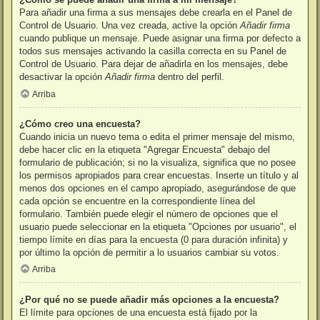
Para añadir una firma a sus mensajes debe crearla en el Panel de
Control de Usuario. Una vez creada, active la opción
Añadir firma
cuando publique un mensaje. Puede asignar una firma por defecto a
todos sus mensajes activando la casilla correcta en su Panel de
Control de Usuario. Para dejar de añadirla en los mensajes, debe
desactivar la opción
Añadir firma
dentro del perfil.
Arriba
¿Cómo creo una encuesta?
Cuando inicia un nuevo tema o edita el primer mensaje del mismo,
debe hacer clic en la etiqueta "Agregar Encuesta" debajo del
formulario de publicación; si no la visualiza, significa que no posee
los permisos apropiados para crear encuestas. Inserte un título y al
menos dos opciones en el campo apropiado, asegurándose de que
cada opción se encuentre en la correspondiente línea del
formulario. También puede elegir el número de opciones que el
usuario puede seleccionar en la etiqueta "Opciones por usuario", el
tiempo límite en días para la encuesta (0 para duración infinita) y
por último la opción de permitir a lo usuarios cambiar su votos.
Arriba
¿Por qué no se puede añadir más opciones a la encuesta?
El límite para opciones de una encuesta está fijado por la