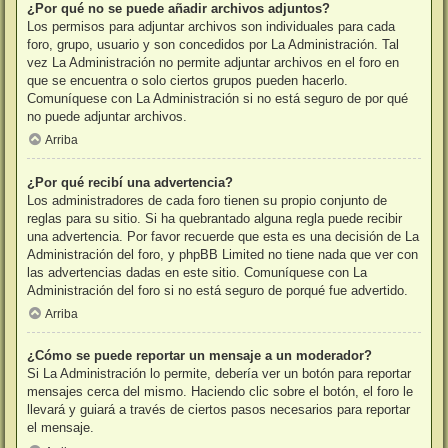
¿Por qué no se puede añadir archivos adjuntos?
Los permisos para adjuntar archivos son individuales para cada
foro, grupo, usuario y son concedidos por La Administración. Tal
vez La Administración no permite adjuntar archivos en el foro en
que se encuentra o solo ciertos grupos pueden hacerlo.
Comuníquese con La Administración si no está seguro de por qué
no puede adjuntar archivos.
Arriba
¿Por qué recibí una advertencia?
Los administradores de cada foro tienen su propio conjunto de
reglas para su sitio. Si ha quebrantado alguna regla puede recibir
una advertencia. Por favor recuerde que esta es una decisión de La
Administración del foro, y phpBB Limited no tiene nada que ver con
las advertencias dadas en este sitio. Comuníquese con La
Administración del foro si no está seguro de porqué fue advertido.
Arriba
¿Cómo se puede reportar un mensaje a un moderador?
Si La Administración lo permite, debería ver un botón para reportar
mensajes cerca del mismo. Haciendo clic sobre el botón, el foro le
llevará y guiará a través de ciertos pasos necesarios para reportar
el mensaje.