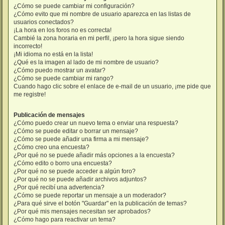
¿Cómo se puede cambiar mi configuración?
¿Cómo evito que mi nombre de usuario aparezca en las listas de
usuarios conectados?
¡La hora en los foros no es correcta!
Cambié la zona horaria en mi perfil, ¡pero la hora sigue siendo
incorrecto!
¡Mi idioma no está en la lista!
¿Qué es la imagen al lado de mi nombre de usuario?
¿Cómo puedo mostrar un avatar?
¿Cómo se puede cambiar mi rango?
Cuando hago clic sobre el enlace de e-mail de un usuario, ¡me pide que
me registre!
Publicación de mensajes
¿Cómo puedo crear un nuevo tema o enviar una respuesta?
¿Cómo se puede editar o borrar un mensaje?
¿Cómo se puede añadir una firma a mi mensaje?
¿Cómo creo una encuesta?
¿Por qué no se puede añadir más opciones a la encuesta?
¿Cómo edito o borro una encuesta?
¿Por qué no se puede acceder a algún foro?
¿Por qué no se puede añadir archivos adjuntos?
¿Por qué recibí una advertencia?
¿Cómo se puede reportar un mensaje a un moderador?
¿Para qué sirve el botón "Guardar" en la publicación de temas?
¿Por qué mis mensajes necesitan ser aprobados?
¿Cómo hago para reactivar un tema?