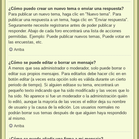
¿Cómo puedo crear un nuevo tema o enviar una respuesta?
Para publicar un nuevo tema, haga clic en "Nuevo tema". Para
publicar una respuesta a un tema, haga clic en "Enviar respuesta".
Seguramente necesite registrarse antes de poder publicar y
responder. Abajo de cada foro encontrará una lista de acciones
permitidas. Ejemplo: Puede publicar nuevos temas, Puede votar en
las encuestas, etc.
Arriba
¿Cómo se puede editar o borrar un mensaje?
A menos que sea administrador o moderador, solo puede borrar o
editar sus propios mensajes. Para editarlos debe hacer clic en en
botón
editar
(a veces esta opción solo es válida durante un cierto
periodo de tiempo). Si alguien editase su tema, encontrará un
pequeño texto indicando que ha sido modificado y las veces que lo
ha sido. No aparece si fue un moderador o la administración quién
lo editó, aunque la mayoría de las veces el editor deja su nombre
de usuario y la causa de la edición. Los usuarios normales no
podrán borrar sus temas después de que alguien haya respondido
al mismo.
Arriba
¿Cómo se puede añadir una firma a mi mensaje?