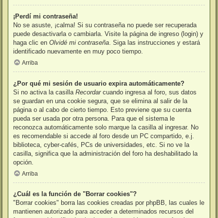
¡Perdí mi contraseña!
No se asuste, ¡calma! Si su contraseña no puede ser recuperada
puede desactivarla o cambiarla. Visite la página de ingreso (login) y
haga clic en
Olvidé mi contraseña
. Siga las instrucciones y estará
identificado nuevamente en muy poco tiempo.
Arriba
¿Por qué mi sesión de usuario expira automáticamente?
Si no activa la casilla
Recordar
cuando ingresa al foro, sus datos
se guardan en una cookie segura, que se elimina al salir de la
página o al cabo de cierto tiempo. Esto previene que su cuenta
pueda ser usada por otra persona. Para que el sistema le
reconozca automáticamente solo marque la casilla al ingresar. No
es recomendable si accede al foro desde un PC compartido, e.j.
biblioteca, cyber-cafés, PCs de universidades, etc. Si no ve la
casilla, significa que la administración del foro ha deshabilitado la
opción.
Arriba
¿Cuál es la función de "Borrar cookies"?
"Borrar cookies" borra las cookies creadas por phpBB, las cuales le
mantienen autorizado para acceder a determinados recursos del