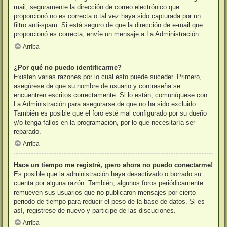
mail, seguramente la dirección de correo electrónico que
proporcionó no es correcta o tal vez haya sido capturada por un
filtro anti-spam. Si está seguro de que la dirección de e-mail que
proporcionó es correcta, envíe un mensaje a La Administración.
Arriba
¿Por qué no puedo identificarme?
Existen varias razones por lo cuál esto puede suceder. Primero,
asegúrese de que su nombre de usuario y contraseña se
encuentren escritos correctamente. Si lo están, comuníquese con
La Administración para asegurarse de que no ha sido excluido.
También es posible que el foro esté mal configurado por su dueño
y/o tenga fallos en la programación, por lo que necesitaría ser
reparado.
Arriba
Hace un tiempo me registré, ¡pero ahora no puedo conectarme!
Es posible que la administración haya desactivado o borrado su
cuenta por alguna razón. También, algunos foros periódicamente
remueven sus usuarios que no publicaron mensajes por cierto
periodo de tiempo para reducir el peso de la base de datos. Si es
así, registrese de nuevo y participe de las discuciones.
Arriba