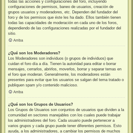
todas las acciones y configuraciones del foro, incluyendo
configuraciones de permisos, baneo de usuarios, creación de
grupos usuarios y moderadores, etc. Dependen del fundador del
foro y de los permisos que éste les ha dado. Ellos también tienen
todas las capacidades de moderación en cada uno de los foros,
dependiendo de las configuraciones realizadas por el fundador del
sitio.
Arriba
¿Qué son los Moderadores?
Los Moderadores son individuos (o grupos de individuos) que
cuidan el foro día a día. Tienen la autoridad para editar o borrar
mensajes, cerrarlos, abrirlos, moverlos, borrar y separar temas en
el foro que moderan. Generalmente, los moderadores están
presentes para evitar que los usuarios se salgan del tema tratado o
publiquen spam y/o contenido malicioso.
Arriba
¿Qué son los Grupos de Usuarios?
Los Grupos de Usuarios son conjuntos de usuarios que dividen a la
comunidad en sectores manejables con los cuales puede trabajar
los administradores del foro. Cada usuario puede pertenecer a
varios grupos y cada grupo puede tener diferentes permisos. Esto
ayuda, a los administradores, a cambiar los permisos de muchos