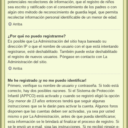
potenciales recolectores de información, que el registro de niños
sea escrito y ratificado con el consentimiento de los padres o con
algún otro método de reconocimiento de guardia legal, que permita
recolectar información personal identificable de un menor de edad.
Arriba
¿Por qué no puedo registrarme?
Es posible que La Administración del sitio haya baneado su
dirección IP o que el nombre de usuario con el que está intentando
registrarse, esté deshabilitado. También puede estar deshabilitado
el registro de nuevos usuarios. Póngase en contacto con La
Administración del sitio.
Arriba
Me he registrado ¡y no me puedo identificar!
Primero, verifique su nombre de usuario y contraseña. Si todo está
correcto, hay dos posibles razones. Si el Sistema de Protección
Infantil (APPCO) está activado y cuando se registró eligió la opción
Soy menor de 13 años
entonces tendrá que seguir algunas
instrucciones que se le darán para activar la cuenta. Algunos foros
disponen que las cuentas deben ser activadas, ya sea por usted
mismo o por La Administración, antes de que pueda identificarse;
esta información se le brindará al finalizar el proceso de registro. Si
se le envió un e-mail, siga las instrucciones. Si no recibió ningún e-