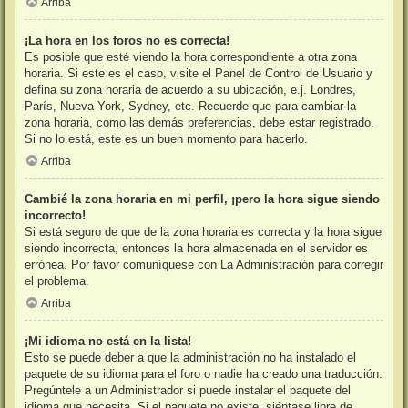
Arriba
¡La hora en los foros no es correcta!
Es posible que esté viendo la hora correspondiente a otra zona
horaria. Si este es el caso, visite el Panel de Control de Usuario y
defina su zona horaria de acuerdo a su ubicación, e.j. Londres,
París, Nueva York, Sydney, etc. Recuerde que para cambiar la
zona horaria, como las demás preferencias, debe estar registrado.
Si no lo está, este es un buen momento para hacerlo.
Arriba
Cambié la zona horaria en mi perfil, ¡pero la hora sigue siendo
incorrecto!
Si está seguro de que de la zona horaria es correcta y la hora sigue
siendo incorrecta, entonces la hora almacenada en el servidor es
errónea. Por favor comuníquese con La Administración para corregir
el problema.
Arriba
¡Mi idioma no está en la lista!
Esto se puede deber a que la administración no ha instalado el
paquete de su idioma para el foro o nadie ha creado una traducción.
Pregúntele a un Administrador si puede instalar el paquete del
idioma que necesita. Si el paquete no existe, siéntase libre de