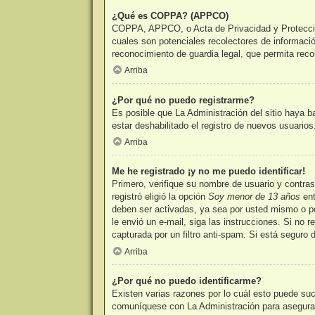
¿Qué es COPPA? (APPCO)
COPPA, APPCO, o Acta de Privacidad y Protección 
cuales son potenciales recolectores de informació
reconocimiento de guardia legal, que permita reco
Arriba
¿Por qué no puedo registrarme?
Es posible que La Administración del sitio haya b
estar deshabilitado el registro de nuevos usuario
Arriba
Me he registrado ¡y no me puedo identificar!
Primero, verifique su nombre de usuario y contra
registró eligió la opción
Soy menor de 13 años
ent
deben ser activadas, ya sea por usted mismo o por 
le envió un e-mail, siga las instrucciones. Si no 
capturada por un filtro anti-spam. Si está seguro
Arriba
¿Por qué no puedo identificarme?
Existen varias razones por lo cuál esto puede su
comuníquese con La Administración para asegurars