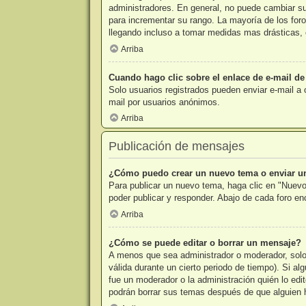
administradores. En general, no puede cambiar su 
para incrementar su rango. La mayoría de los foro
llegando incluso a tomar medidas mas drásticas, 
Arriba
Cuando hago clic sobre el enlace de e-mail de
Solo usuarios registrados pueden enviar e-mail a o
mail por usuarios anónimos.
Arriba
Publicación de mensajes
¿Cómo puedo crear un nuevo tema o enviar u
Para publicar un nuevo tema, haga clic en "Nuevo
poder publicar y responder. Abajo de cada foro e
Arriba
¿Cómo se puede editar o borrar un mensaje?
A menos que sea administrador o moderador, solo 
válida durante un cierto periodo de tiempo). Si a
fue un moderador o la administración quién lo edi
podrán borrar sus temas después de que alguien 