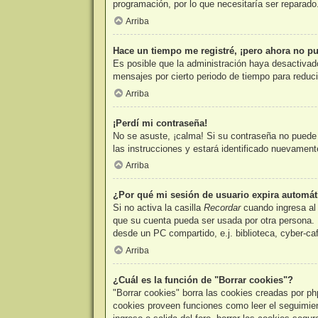
programación, por lo que necesitaría ser reparado
Arriba
Hace un tiempo me registré, ¡pero ahora no p
Es posible que la administración haya desactivad
mensajes por cierto periodo de tiempo para reducir
Arriba
¡Perdí mi contraseña!
No se asuste, ¡calma! Si su contraseña no puede s
las instrucciones y estará identificado nuevamen
Arriba
¿Por qué mi sesión de usuario expira automá
Si no activa la casilla
Recordar
cuando ingresa al 
que su cuenta pueda ser usada por otra persona. 
desde un PC compartido, e.j. biblioteca, cyber-caf
Arriba
¿Cuál es la función de "Borrar cookies"?
"Borrar cookies" borra las cookies creadas por ph
cookies proveen funciones como leer el seguimient