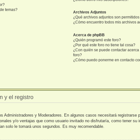
or?
n de temas?
Archivos Adjuntos
¿Qué archivos adjuntos son permitidos 
¿Cómo encuentro todos mis archivos a
Acerca de phpBB
¿Quién programó este foro?
¿Por qué este foro no tiene tal cosa?
¿Con quién se puede contactar acerca 
foro?
¿Cómo puedo ponerme en contacto con
 y el registro
 los Administradores y Moderadores. En algunos casos necesitará registrarse 
ionales y/o ventajas que como usuario invitado no disfrutaría, como tener su
. Tan solo le tomará unos segundos. Es muy recomendable.