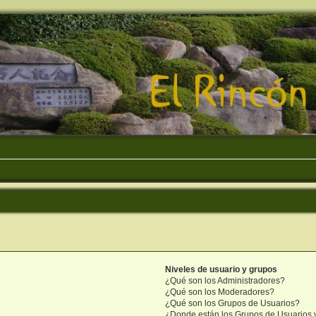
Niveles de usuario y grupos
¿Qué son los Administradores?
¿Qué son los Moderadores?
¿Qué son los Grupos de Usuarios?
¿Donde están los Grupos de Usuarios 