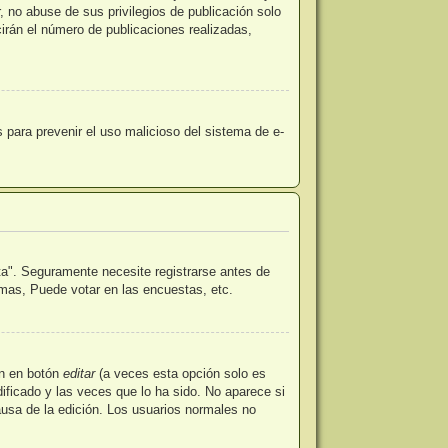
 no abuse de sus privilegios de publicación solo
irán el número de publicaciones realizadas,
es para prevenir el uso malicioso del sistema de e-
ta". Seguramente necesite registrarse antes de
emas, Puede votar en las encuestas, etc.
en en botón
editar
(a veces esta opción solo es
ificado y las veces que lo ha sido. No aparece si
ausa de la edición. Los usuarios normales no