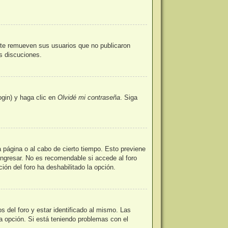
nte remueven sus usuarios que no publicaron
as discuciones.
ogin) y haga clic en
Olvidé mi contraseña
. Siga
a página o al cabo de cierto tiempo. Esto previene
ingresar. No es recomendable si accede al foro
ción del foro ha deshabilitado la opción.
 del foro y estar identificado al mismo. Las
la opción. Si está teniendo problemas con el