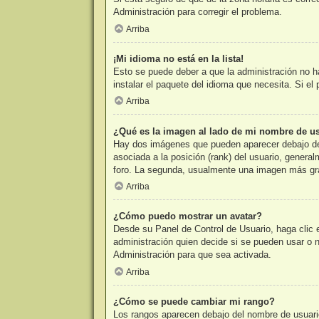
Administración para corregir el problema.
Arriba
¡Mi idioma no está en la lista!
Esto se puede deber a que la administración no ha
instalar el paquete del idioma que necesita. Si e
Arriba
¿Qué es la imagen al lado de mi nombre de u
Hay dos imágenes que pueden aparecer debajo de s
asociada a la posición (rank) del usuario, genera
foro. La segunda, usualmente una imagen más gra
Arriba
¿Cómo puedo mostrar un avatar?
Desde su Panel de Control de Usuario, haga clic e
administración quien decide si se pueden usar o
Administración para que sea activada.
Arriba
¿Cómo se puede cambiar mi rango?
Los rangos aparecen debajo del nombre de usuario 