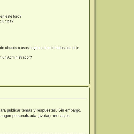
en este foro?
djuntos?
de abusos o usos ilegales relacionados con este
 un Administrador?
para publicar temas y respuestas. Sin embargo,
 imagen personalizada (avatar), mensajes