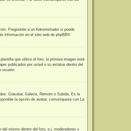
ción. Pregúntele a un Administrador si puede
ás información en el sitio web de
phpBB
®
tilla que utilice el foro, la primera imagen está
ajes publicados por usted o su estatus dentro del
 usuario.
odos: Gravatar, Galería, Remoto o Subida. Es la
sponible la opción de avatar, comuníquese con La
n del mismo dentro del foro, e.j. moderadores y