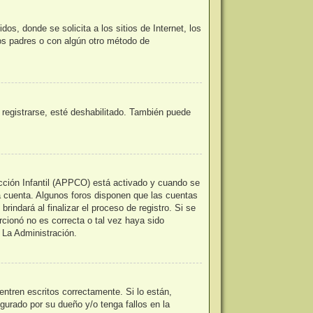
, donde se solicita a los sitios de Internet, los
los padres o con algún otro método de
 registrarse, esté deshabilitado. También puede
ección Infantil (APPCO) está activado y cuando se
a cuenta. Algunos foros disponen que las cuentas
indará al finalizar el proceso de registro. Si se
orcionó no es correcta o tal vez haya sido
 La Administración.
ntren escritos correctamente. Si lo están,
urado por su dueño y/o tenga fallos en la