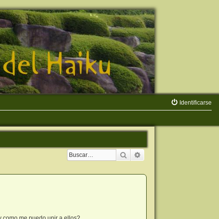
Identificarse
Buscar
Búsqueda avanzada
y como me puedo unir a ellos?