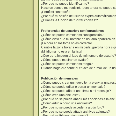
¿Por qué no puedo identificarme?
Hace un tiempo me registré, ¡pero ahora no puedo c
¡Perdí mi contraseña!
¿Por qué mi sesión de usuario expira automáticame
¿Cuál es la función de "Borrar cookies"?
Preferencias de usuario y configuraciones
¿Cómo se puede cambiar mi configuración?
¿Cómo evito que mi nombre de usuario aparezca en l
¡La hora en los foros no es correcta!
Cambié la zona horaria en mi perfil, ¡pero la hora sig
¡Mi idioma no está en la lista!
¿Qué es la imagen al lado de mi nombre de usuario?
¿Cómo puedo mostrar un avatar?
¿Cómo se puede cambiar mi rango?
Cuando hago clic sobre el enlace de e-mail de un usu
Publicación de mensajes
¿Cómo puedo crear un nuevo tema o enviar una res
¿Cómo se puede editar o borrar un mensaje?
¿Cómo se puede añadir una firma a mi mensaje?
¿Cómo creo una encuesta?
¿Por qué no se puede añadir más opciones a la enc
¿Cómo edito o borro una encuesta?
¿Por qué no se puede acceder a algún foro?
¿Por qué no se puede añadir archivos adjuntos?
¿Por qué recibí una advertencia?