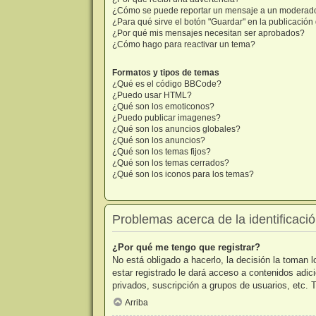
¿Cómo se puede reportar un mensaje a un moderad
¿Para qué sirve el botón "Guardar" en la publicació
¿Por qué mis mensajes necesitan ser aprobados?
¿Cómo hago para reactivar un tema?
Formatos y tipos de temas
¿Qué es el código BBCode?
¿Puedo usar HTML?
¿Qué son los emoticonos?
¿Puedo publicar imagenes?
¿Qué son los anuncios globales?
¿Qué son los anuncios?
¿Qué son los temas fijos?
¿Qué son los temas cerrados?
¿Qué son los iconos para los temas?
Problemas acerca de la identificación
¿Por qué me tengo que registrar?
No está obligado a hacerlo, la decisión la toman
estar registrado le dará acceso a contenidos adic
privados, suscripción a grupos de usuarios, etc
Arriba