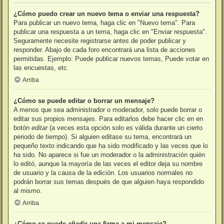
¿Cómo puedo crear un nuevo tema o enviar una respuesta?
Para publicar un nuevo tema, haga clic en "Nuevo tema". Para
publicar una respuesta a un tema, haga clic en "Enviar respuesta".
Seguramente necesite registrarse antes de poder publicar y
responder. Abajo de cada foro encontrará una lista de acciones
permitidas. Ejemplo: Puede publicar nuevos temas, Puede votar en
las encuestas, etc.
Arriba
¿Cómo se puede editar o borrar un mensaje?
A menos que sea administrador o moderador, solo puede borrar o
editar sus propios mensajes. Para editarlos debe hacer clic en en
botón
editar
(a veces esta opción solo es válida durante un cierto
periodo de tiempo). Si alguien editase su tema, encontrará un
pequeño texto indicando que ha sido modificado y las veces que lo
ha sido. No aparece si fue un moderador o la administración quién
lo editó, aunque la mayoría de las veces el editor deja su nombre
de usuario y la causa de la edición. Los usuarios normales no
podrán borrar sus temas después de que alguien haya respondido
al mismo.
Arriba
¿Cómo se puede añadir una firma a mi mensaje?