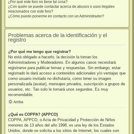
¿Por qué este foro no tiene tal cosa?
¿Con quién se puede contactar acerca de abusos o usos ilegales
relacionados con este foro?
¿Cómo puedo ponerme en contacto con un Administrador?
Problemas acerca de la identificación y el
registro
¿Por qué me tengo que registrar?
No está obligado a hacerlo, la decisión la toman los
Administradores y Moderadores. En algunos casos necesitará
registrarse para publicar temas y respuestas. Sin embargo, estar
registrado le dará acceso a contenidos adicionales y/o ventajas que
como usuario invitado no disfrutaría, como tener su imagen
personalizada (avatar), mensajes privados, suscripción a grupos de
usuarios, etc. Tan solo le tomará unos segundos. Es muy
recomendable.
Arriba
¿Qué es COPPA? (APPCO)
COPPA, APPCO, o Acta de Privacidad y Protección de Niños
menores de 13 años del año 1998, es una ley de los Estados
Unidos, donde se solicita a los sitios de Internet, los cuales son