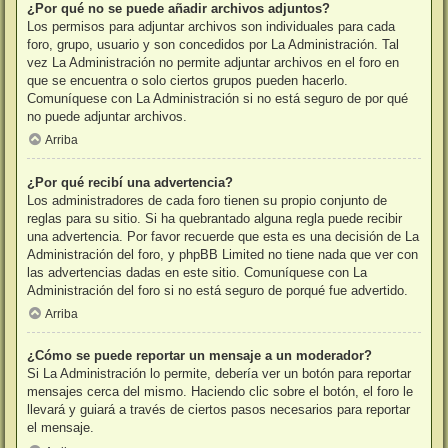
¿Por qué no se puede añadir archivos adjuntos?
Los permisos para adjuntar archivos son individuales para cada
foro, grupo, usuario y son concedidos por La Administración. Tal
vez La Administración no permite adjuntar archivos en el foro en
que se encuentra o solo ciertos grupos pueden hacerlo.
Comuníquese con La Administración si no está seguro de por qué
no puede adjuntar archivos.
Arriba
¿Por qué recibí una advertencia?
Los administradores de cada foro tienen su propio conjunto de
reglas para su sitio. Si ha quebrantado alguna regla puede recibir
una advertencia. Por favor recuerde que esta es una decisión de La
Administración del foro, y phpBB Limited no tiene nada que ver con
las advertencias dadas en este sitio. Comuníquese con La
Administración del foro si no está seguro de porqué fue advertido.
Arriba
¿Cómo se puede reportar un mensaje a un moderador?
Si La Administración lo permite, debería ver un botón para reportar
mensajes cerca del mismo. Haciendo clic sobre el botón, el foro le
llevará y guiará a través de ciertos pasos necesarios para reportar
el mensaje.