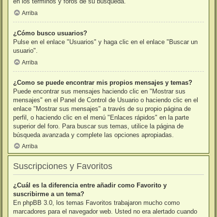
en los términos y foros de su búsqueda.
Arriba
¿Cómo busco usuarios?
Pulse en el enlace "Usuarios" y haga clic en el enlace "Buscar un
usuario".
Arriba
¿Como se puede encontrar mis propios mensajes y temas?
Puede encontrar sus mensajes haciendo clic en "Mostrar sus
mensajes" en el Panel de Control de Usuario o haciendo clic en el
enlace "Mostrar sus mensajes" a través de su propio página de
perfil, o haciendo clic en el menú "Enlaces rápidos" en la parte
superior del foro. Para buscar sus temas, utilice la página de
búsqueda avanzada y complete las opciones apropiadas.
Arriba
Suscripciones y Favoritos
¿Cuál es la diferencia entre añadir como Favorito y
suscribirme a un tema?
En phpBB 3.0, los temas Favoritos trabajaron mucho como
marcadores para el navegador web. Usted no era alertado cuando