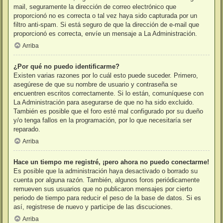
mail, seguramente la dirección de correo electrónico que
proporcionó no es correcta o tal vez haya sido capturada por un
filtro anti-spam. Si está seguro de que la dirección de e-mail que
proporcionó es correcta, envíe un mensaje a La Administración.
Arriba
¿Por qué no puedo identificarme?
Existen varias razones por lo cuál esto puede suceder. Primero,
asegúrese de que su nombre de usuario y contraseña se
encuentren escritos correctamente. Si lo están, comuníquese con
La Administración para asegurarse de que no ha sido excluido.
También es posible que el foro esté mal configurado por su dueño
y/o tenga fallos en la programación, por lo que necesitaría ser
reparado.
Arriba
Hace un tiempo me registré, ¡pero ahora no puedo conectarme!
Es posible que la administración haya desactivado o borrado su
cuenta por alguna razón. También, algunos foros periódicamente
remueven sus usuarios que no publicaron mensajes por cierto
periodo de tiempo para reducir el peso de la base de datos. Si es
así, registrese de nuevo y participe de las discuciones.
Arriba