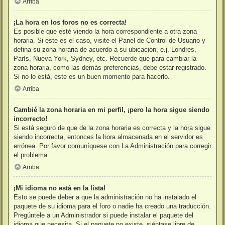
Arriba
¡La hora en los foros no es correcta!
Es posible que esté viendo la hora correspondiente a otra zona
horaria. Si este es el caso, visite el Panel de Control de Usuario y
defina su zona horaria de acuerdo a su ubicación, e.j. Londres,
París, Nueva York, Sydney, etc. Recuerde que para cambiar la
zona horaria, como las demás preferencias, debe estar registrado.
Si no lo está, este es un buen momento para hacerlo.
Arriba
Cambié la zona horaria en mi perfil, ¡pero la hora sigue siendo
incorrecto!
Si está seguro de que de la zona horaria es correcta y la hora sigue
siendo incorrecta, entonces la hora almacenada en el servidor es
errónea. Por favor comuníquese con La Administración para corregir
el problema.
Arriba
¡Mi idioma no está en la lista!
Esto se puede deber a que la administración no ha instalado el
paquete de su idioma para el foro o nadie ha creado una traducción.
Pregúntele a un Administrador si puede instalar el paquete del
idioma que necesita. Si el paquete no existe, siéntase libre de