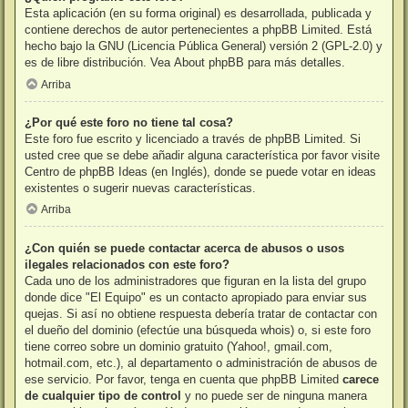
Esta aplicación (en su forma original) es desarrollada, publicada y
contiene derechos de autor pertenecientes a
phpBB Limited
. Está
hecho bajo la GNU (Licencia Pública General) versión 2 (GPL-2.0) y
es de libre distribución. Vea
About phpBB
para más detalles.
Arriba
¿Por qué este foro no tiene tal cosa?
Este foro fue escrito y licenciado a través de phpBB Limited. Si
usted cree que se debe añadir alguna característica por favor visite
Centro de phpBB Ideas
(en Inglés), donde se puede votar en ideas
existentes o sugerir nuevas características.
Arriba
¿Con quién se puede contactar acerca de abusos o usos
ilegales relacionados con este foro?
Cada uno de los administradores que figuran en la lista del grupo
donde dice "El Equipo" es un contacto apropiado para enviar sus
quejas. Si así no obtiene respuesta debería tratar de contactar con
el dueño del dominio (efectúe una
búsqueda whois
) o, si este foro
tiene correo sobre un dominio gratuito (Yahoo!, gmail.com,
hotmail.com, etc.), al departamento o administración de abusos de
ese servicio. Por favor, tenga en cuenta que phpBB Limited
carece
de cualquier tipo de control
y no puede ser de ninguna manera