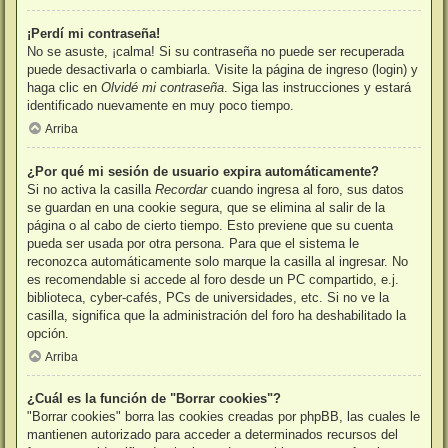
¡Perdí mi contraseña!
No se asuste, ¡calma! Si su contraseña no puede ser recuperada
puede desactivarla o cambiarla. Visite la página de ingreso (login) y
haga clic en
Olvidé mi contraseña
. Siga las instrucciones y estará
identificado nuevamente en muy poco tiempo.
Arriba
¿Por qué mi sesión de usuario expira automáticamente?
Si no activa la casilla
Recordar
cuando ingresa al foro, sus datos
se guardan en una cookie segura, que se elimina al salir de la
página o al cabo de cierto tiempo. Esto previene que su cuenta
pueda ser usada por otra persona. Para que el sistema le
reconozca automáticamente solo marque la casilla al ingresar. No
es recomendable si accede al foro desde un PC compartido, e.j.
biblioteca, cyber-cafés, PCs de universidades, etc. Si no ve la
casilla, significa que la administración del foro ha deshabilitado la
opción.
Arriba
¿Cuál es la función de "Borrar cookies"?
"Borrar cookies" borra las cookies creadas por phpBB, las cuales le
mantienen autorizado para acceder a determinados recursos del