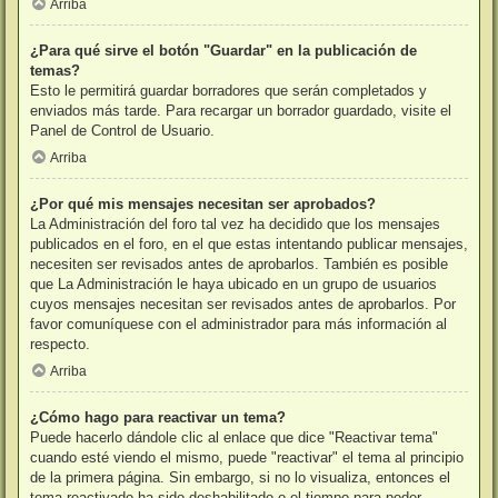
Arriba
¿Para qué sirve el botón "Guardar" en la publicación de
temas?
Esto le permitirá guardar borradores que serán completados y
enviados más tarde. Para recargar un borrador guardado, visite el
Panel de Control de Usuario.
Arriba
¿Por qué mis mensajes necesitan ser aprobados?
La Administración del foro tal vez ha decidido que los mensajes
publicados en el foro, en el que estas intentando publicar mensajes,
necesiten ser revisados antes de aprobarlos. También es posible
que La Administración le haya ubicado en un grupo de usuarios
cuyos mensajes necesitan ser revisados antes de aprobarlos. Por
favor comuníquese con el administrador para más información al
respecto.
Arriba
¿Cómo hago para reactivar un tema?
Puede hacerlo dándole clic al enlace que dice "Reactivar tema"
cuando esté viendo el mismo, puede "reactivar" el tema al principio
de la primera página. Sin embargo, si no lo visualiza, entonces el
tema reactivado ha sido deshabilitado o el tiempo para poder