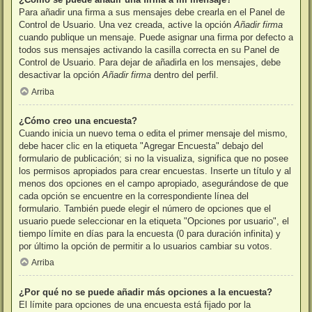
Para añadir una firma a sus mensajes debe crearla en el Panel de
Control de Usuario. Una vez creada, active la opción
Añadir firma
cuando publique un mensaje. Puede asignar una firma por defecto a
todos sus mensajes activando la casilla correcta en su Panel de
Control de Usuario. Para dejar de añadirla en los mensajes, debe
desactivar la opción
Añadir firma
dentro del perfil.
Arriba
¿Cómo creo una encuesta?
Cuando inicia un nuevo tema o edita el primer mensaje del mismo,
debe hacer clic en la etiqueta "Agregar Encuesta" debajo del
formulario de publicación; si no la visualiza, significa que no posee
los permisos apropiados para crear encuestas. Inserte un título y al
menos dos opciones en el campo apropiado, asegurándose de que
cada opción se encuentre en la correspondiente línea del
formulario. También puede elegir el número de opciones que el
usuario puede seleccionar en la etiqueta "Opciones por usuario", el
tiempo límite en días para la encuesta (0 para duración infinita) y
por último la opción de permitir a lo usuarios cambiar su votos.
Arriba
¿Por qué no se puede añadir más opciones a la encuesta?
El límite para opciones de una encuesta está fijado por la