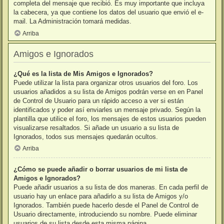
completa del mensaje que recibió. Es muy importante que incluya
la cabecera, ya que contiene los datos del usuario que envió el e-
mail. La Administración tomará medidas.
Arriba
Amigos e Ignorados
¿Qué es la lista de Mis Amigos e Ignorados?
Puede utilizar la lista para organizar otros usuarios del foro. Los
usuarios añadidos a su lista de Amigos podrán verse en en Panel
de Control de Usuario para un rápido acceso a ver si están
identificados y poder así enviarles un mensaje privado. Según la
plantilla que utilice el foro, los mensajes de estos usuarios pueden
visualizarse resaltados. Si añade un usuario a su lista de
Ignorados, todos sus mensajes quedarán ocultos.
Arriba
¿Cómo se puede añadir o borrar usuarios de mi lista de
Amigos e Ignorados?
Puede añadir usuarios a su lista de dos maneras. En cada perfil de
usuario hay un enlace para añadirlo a su lista de Amigos y/o
Ignorados. También puede hacerlo desde el Panel de Control de
Usuario directamente, introduciendo su nombre. Puede eliminar
usuarios de su lista desde esta misma página.