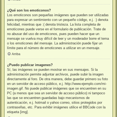
¿Qué son los emoticonos?
Los emoticonos son pequeñas imágenes que pueden ser utilizadas
para expresar un sentimiento con un pequeño código, e.j. :) denota
felicidad, mientras que :( denota tristeza. La lista completa de
emoticones puede verse en el formulario de publicación. Trate de
no abusar del uso de emoticonos, pues pueden hacer que un
mensaje se vuelva muy difícil de leer y un moderador borre el tema
o los emoticones del mensaje. La administración puede fijar un
límite para el número de emoticones a utilizar en un mensaje.
Arriba
¿Puedo publicar imagenes?
Sí, las imágenes se pueden mostrar en sus mensajes. Si la
administración permite adjuntar archivos, puede subir la imagen
directamente al foro. De otra manera, debe guardar primero su foto
en un servidor de acceso público, e.j. http://www.ejemplo.com/mi-
imagen.gif. No puede publicar imágenes que se encuentren en su
PC (a menos que sea un servidor de acceso público) ni tampoco
las que se encuentren guardadas bajo mecanismos de
autenticación, e.j. hotmail o yahoo correo, sitios protegidos por
contraseñas, etc. Para exhibir imágenes utilice el BBCode con la
etiqueta [img].