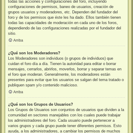
todas las acciones y configuraciones del foro, incluyendo
configuraciones de permisos, baneo de usuarios, creación de
grupos usuarios y moderadores, etc. Dependen del fundador del
foro y de los permisos que éste les ha dado. Ellos también tienen
todas las capacidades de moderación en cada uno de los foros,
dependiendo de las configuraciones realizadas por el fundador del
sitio.
Arriba
¿Qué son los Moderadores?
Los Moderadores son individuos (o grupos de individuos) que
cuidan el foro día a día. Tienen la autoridad para editar o borrar
mensajes, cerrarlos, abrirlos, moverlos, borrar y separar temas en
el foro que moderan. Generalmente, los moderadores están
presentes para evitar que los usuarios se salgan del tema tratado o
publiquen spam y/o contenido malicioso.
Arriba
¿Qué son los Grupos de Usuarios?
Los Grupos de Usuarios son conjuntos de usuarios que dividen a la
comunidad en sectores manejables con los cuales puede trabajar
los administradores del foro. Cada usuario puede pertenecer a
varios grupos y cada grupo puede tener diferentes permisos. Esto
ayuda, a los administradores, a cambiar los permisos de muchos