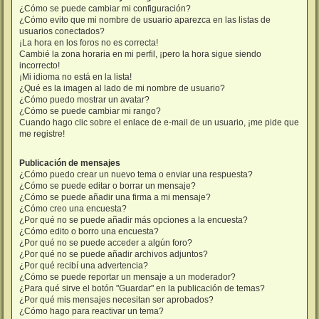
¿Cómo se puede cambiar mi configuración?
¿Cómo evito que mi nombre de usuario aparezca en las listas de
usuarios conectados?
¡La hora en los foros no es correcta!
Cambié la zona horaria en mi perfil, ¡pero la hora sigue siendo
incorrecto!
¡Mi idioma no está en la lista!
¿Qué es la imagen al lado de mi nombre de usuario?
¿Cómo puedo mostrar un avatar?
¿Cómo se puede cambiar mi rango?
Cuando hago clic sobre el enlace de e-mail de un usuario, ¡me pide que
me registre!
Publicación de mensajes
¿Cómo puedo crear un nuevo tema o enviar una respuesta?
¿Cómo se puede editar o borrar un mensaje?
¿Cómo se puede añadir una firma a mi mensaje?
¿Cómo creo una encuesta?
¿Por qué no se puede añadir más opciones a la encuesta?
¿Cómo edito o borro una encuesta?
¿Por qué no se puede acceder a algún foro?
¿Por qué no se puede añadir archivos adjuntos?
¿Por qué recibí una advertencia?
¿Cómo se puede reportar un mensaje a un moderador?
¿Para qué sirve el botón "Guardar" en la publicación de temas?
¿Por qué mis mensajes necesitan ser aprobados?
¿Cómo hago para reactivar un tema?