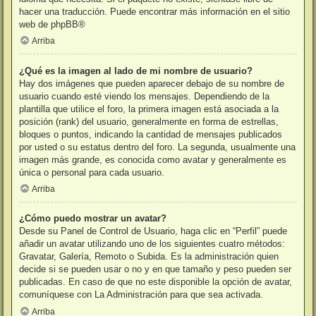
hacer una traducción. Puede encontrar más información en el sitio
web de
phpBB
®
Arriba
¿Qué es la imagen al lado de mi nombre de usuario?
Hay dos imágenes que pueden aparecer debajo de su nombre de
usuario cuando esté viendo los mensajes. Dependiendo de la
plantilla que utilice el foro, la primera imagen está asociada a la
posición (rank) del usuario, generalmente en forma de estrellas,
bloques o puntos, indicando la cantidad de mensajes publicados
por usted o su estatus dentro del foro. La segunda, usualmente una
imagen más grande, es conocida como avatar y generalmente es
única o personal para cada usuario.
Arriba
¿Cómo puedo mostrar un avatar?
Desde su Panel de Control de Usuario, haga clic en “Perfil” puede
añadir un avatar utilizando uno de los siguientes cuatro métodos:
Gravatar, Galería, Remoto o Subida. Es la administración quien
decide si se pueden usar o no y en que tamaño y peso pueden ser
publicadas. En caso de que no este disponible la opción de avatar,
comuníquese con La Administración para que sea activada.
Arriba