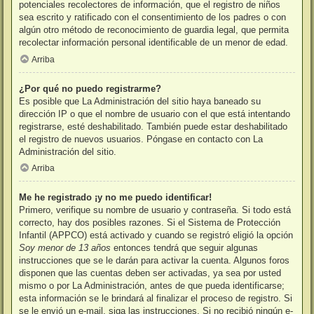
potenciales recolectores de información, que el registro de niños
sea escrito y ratificado con el consentimiento de los padres o con
algún otro método de reconocimiento de guardia legal, que permita
recolectar información personal identificable de un menor de edad.
Arriba
¿Por qué no puedo registrarme?
Es posible que La Administración del sitio haya baneado su
dirección IP o que el nombre de usuario con el que está intentando
registrarse, esté deshabilitado. También puede estar deshabilitado
el registro de nuevos usuarios. Póngase en contacto con La
Administración del sitio.
Arriba
Me he registrado ¡y no me puedo identificar!
Primero, verifique su nombre de usuario y contraseña. Si todo está
correcto, hay dos posibles razones. Si el Sistema de Protección
Infantil (APPCO) está activado y cuando se registró eligió la opción
Soy menor de 13 años
entonces tendrá que seguir algunas
instrucciones que se le darán para activar la cuenta. Algunos foros
disponen que las cuentas deben ser activadas, ya sea por usted
mismo o por La Administración, antes de que pueda identificarse;
esta información se le brindará al finalizar el proceso de registro. Si
se le envió un e-mail, siga las instrucciones. Si no recibió ningún e-