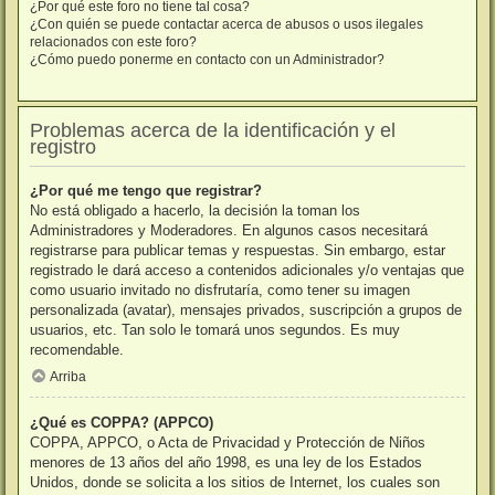
¿Por qué este foro no tiene tal cosa?
¿Con quién se puede contactar acerca de abusos o usos ilegales
relacionados con este foro?
¿Cómo puedo ponerme en contacto con un Administrador?
Problemas acerca de la identificación y el
registro
¿Por qué me tengo que registrar?
No está obligado a hacerlo, la decisión la toman los
Administradores y Moderadores. En algunos casos necesitará
registrarse para publicar temas y respuestas. Sin embargo, estar
registrado le dará acceso a contenidos adicionales y/o ventajas que
como usuario invitado no disfrutaría, como tener su imagen
personalizada (avatar), mensajes privados, suscripción a grupos de
usuarios, etc. Tan solo le tomará unos segundos. Es muy
recomendable.
Arriba
¿Qué es COPPA? (APPCO)
COPPA, APPCO, o Acta de Privacidad y Protección de Niños
menores de 13 años del año 1998, es una ley de los Estados
Unidos, donde se solicita a los sitios de Internet, los cuales son