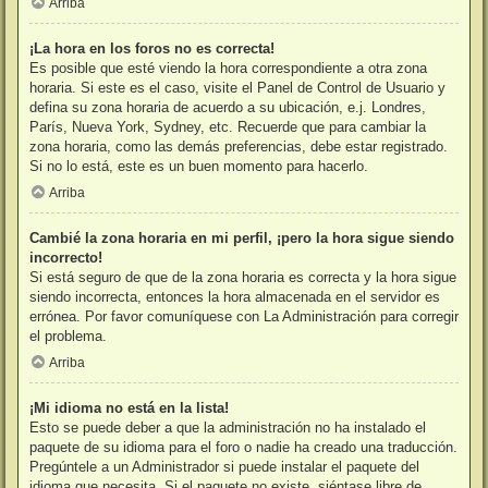
Arriba
¡La hora en los foros no es correcta!
Es posible que esté viendo la hora correspondiente a otra zona
horaria. Si este es el caso, visite el Panel de Control de Usuario y
defina su zona horaria de acuerdo a su ubicación, e.j. Londres,
París, Nueva York, Sydney, etc. Recuerde que para cambiar la
zona horaria, como las demás preferencias, debe estar registrado.
Si no lo está, este es un buen momento para hacerlo.
Arriba
Cambié la zona horaria en mi perfil, ¡pero la hora sigue siendo
incorrecto!
Si está seguro de que de la zona horaria es correcta y la hora sigue
siendo incorrecta, entonces la hora almacenada en el servidor es
errónea. Por favor comuníquese con La Administración para corregir
el problema.
Arriba
¡Mi idioma no está en la lista!
Esto se puede deber a que la administración no ha instalado el
paquete de su idioma para el foro o nadie ha creado una traducción.
Pregúntele a un Administrador si puede instalar el paquete del
idioma que necesita. Si el paquete no existe, siéntase libre de