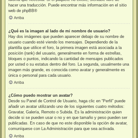
hacer una traducción. Puede encontrar más información en el sitio
web de
phpBB
®
Arriba
¿Qué es la imagen al lado de mi nombre de usuario?
Hay dos imágenes que pueden aparecer debajo de su nombre de
usuario cuando esté viendo los mensajes. Dependiendo de la
plantilla que utilice el foro, la primera imagen está asociada a la
posición (rank) del usuario, generalmente en forma de estrellas,
bloques o puntos, indicando la cantidad de mensajes publicados
por usted o su estatus dentro del foro. La segunda, usualmente una
imagen más grande, es conocida como avatar y generalmente es
única o personal para cada usuario.
Arriba
¿Cómo puedo mostrar un avatar?
Desde su Panel de Control de Usuario, haga clic en “Perfil” puede
añadir un avatar utilizando uno de los siguientes cuatro métodos:
Gravatar, Galería, Remoto o Subida. Es la administración quien
decide si se pueden usar o no y en que tamaño y peso pueden ser
publicadas. En caso de que no este disponible la opción de avatar,
comuníquese con La Administración para que sea activada.
Arriba