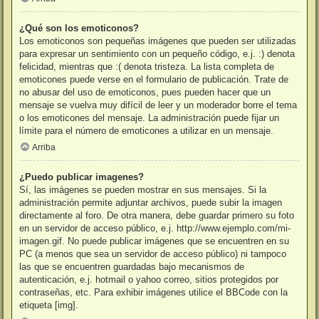
¿Qué son los emoticonos?
Los emoticonos son pequeñas imágenes que pueden ser utilizadas
para expresar un sentimiento con un pequeño código, e.j. :) denota
felicidad, mientras que :( denota tristeza. La lista completa de
emoticones puede verse en el formulario de publicación. Trate de
no abusar del uso de emoticonos, pues pueden hacer que un
mensaje se vuelva muy difícil de leer y un moderador borre el tema
o los emoticones del mensaje. La administración puede fijar un
límite para el número de emoticones a utilizar en un mensaje.
Arriba
¿Puedo publicar imagenes?
Sí, las imágenes se pueden mostrar en sus mensajes. Si la
administración permite adjuntar archivos, puede subir la imagen
directamente al foro. De otra manera, debe guardar primero su foto
en un servidor de acceso público, e.j. http://www.ejemplo.com/mi-
imagen.gif. No puede publicar imágenes que se encuentren en su
PC (a menos que sea un servidor de acceso público) ni tampoco
las que se encuentren guardadas bajo mecanismos de
autenticación, e.j. hotmail o yahoo correo, sitios protegidos por
contraseñas, etc. Para exhibir imágenes utilice el BBCode con la
etiqueta [img].