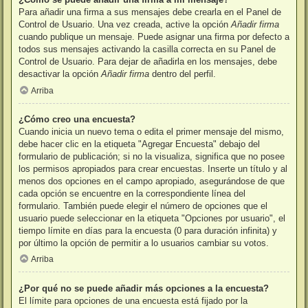
Para añadir una firma a sus mensajes debe crearla en el Panel de
Control de Usuario. Una vez creada, active la opción
Añadir firma
cuando publique un mensaje. Puede asignar una firma por defecto a
todos sus mensajes activando la casilla correcta en su Panel de
Control de Usuario. Para dejar de añadirla en los mensajes, debe
desactivar la opción
Añadir firma
dentro del perfil.
Arriba
¿Cómo creo una encuesta?
Cuando inicia un nuevo tema o edita el primer mensaje del mismo,
debe hacer clic en la etiqueta "Agregar Encuesta" debajo del
formulario de publicación; si no la visualiza, significa que no posee
los permisos apropiados para crear encuestas. Inserte un título y al
menos dos opciones en el campo apropiado, asegurándose de que
cada opción se encuentre en la correspondiente línea del
formulario. También puede elegir el número de opciones que el
usuario puede seleccionar en la etiqueta "Opciones por usuario", el
tiempo límite en días para la encuesta (0 para duración infinita) y
por último la opción de permitir a lo usuarios cambiar su votos.
Arriba
¿Por qué no se puede añadir más opciones a la encuesta?
El límite para opciones de una encuesta está fijado por la