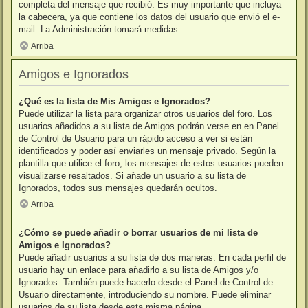
completa del mensaje que recibió. Es muy importante que incluya
la cabecera, ya que contiene los datos del usuario que envió el e-
mail. La Administración tomará medidas.
Arriba
Amigos e Ignorados
¿Qué es la lista de Mis Amigos e Ignorados?
Puede utilizar la lista para organizar otros usuarios del foro. Los
usuarios añadidos a su lista de Amigos podrán verse en en Panel
de Control de Usuario para un rápido acceso a ver si están
identificados y poder así enviarles un mensaje privado. Según la
plantilla que utilice el foro, los mensajes de estos usuarios pueden
visualizarse resaltados. Si añade un usuario a su lista de
Ignorados, todos sus mensajes quedarán ocultos.
Arriba
¿Cómo se puede añadir o borrar usuarios de mi lista de
Amigos e Ignorados?
Puede añadir usuarios a su lista de dos maneras. En cada perfil de
usuario hay un enlace para añadirlo a su lista de Amigos y/o
Ignorados. También puede hacerlo desde el Panel de Control de
Usuario directamente, introduciendo su nombre. Puede eliminar
usuarios de su lista desde esta misma página.