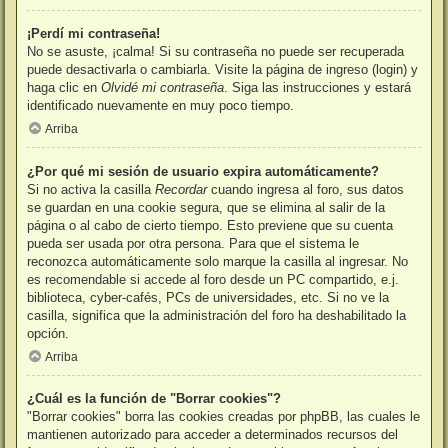
¡Perdí mi contraseña!
No se asuste, ¡calma! Si su contraseña no puede ser recuperada
puede desactivarla o cambiarla. Visite la página de ingreso (login) y
haga clic en
Olvidé mi contraseña
. Siga las instrucciones y estará
identificado nuevamente en muy poco tiempo.
Arriba
¿Por qué mi sesión de usuario expira automáticamente?
Si no activa la casilla
Recordar
cuando ingresa al foro, sus datos
se guardan en una cookie segura, que se elimina al salir de la
página o al cabo de cierto tiempo. Esto previene que su cuenta
pueda ser usada por otra persona. Para que el sistema le
reconozca automáticamente solo marque la casilla al ingresar. No
es recomendable si accede al foro desde un PC compartido, e.j.
biblioteca, cyber-cafés, PCs de universidades, etc. Si no ve la
casilla, significa que la administración del foro ha deshabilitado la
opción.
Arriba
¿Cuál es la función de "Borrar cookies"?
"Borrar cookies" borra las cookies creadas por phpBB, las cuales le
mantienen autorizado para acceder a determinados recursos del