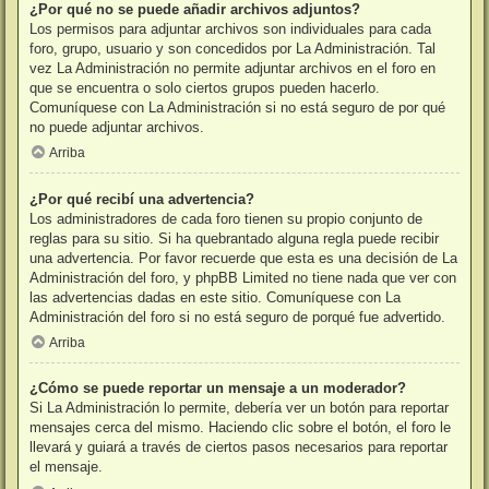
¿Por qué no se puede añadir archivos adjuntos?
Los permisos para adjuntar archivos son individuales para cada
foro, grupo, usuario y son concedidos por La Administración. Tal
vez La Administración no permite adjuntar archivos en el foro en
que se encuentra o solo ciertos grupos pueden hacerlo.
Comuníquese con La Administración si no está seguro de por qué
no puede adjuntar archivos.
Arriba
¿Por qué recibí una advertencia?
Los administradores de cada foro tienen su propio conjunto de
reglas para su sitio. Si ha quebrantado alguna regla puede recibir
una advertencia. Por favor recuerde que esta es una decisión de La
Administración del foro, y phpBB Limited no tiene nada que ver con
las advertencias dadas en este sitio. Comuníquese con La
Administración del foro si no está seguro de porqué fue advertido.
Arriba
¿Cómo se puede reportar un mensaje a un moderador?
Si La Administración lo permite, debería ver un botón para reportar
mensajes cerca del mismo. Haciendo clic sobre el botón, el foro le
llevará y guiará a través de ciertos pasos necesarios para reportar
el mensaje.