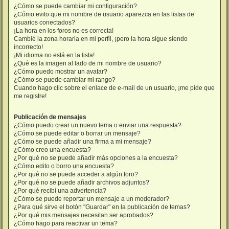
¿Cómo se puede cambiar mi configuración?
¿Cómo evito que mi nombre de usuario aparezca en las listas de
usuarios conectados?
¡La hora en los foros no es correcta!
Cambié la zona horaria en mi perfil, ¡pero la hora sigue siendo
incorrecto!
¡Mi idioma no está en la lista!
¿Qué es la imagen al lado de mi nombre de usuario?
¿Cómo puedo mostrar un avatar?
¿Cómo se puede cambiar mi rango?
Cuando hago clic sobre el enlace de e-mail de un usuario, ¡me pide que
me registre!
Publicación de mensajes
¿Cómo puedo crear un nuevo tema o enviar una respuesta?
¿Cómo se puede editar o borrar un mensaje?
¿Cómo se puede añadir una firma a mi mensaje?
¿Cómo creo una encuesta?
¿Por qué no se puede añadir más opciones a la encuesta?
¿Cómo edito o borro una encuesta?
¿Por qué no se puede acceder a algún foro?
¿Por qué no se puede añadir archivos adjuntos?
¿Por qué recibí una advertencia?
¿Cómo se puede reportar un mensaje a un moderador?
¿Para qué sirve el botón "Guardar" en la publicación de temas?
¿Por qué mis mensajes necesitan ser aprobados?
¿Cómo hago para reactivar un tema?