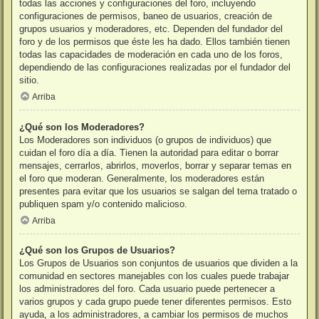
todas las acciones y configuraciones del foro, incluyendo
configuraciones de permisos, baneo de usuarios, creación de
grupos usuarios y moderadores, etc. Dependen del fundador del
foro y de los permisos que éste les ha dado. Ellos también tienen
todas las capacidades de moderación en cada uno de los foros,
dependiendo de las configuraciones realizadas por el fundador del
sitio.
Arriba
¿Qué son los Moderadores?
Los Moderadores son individuos (o grupos de individuos) que
cuidan el foro día a día. Tienen la autoridad para editar o borrar
mensajes, cerrarlos, abrirlos, moverlos, borrar y separar temas en
el foro que moderan. Generalmente, los moderadores están
presentes para evitar que los usuarios se salgan del tema tratado o
publiquen spam y/o contenido malicioso.
Arriba
¿Qué son los Grupos de Usuarios?
Los Grupos de Usuarios son conjuntos de usuarios que dividen a la
comunidad en sectores manejables con los cuales puede trabajar
los administradores del foro. Cada usuario puede pertenecer a
varios grupos y cada grupo puede tener diferentes permisos. Esto
ayuda, a los administradores, a cambiar los permisos de muchos