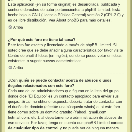
Esta aplicación (en su forma original) es desarrollada, publicada y
contiene derechos de autor pertenecientes a
phpBB Limited
. Está
hecho bajo la GNU (Licencia Pública General) versión 2 (GPL-2.0) y
es de libre distribución. Vea
About phpBB
para más detalles.
Arriba
¿Por qué este foro no tiene tal cosa?
Este foro fue escrito y licenciado a través de phpBB Limited. Si
usted cree que se debe añadir alguna característica por favor visite
Centro de phpBB Ideas
(en Inglés), donde se puede votar en ideas
existentes o sugerir nuevas características.
Arriba
¿Con quién se puede contactar acerca de abusos o usos
ilegales relacionados con este foro?
Cada uno de los administradores que figuran en la lista del grupo
donde dice "El Equipo" es un contacto apropiado para enviar sus
quejas. Si así no obtiene respuesta debería tratar de contactar con
el dueño del dominio (efectúe una
búsqueda whois
) o, si este foro
tiene correo sobre un dominio gratuito (Yahoo!, gmail.com,
hotmail.com, etc.), al departamento o administración de abusos de
ese servicio. Por favor, tenga en cuenta que phpBB Limited
carece
de cualquier tipo de control
y no puede ser de ninguna manera