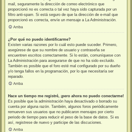
mail, seguramente la dirección de correo electrónico que
proporcionó no es correcta o tal vez haya sido capturada por un
filtro anti-spam. Si está seguro de que la dirección de e-mail que
proporcionó es correcta, envíe un mensaje a La Administración.
Arriba
¿Por qué no puedo identificarme?
Existen varias razones por lo cuál esto puede suceder. Primero,
asegúrese de que su nombre de usuario y contraseña se
encuentren escritos correctamente. Si lo están, comuníquese con
La Administración para asegurarse de que no ha sido excluido.
También es posible que el foro esté mal configurado por su dueño
y/o tenga fallos en la programación, por lo que necesitaría ser
reparado.
Arriba
Hace un tiempo me registré, ¡pero ahora no puedo conectarme!
Es posible que la administración haya desactivado o borrado su
cuenta por alguna razón. También, algunos foros periódicamente
remueven sus usuarios que no publicaron mensajes por cierto
periodo de tiempo para reducir el peso de la base de datos. Si es
así, registrese de nuevo y participe de las discuciones.
Arriba