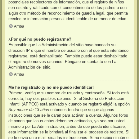
potenciales recolectores de información, que el registro de niños
sea escrito y ratificado con el consentimiento de los padres o con
algún otro método de reconocimiento de guardia legal, que permita
recolectar información personal identificable de un menor de edad.
Arriba
¿Por qué no puedo registrarme?
Es posible que La Administración del sitio haya baneado su
dirección IP o que el nombre de usuario con el que está intentando
registrarse, esté deshabilitado. También puede estar deshabilitado
el registro de nuevos usuarios. Póngase en contacto con La
Administración del sitio.
Arriba
Me he registrado ¡y no me puedo identificar!
Primero, verifique su nombre de usuario y contraseña. Si todo está
correcto, hay dos posibles razones. Si el Sistema de Protección
Infantil (APPCO) está activado y cuando se registró eligió la opción
Soy menor de 13 años
entonces tendrá que seguir algunas
instrucciones que se le darán para activar la cuenta. Algunos foros
disponen que las cuentas deben ser activadas, ya sea por usted
mismo o por La Administración, antes de que pueda identificarse;
esta información se le brindará al finalizar el proceso de registro. Si
se le envió un e-mail, siga las instrucciones. Si no recibió ningún e-