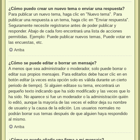
¿Cómo puedo crear un nuevo tema o enviar una respuesta?
Para publicar un nuevo tema, haga clic en "Nuevo tema". Para
publicar una respuesta a un tema, haga clic en "Enviar respuesta".
Seguramente necesite registrarse antes de poder publicar y
responder. Abajo de cada foro encontrará una lista de acciones
permitidas. Ejemplo: Puede publicar nuevos temas, Puede votar en
las encuestas, etc.
Arriba
¿Cómo se puede editar o borrar un mensaje?
A menos que sea administrador o moderador, solo puede borrar o
editar sus propios mensajes. Para editarlos debe hacer clic en en
botón
editar
(a veces esta opción solo es válida durante un cierto
periodo de tiempo). Si alguien editase su tema, encontrará un
pequeño texto indicando que ha sido modificado y las veces que lo
ha sido. No aparece si fue un moderador o la administración quién
lo editó, aunque la mayoría de las veces el editor deja su nombre
de usuario y la causa de la edición. Los usuarios normales no
podrán borrar sus temas después de que alguien haya respondido
al mismo.
Arriba
¿Cómo se puede añadir una firma a mi mensaje?