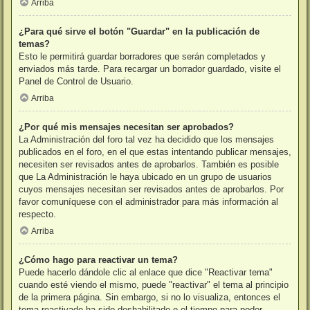
Arriba
¿Para qué sirve el botón "Guardar" en la publicación de
temas?
Esto le permitirá guardar borradores que serán completados y
enviados más tarde. Para recargar un borrador guardado, visite el
Panel de Control de Usuario.
Arriba
¿Por qué mis mensajes necesitan ser aprobados?
La Administración del foro tal vez ha decidido que los mensajes
publicados en el foro, en el que estas intentando publicar mensajes,
necesiten ser revisados antes de aprobarlos. También es posible
que La Administración le haya ubicado en un grupo de usuarios
cuyos mensajes necesitan ser revisados antes de aprobarlos. Por
favor comuníquese con el administrador para más información al
respecto.
Arriba
¿Cómo hago para reactivar un tema?
Puede hacerlo dándole clic al enlace que dice "Reactivar tema"
cuando esté viendo el mismo, puede "reactivar" el tema al principio
de la primera página. Sin embargo, si no lo visualiza, entonces el
tema reactivado ha sido deshabilitado o el tiempo para poder