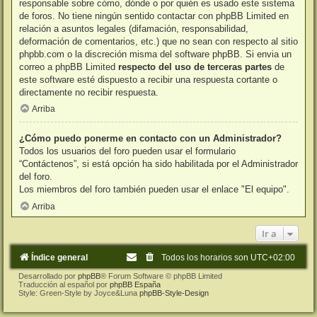
responsable sobre cómo, dónde o por quién es usado este sistema
de foros. No tiene ningún sentido contactar con phpBB Limited en
relación a asuntos legales (difamación, responsabilidad,
deformación de comentarios, etc.) que no sean con respecto al sitio
phpbb.com o la discreción misma del software phpBB. Si envia un
correo a phpBB Limited
respecto del uso de terceras partes
de
este software esté dispuesto a recibir una respuesta cortante o
directamente no recibir respuesta.
Arriba
¿Cómo puedo ponerme en contacto con un Administrador?
Todos los usuarios del foro pueden usar el formulario
“Contáctenos”, si está opción ha sido habilitada por el Administrador
del foro.
Los miembros del foro también pueden usar el enlace "El equipo".
Arriba
Ir a
Índice general
Todos los horarios son
UTC+02:00
Desarrollado por
phpBB
® Forum Software © phpBB Limited
Traducción al español por
phpBB España
Style: Green-Style by Joyce&Luna
phpBB-Style-Design