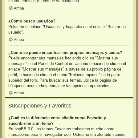
en los términos y foros de su búsqueda.
Arriba
¿Cómo busco usuarios?
Pulse en el enlace "Usuarios" y haga clic en el enlace "Buscar un
usuario".
Arriba
¿Como se puede encontrar mis propios mensajes y temas?
Puede encontrar sus mensajes haciendo clic en "Mostrar sus
mensajes" en el Panel de Control de Usuario o haciendo clic en el
enlace "Mostrar sus mensajes" a través de su propio página de
perfil, o haciendo clic en el menú "Enlaces rápidos" en la parte
superior del foro. Para buscar sus temas, utilice la página de
búsqueda avanzada y complete las opciones apropiadas.
Arriba
Suscripciones y Favoritos
¿Cuál es la diferencia entre añadir como Favorito y
suscribirme a un tema?
En phpBB 3.0, los temas Favoritos trabajaron mucho como
marcadores para el navegador web. Usted no era alertado cuando