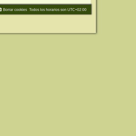
Borrar cookies
Todos los horarios son
UTC+02:00