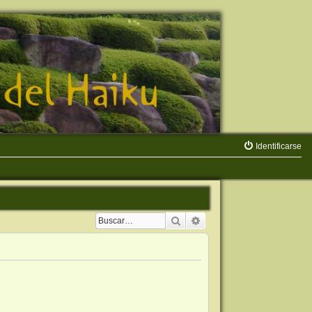
Identificarse
Buscar
Búsqueda avanzada