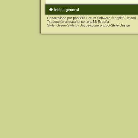
Índice general
Desarrollado por
phpBB
® Forum Software © phpBB Limited
Traducción al español por
phpBB España
Style: Green-Style by Joyce&Luna
phpBB-Style-Design