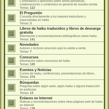
Comentarios y opiniones sobre series periódicas,
colaboraciones o contenidos en general de nuestra revista
Temas:
122
El Preguntón
Consulta directamente a los mejores traductores y
especialistas en haiku
Temas:
3
Libros de haiku traducidos y libros de descarga
gratuita
Información y recomendaciones bibliográficas sobre haiku
Temas:
141
Novedades
Autores o lectores anuncian aquí la salida a venta
Temas:
7
Concursos
Información sobre concursos de haiku
Temas:
120
Eventos y Noticias
Cursos de haiku, conferencias, presentaciones de libros...
Temas:
274
Búsquedas
Pregunta sobre algún autor, algún haiku o alguna traducción
en particular.
Temas:
13
Enlaces en Internet
Noticias y recomendaciones sobre otras páginas web de haiku
en Internet
Temas:
138