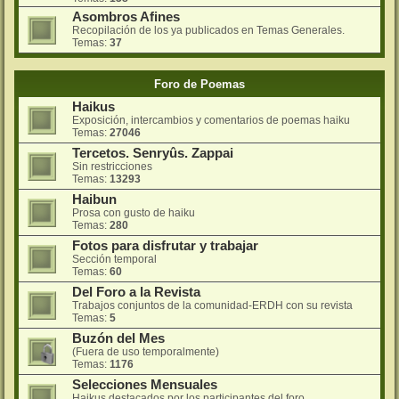
Asombros Afines
Recopilación de los ya publicados en Temas Generales.
Temas:
37
Foro de Poemas
Haikus
Exposición, intercambios y comentarios de poemas haiku
Temas:
27046
Tercetos. Senryûs. Zappai
Sin restricciones
Temas:
13293
Haibun
Prosa con gusto de haiku
Temas:
280
Fotos para disfrutar y trabajar
Sección temporal
Temas:
60
Del Foro a la Revista
Trabajos conjuntos de la comunidad-ERDH con su revista
Temas:
5
Buzón del Mes
(Fuera de uso temporalmente)
Temas:
1176
Selecciones Mensuales
Haikus destacados por los participantes del foro