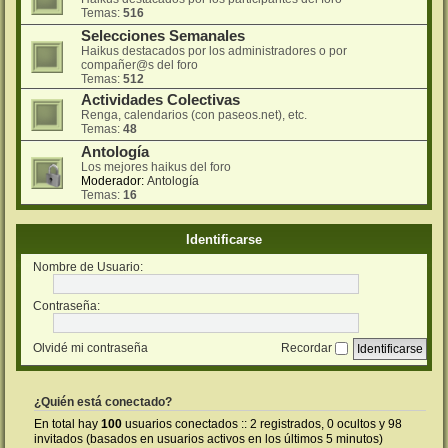
Temas:
516
Selecciones Semanales
Haikus destacados por los administradores o por
compañer@s del foro
Temas:
512
Actividades Colectivas
Renga, calendarios (con paseos.net), etc.
Temas:
48
Antología
Los mejores haikus del foro
Moderador:
Antología
Temas:
16
Identificarse
Nombre de Usuario:
Contraseña:
Olvidé mi contraseña
Recordar
¿Quién está conectado?
En total hay
100
usuarios conectados :: 2 registrados, 0 ocultos y 98
invitados (basados en usuarios activos en los últimos 5 minutos)