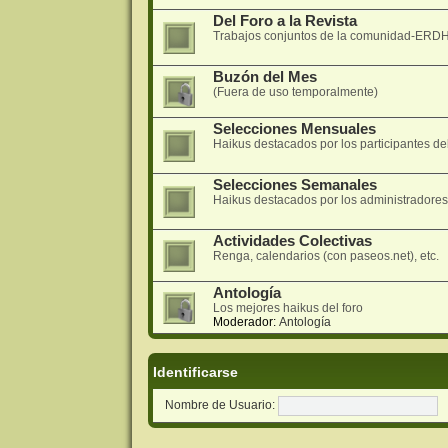
Del Foro a la Revista
Trabajos conjuntos de la comunidad-ERDH 
Buzón del Mes
(Fuera de uso temporalmente)
Selecciones Mensuales
Haikus destacados por los participantes del
Selecciones Semanales
Haikus destacados por los administradore
Actividades Colectivas
Renga, calendarios (con paseos.net), etc.
Antología
Los mejores haikus del foro
Moderador:
Antología
Identificarse
Nombre de Usuario: