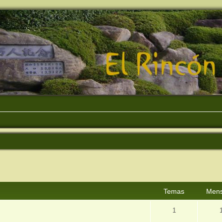
Temas
Mens
1