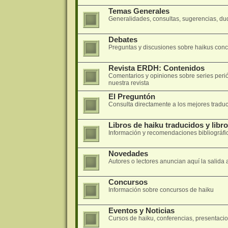
Temas Generales
Generalidades, consultas, sugerencias, dud
Debates
Preguntas y discusiones sobre haikus concre
Revista ERDH: Contenidos
Comentarios y opiniones sobre series peri
nuestra revista
El Preguntón
Consulta directamente a los mejores traduc
Libros de haiku traducidos y libr
Información y recomendaciones bibliográfi
Novedades
Autores o lectores anuncian aquí la salida 
Concursos
Información sobre concursos de haiku
Eventos y Noticias
Cursos de haiku, conferencias, presentacion