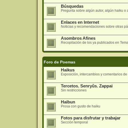
Búsquedas
Pregunta sobre algún autor, algún haiku o a
Enlaces en Internet
Noticias y recomendaciones sobre otras pá
Asombros Afines
Recopilación de los ya publicados en Tem
Foro de Poemas
Haikus
Exposición, intercambios y comentarios d
Tercetos. Senryûs. Zappai
Sin restricciones
Haibun
Prosa con gusto de haiku
Fotos para disfrutar y trabajar
Sección temporal