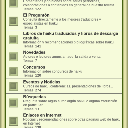
Comentarios y opiniones sobre series periódicas,
colaboraciones o contenidos en general de nuestra revista
Temas:
122
El Preguntón
Consulta directamente a los mejores traductores y
especialistas en haiku
Temas:
3
Libros de haiku traducidos y libros de descarga
gratuita
Información y recomendaciones bibliográficas sobre haiku
Temas:
141
Novedades
Autores o lectores anuncian aquí la salida a venta
Temas:
7
Concursos
Información sobre concursos de haiku
Temas:
120
Eventos y Noticias
Cursos de haiku, conferencias, presentaciones de libros...
Temas:
274
Búsquedas
Pregunta sobre algún autor, algún haiku o alguna traducción
en particular.
Temas:
13
Enlaces en Internet
Noticias y recomendaciones sobre otras páginas web de haiku
en Internet
Temas:
138