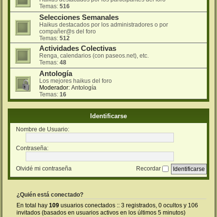
Temas:
516
Selecciones Semanales
Haikus destacados por los administradores o por
compañer@s del foro
Temas:
512
Actividades Colectivas
Renga, calendarios (con paseos.net), etc.
Temas:
48
Antología
Los mejores haikus del foro
Moderador:
Antología
Temas:
16
Identificarse
Nombre de Usuario:
Contraseña:
Olvidé mi contraseña
Recordar
¿Quién está conectado?
En total hay
109
usuarios conectados :: 3 registrados, 0 ocultos y 106
invitados (basados en usuarios activos en los últimos 5 minutos)