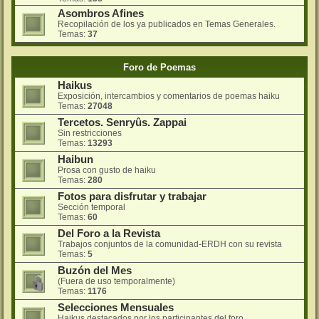
Asombros Afines
Recopilación de los ya publicados en Temas Generales.
Temas:
37
Foro de Poemas
Haikus
Exposición, intercambios y comentarios de poemas haiku
Temas:
27048
Tercetos. Senryûs. Zappai
Sin restricciones
Temas:
13293
Haibun
Prosa con gusto de haiku
Temas:
280
Fotos para disfrutar y trabajar
Sección temporal
Temas:
60
Del Foro a la Revista
Trabajos conjuntos de la comunidad-ERDH con su revista
Temas:
5
Buzón del Mes
(Fuera de uso temporalmente)
Temas:
1176
Selecciones Mensuales
Haikus destacados por los participantes del foro