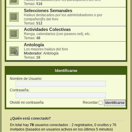
Temas:
516
Selecciones Semanales
Haikus destacados por los administradores o por
compañer@s del foro
Temas:
512
Actividades Colectivas
Renga, calendarios (con paseos.net), etc.
Temas:
48
Antología
Los mejores haikus del foro
Moderador:
Antología
Temas:
16
Identificarse
Nombre de Usuario:
Contraseña:
Olvidé mi contraseña
Recordar
¿Quién está conectado?
En total hay
78
usuarios conectados :: 2 registrados, 0 ocultos y 76
invitados (basados en usuarios activos en los últimos 5 minutos)