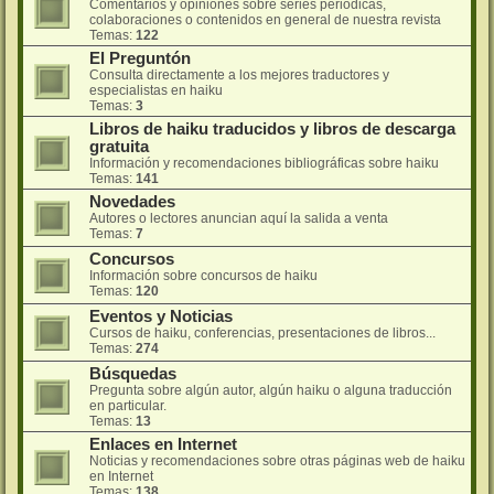
Comentarios y opiniones sobre series periódicas,
colaboraciones o contenidos en general de nuestra revista
Temas:
122
El Preguntón
Consulta directamente a los mejores traductores y
especialistas en haiku
Temas:
3
Libros de haiku traducidos y libros de descarga
gratuita
Información y recomendaciones bibliográficas sobre haiku
Temas:
141
Novedades
Autores o lectores anuncian aquí la salida a venta
Temas:
7
Concursos
Información sobre concursos de haiku
Temas:
120
Eventos y Noticias
Cursos de haiku, conferencias, presentaciones de libros...
Temas:
274
Búsquedas
Pregunta sobre algún autor, algún haiku o alguna traducción
en particular.
Temas:
13
Enlaces en Internet
Noticias y recomendaciones sobre otras páginas web de haiku
en Internet
Temas:
138