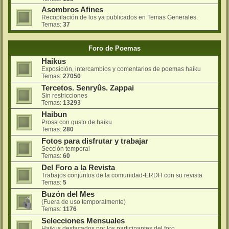
Asombros Afines
Recopilación de los ya publicados en Temas Generales.
Temas:
37
Foro de Poemas
Haikus
Exposición, intercambios y comentarios de poemas haiku
Temas:
27050
Tercetos. Senryûs. Zappai
Sin restricciones
Temas:
13293
Haibun
Prosa con gusto de haiku
Temas:
280
Fotos para disfrutar y trabajar
Sección temporal
Temas:
60
Del Foro a la Revista
Trabajos conjuntos de la comunidad-ERDH con su revista
Temas:
5
Buzón del Mes
(Fuera de uso temporalmente)
Temas:
1176
Selecciones Mensuales
Haikus destacados por los participantes del foro