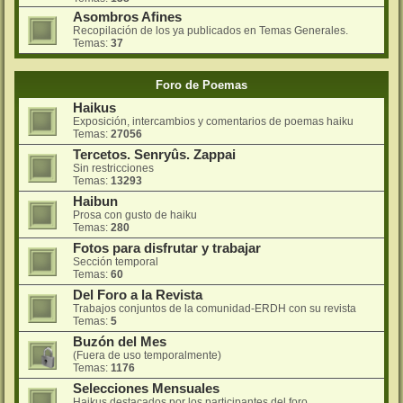
Asombros Afines
Recopilación de los ya publicados en Temas Generales.
Temas:
37
Foro de Poemas
Haikus
Exposición, intercambios y comentarios de poemas haiku
Temas:
27056
Tercetos. Senryûs. Zappai
Sin restricciones
Temas:
13293
Haibun
Prosa con gusto de haiku
Temas:
280
Fotos para disfrutar y trabajar
Sección temporal
Temas:
60
Del Foro a la Revista
Trabajos conjuntos de la comunidad-ERDH con su revista
Temas:
5
Buzón del Mes
(Fuera de uso temporalmente)
Temas:
1176
Selecciones Mensuales
Haikus destacados por los participantes del foro