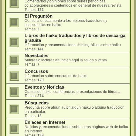
Comentarios y opiniones sobre series periódicas,
colaboraciones o contenidos en general de nuestra revista
Temas:
122
El Preguntón
Consulta directamente a los mejores traductores y
especialistas en haiku
Temas:
3
Libros de haiku traducidos y libros de descarga
gratuita
Información y recomendaciones bibliográficas sobre haiku
Temas:
141
Novedades
Autores o lectores anuncian aquí la salida a venta
Temas:
7
Concursos
Información sobre concursos de haiku
Temas:
120
Eventos y Noticias
Cursos de haiku, conferencias, presentaciones de libros...
Temas:
274
Búsquedas
Pregunta sobre algún autor, algún haiku o alguna traducción
en particular.
Temas:
13
Enlaces en Internet
Noticias y recomendaciones sobre otras páginas web de haiku
en Internet
Temas:
138