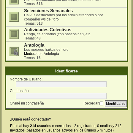
Temas:
516
Selecciones Semanales
Haikus destacados por los administradores o por
compañer@s del foro
Temas:
513
Actividades Colectivas
Renga, calendarios (con paseos.net), etc.
Temas:
48
Antología
Los mejores haikus del foro
Moderador:
Antología
Temas:
16
Identificarse
Nombre de Usuario:
Contraseña:
Olvidé mi contraseña
Recordar
¿Quién está conectado?
En total hay
214
usuarios conectados :: 2 registrados, 0 ocultos y 212
invitados (basados en usuarios activos en los últimos 5 minutos)