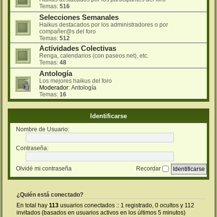
Temas:
516
Selecciones Semanales
Haikus destacados por los administradores o por
compañer@s del foro
Temas:
512
Actividades Colectivas
Renga, calendarios (con paseos.net), etc.
Temas:
48
Antología
Los mejores haikus del foro
Moderador:
Antología
Temas:
16
Identificarse
Nombre de Usuario:
Contraseña:
Olvidé mi contraseña
Recordar
¿Quién está conectado?
En total hay
113
usuarios conectados :: 1 registrado, 0 ocultos y 112
invitados (basados en usuarios activos en los últimos 5 minutos)