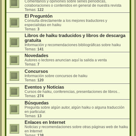
Comentarios y opiniones sobre series periódicas,
colaboraciones o contenidos en general de nuestra revista
Temas:
122
El Preguntón
Consulta directamente a los mejores traductores y
especialistas en haiku
Temas:
3
Libros de haiku traducidos y libros de descarga
gratuita
Información y recomendaciones bibliográficas sobre haiku
Temas:
141
Novedades
Autores o lectores anuncian aquí la salida a venta
Temas:
7
Concursos
Información sobre concursos de haiku
Temas:
120
Eventos y Noticias
Cursos de haiku, conferencias, presentaciones de libros...
Temas:
274
Búsquedas
Pregunta sobre algún autor, algún haiku o alguna traducción
en particular.
Temas:
13
Enlaces en Internet
Noticias y recomendaciones sobre otras páginas web de haiku
en Internet
Temas:
138