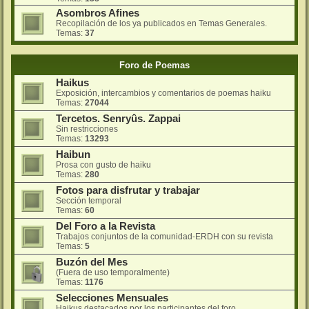
Asombros Afines
Recopilación de los ya publicados en Temas Generales.
Temas:
37
Foro de Poemas
Haikus
Exposición, intercambios y comentarios de poemas haiku
Temas:
27044
Tercetos. Senryûs. Zappai
Sin restricciones
Temas:
13293
Haibun
Prosa con gusto de haiku
Temas:
280
Fotos para disfrutar y trabajar
Sección temporal
Temas:
60
Del Foro a la Revista
Trabajos conjuntos de la comunidad-ERDH con su revista
Temas:
5
Buzón del Mes
(Fuera de uso temporalmente)
Temas:
1176
Selecciones Mensuales
Haikus destacados por los participantes del foro