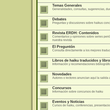
Temas Generales
Generalidades, consultas, sugerencias, dud
Debates
Preguntas y discusiones sobre haikus concre
Revista ERDH: Contenidos
Comentarios y opiniones sobre series peri
nuestra revista
El Preguntón
Consulta directamente a los mejores traduc
Libros de haiku traducidos y libr
Información y recomendaciones bibliográfi
Novedades
Autores o lectores anuncian aquí la salida 
Concursos
Información sobre concursos de haiku
Eventos y Noticias
Cursos de haiku, conferencias, presentacion