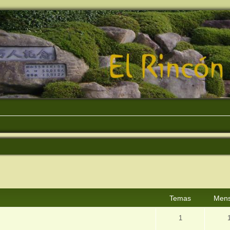
Temas
Mens
1