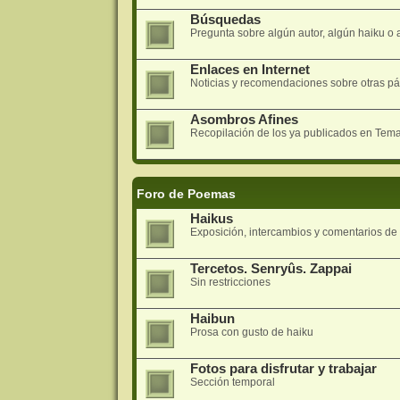
Búsquedas
Pregunta sobre algún autor, algún haiku o a
Enlaces en Internet
Noticias y recomendaciones sobre otras pá
Asombros Afines
Recopilación de los ya publicados en Tem
Foro de Poemas
Haikus
Exposición, intercambios y comentarios d
Tercetos. Senryûs. Zappai
Sin restricciones
Haibun
Prosa con gusto de haiku
Fotos para disfrutar y trabajar
Sección temporal