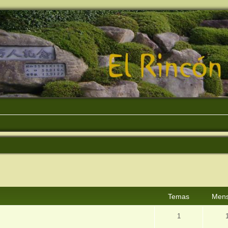
Temas
Mens
1