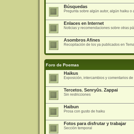
Búsquedas
Pregunta sobre algún autor, algún haiku o a
Enlaces en Internet
Noticias y recomendaciones sobre otras pá
Asombros Afines
Recopilación de los ya publicados en Tem
Foro de Poemas
Haikus
Exposición, intercambios y comentarios d
Tercetos. Senryûs. Zappai
Sin restricciones
Haibun
Prosa con gusto de haiku
Fotos para disfrutar y trabajar
Sección temporal