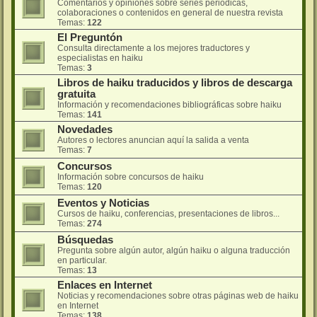
Comentarios y opiniones sobre series periódicas,
colaboraciones o contenidos en general de nuestra revista
Temas:
122
El Preguntón
Consulta directamente a los mejores traductores y
especialistas en haiku
Temas:
3
Libros de haiku traducidos y libros de descarga
gratuita
Información y recomendaciones bibliográficas sobre haiku
Temas:
141
Novedades
Autores o lectores anuncian aquí la salida a venta
Temas:
7
Concursos
Información sobre concursos de haiku
Temas:
120
Eventos y Noticias
Cursos de haiku, conferencias, presentaciones de libros...
Temas:
274
Búsquedas
Pregunta sobre algún autor, algún haiku o alguna traducción
en particular.
Temas:
13
Enlaces en Internet
Noticias y recomendaciones sobre otras páginas web de haiku
en Internet
Temas:
138