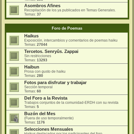
Asombros Afines
Recopilación de los ya publicados en Temas Generales.
Temas:
37
Foro de Poemas
Haikus
Exposición, intercambios y comentarios de poemas haiku
Temas:
27044
Tercetos. Senryûs. Zappai
Sin restricciones
Temas:
13293
Haibun
Prosa con gusto de haiku
Temas:
280
Fotos para disfrutar y trabajar
Sección temporal
Temas:
60
Del Foro a la Revista
Trabajos conjuntos de la comunidad-ERDH con su revista
Temas:
5
Buzón del Mes
(Fuera de uso temporalmente)
Temas:
1176
Selecciones Mensuales
Haikus destacados por los participantes del foro