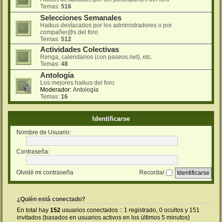
Temas:
516
Selecciones Semanales
Haikus destacados por los administradores o por
compañer@s del foro
Temas:
512
Actividades Colectivas
Renga, calendarios (con paseos.net), etc.
Temas:
48
Antología
Los mejores haikus del foro
Moderador:
Antología
Temas:
16
Identificarse
Nombre de Usuario:
Contraseña:
Olvidé mi contraseña
Recordar
¿Quién está conectado?
En total hay
152
usuarios conectados :: 1 registrado, 0 ocultos y 151
invitados (basados en usuarios activos en los últimos 5 minutos)