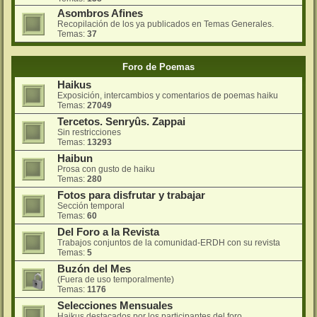
Asombros Afines
Recopilación de los ya publicados en Temas Generales.
Temas:
37
Foro de Poemas
Haikus
Exposición, intercambios y comentarios de poemas haiku
Temas:
27049
Tercetos. Senryûs. Zappai
Sin restricciones
Temas:
13293
Haibun
Prosa con gusto de haiku
Temas:
280
Fotos para disfrutar y trabajar
Sección temporal
Temas:
60
Del Foro a la Revista
Trabajos conjuntos de la comunidad-ERDH con su revista
Temas:
5
Buzón del Mes
(Fuera de uso temporalmente)
Temas:
1176
Selecciones Mensuales
Haikus destacados por los participantes del foro