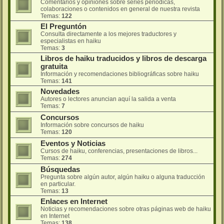
Comentarios y opiniones sobre series periódicas,
colaboraciones o contenidos en general de nuestra revista
Temas:
122
El Preguntón
Consulta directamente a los mejores traductores y
especialistas en haiku
Temas:
3
Libros de haiku traducidos y libros de descarga
gratuita
Información y recomendaciones bibliográficas sobre haiku
Temas:
141
Novedades
Autores o lectores anuncian aquí la salida a venta
Temas:
7
Concursos
Información sobre concursos de haiku
Temas:
120
Eventos y Noticias
Cursos de haiku, conferencias, presentaciones de libros...
Temas:
274
Búsquedas
Pregunta sobre algún autor, algún haiku o alguna traducción
en particular.
Temas:
13
Enlaces en Internet
Noticias y recomendaciones sobre otras páginas web de haiku
en Internet
Temas:
138