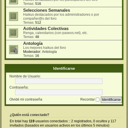
Temas:
516
Selecciones Semanales
Haikus destacados por los administradores o por
compañer@s del foro
Temas:
512
Actividades Colectivas
Renga, calendarios (con paseos.net), etc.
Temas:
48
Antología
Los mejores haikus del foro
Moderador:
Antología
Temas:
16
Identificarse
Nombre de Usuario:
Contraseña:
Olvidé mi contraseña
Recordar
¿Quién está conectado?
En total hay
119
usuarios conectados :: 2 registrados, 0 ocultos y 117
invitados (basados en usuarios activos en los últimos 5 minutos)