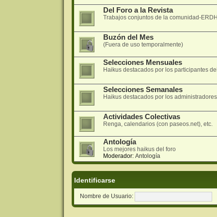
Del Foro a la Revista
Trabajos conjuntos de la comunidad-ERDH 
Buzón del Mes
(Fuera de uso temporalmente)
Selecciones Mensuales
Haikus destacados por los participantes del
Selecciones Semanales
Haikus destacados por los administradore
Actividades Colectivas
Renga, calendarios (con paseos.net), etc.
Antología
Los mejores haikus del foro
Moderador:
Antología
Identificarse
Nombre de Usuario: