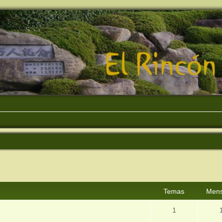
Temas
Mens
1