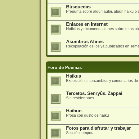
Búsquedas
Pregunta sobre algún autor, algún haiku o a
Enlaces en Internet
Noticias y recomendaciones sobre otras pá
Asombros Afines
Recopilación de los ya publicados en Tem
Foro de Poemas
Haikus
Exposición, intercambios y comentarios d
Tercetos. Senryûs. Zappai
Sin restricciones
Haibun
Prosa con gusto de haiku
Fotos para disfrutar y trabajar
Sección temporal