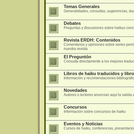
Temas Generales
Generalidades, consultas, sugerencias, dud
Debates
Preguntas y discusiones sobre haikus concre
Revista ERDH: Contenidos
Comentarios y opiniones sobre series peri
nuestra revista
El Preguntón
Consulta directamente a los mejores traduc
Libros de haiku traducidos y libr
Información y recomendaciones bibliográfi
Novedades
Autores o lectores anuncian aquí la salida 
Concursos
Información sobre concursos de haiku
Eventos y Noticias
Cursos de haiku, conferencias, presentacion