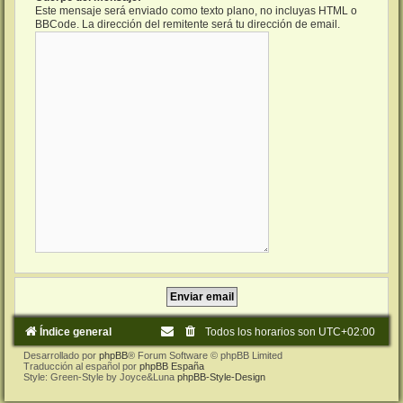
Este mensaje será enviado como texto plano, no incluyas HTML o
BBCode. La dirección del remitente será tu dirección de email.
Índice general
Todos los horarios son
UTC+02:00
Desarrollado por
phpBB
® Forum Software © phpBB Limited
Traducción al español por
phpBB España
Style: Green-Style by Joyce&Luna
phpBB-Style-Design