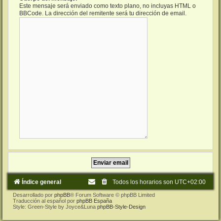
Este mensaje será enviado como texto plano, no incluyas HTML o
BBCode. La dirección del remitente será tu dirección de email.
Índice general
Todos los horarios son
UTC+02:00
Desarrollado por
phpBB
® Forum Software © phpBB Limited
Traducción al español por
phpBB España
Style: Green-Style by Joyce&Luna
phpBB-Style-Design