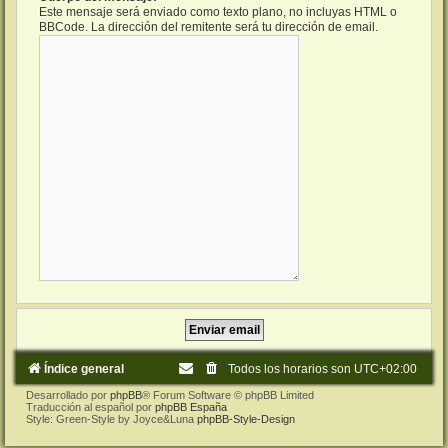
Este mensaje será enviado como texto plano, no incluyas HTML o
BBCode. La dirección del remitente será tu dirección de email.
Índice general
Todos los horarios son
UTC+02:00
Desarrollado por
phpBB
® Forum Software © phpBB Limited
Traducción al español por
phpBB España
Style: Green-Style by Joyce&Luna
phpBB-Style-Design