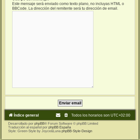
Este mensaje será enviado como texto plano, no incluyas HTML o
BBCode. La dirección del remitente será tu dirección de email.
Índice general
Todos los horarios son
UTC+02:00
Desarrollado por
phpBB
® Forum Software © phpBB Limited
Traducción al español por
phpBB España
Style: Green-Style by Joyce&Luna
phpBB-Style-Design