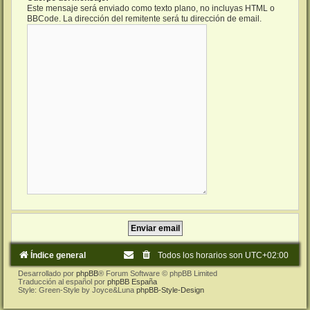
Este mensaje será enviado como texto plano, no incluyas HTML o
BBCode. La dirección del remitente será tu dirección de email.
Índice general
Todos los horarios son
UTC+02:00
Desarrollado por
phpBB
® Forum Software © phpBB Limited
Traducción al español por
phpBB España
Style: Green-Style by Joyce&Luna
phpBB-Style-Design