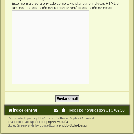
Este mensaje será enviado como texto plano, no incluyas HTML o
BBCode. La dirección del remitente será tu dirección de email.
Índice general
Todos los horarios son
UTC+02:00
Desarrollado por
phpBB
® Forum Software © phpBB Limited
Traducción al español por
phpBB España
Style: Green-Style by Joyce&Luna
phpBB-Style-Design