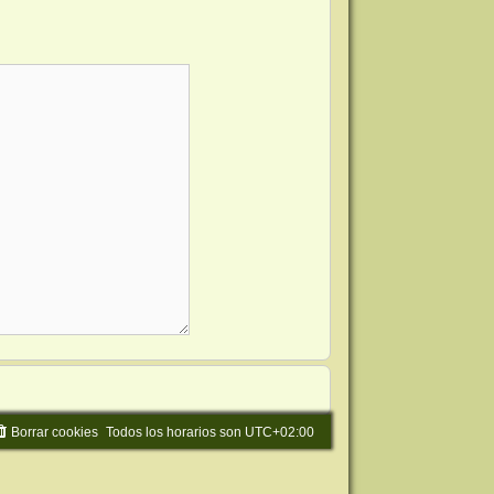
Borrar cookies
Todos los horarios son
UTC+02:00