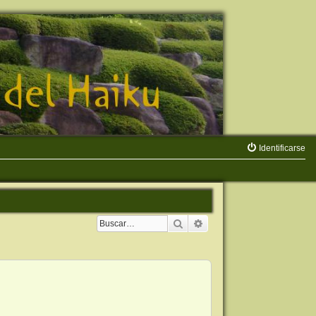
Identificarse
Buscar
Búsqueda avanzada