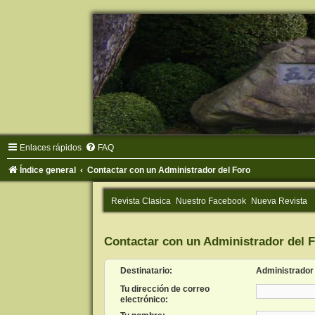
Enlaces rápidos
FAQ
Índice general
Contactar con un Administrador del Foro
Revista Clasica
Nuestro Facebook
Nueva Revista
Contactar con un Administrador del 
Destinatario:
Administrador
Tu dirección de correo
electrónico: