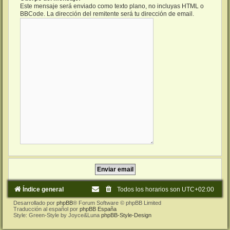
Este mensaje será enviado como texto plano, no incluyas HTML o
BBCode. La dirección del remitente será tu dirección de email.
Índice general
Todos los horarios son
UTC+02:00
Desarrollado por
phpBB
® Forum Software © phpBB Limited
Traducción al español por
phpBB España
Style: Green-Style by Joyce&Luna
phpBB-Style-Design