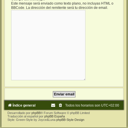
Este mensaje será enviado como texto plano, no incluyas HTML o
BBCode. La dirección del remitente será tu dirección de email.
Índice general
Todos los horarios son
UTC+02:00
Desarrollado por
phpBB
® Forum Software © phpBB Limited
Traducción al español por
phpBB España
Style: Green-Style by Joyce&Luna
phpBB-Style-Design