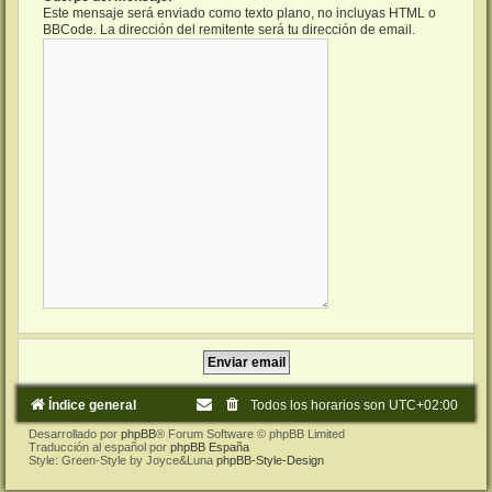
Este mensaje será enviado como texto plano, no incluyas HTML o
BBCode. La dirección del remitente será tu dirección de email.
Índice general
Todos los horarios son
UTC+02:00
Desarrollado por
phpBB
® Forum Software © phpBB Limited
Traducción al español por
phpBB España
Style: Green-Style by Joyce&Luna
phpBB-Style-Design