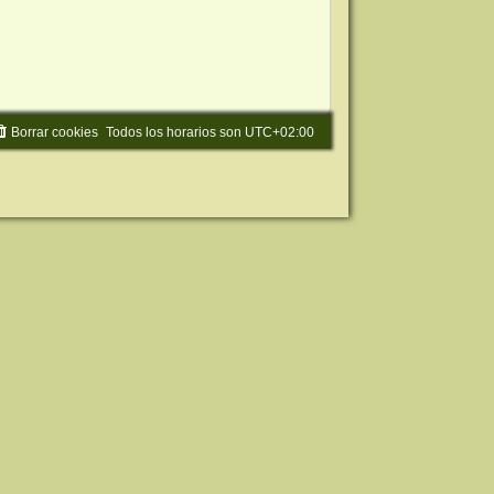
Borrar cookies
Todos los horarios son
UTC+02:00