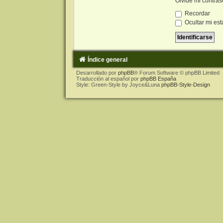
Olvidé mi contra
Recordar
Ocultar mi est
Índice general
Desarrollado por
phpBB
® Forum Software © phpBB Limited
Traducción al español por
phpBB España
Style: Green-Style by Joyce&Luna
phpBB-Style-Design