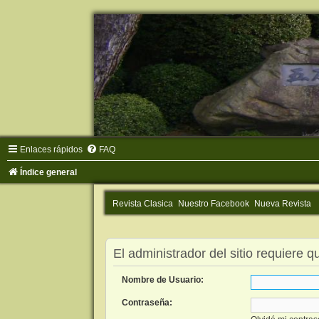
Enlaces rápidos
FAQ
Índice general
Revista Clasica
Nuestro Facebook
Nueva Revista
El administrador del sitio requiere q
Nombre de Usuario:
Contraseña: