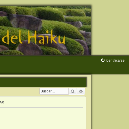
Identificarse
Buscar
Búsqueda avanzada
es.