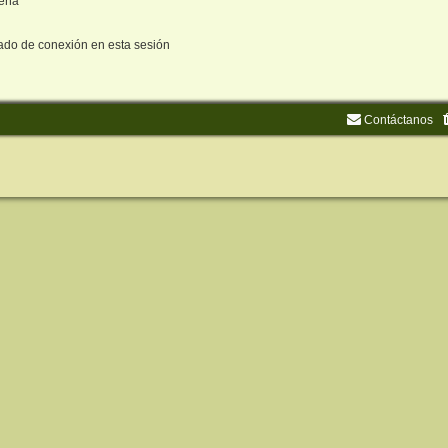
seña
ado de conexión en esta sesión
Contáctanos