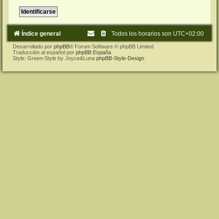
Índice general
Todos los horarios son
UTC+02:00
Desarrollado por
phpBB
® Forum Software © phpBB Limited
Traducción al español por
phpBB España
Style: Green-Style by Joyce&Luna
phpBB-Style-Design