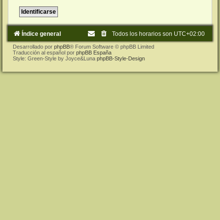
Índice general
Todos los horarios son
UTC+02:00
Desarrollado por
phpBB
® Forum Software © phpBB Limited
Traducción al español por
phpBB España
Style: Green-Style by Joyce&Luna
phpBB-Style-Design