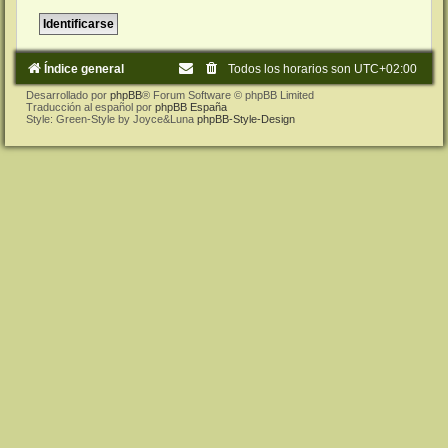
Índice general
Todos los horarios son
UTC+02:00
Desarrollado por
phpBB
® Forum Software © phpBB Limited
Traducción al español por
phpBB España
Style: Green-Style by Joyce&Luna
phpBB-Style-Design