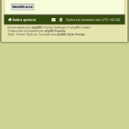
Índice general
Todos los horarios son
UTC+02:00
Desarrollado por
phpBB
® Forum Software © phpBB Limited
Traducción al español por
phpBB España
Style: Green-Style by Joyce&Luna
phpBB-Style-Design