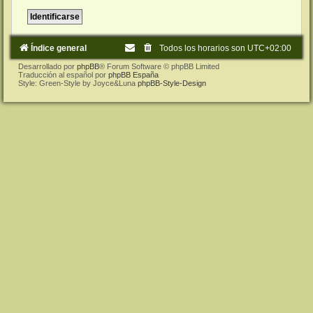
Índice general
Todos los horarios son
UTC+02:00
Desarrollado por
phpBB
® Forum Software © phpBB Limited
Traducción al español por
phpBB España
Style: Green-Style by Joyce&Luna
phpBB-Style-Design