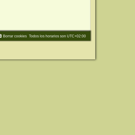
Borrar cookies
Todos los horarios son
UTC+02:00