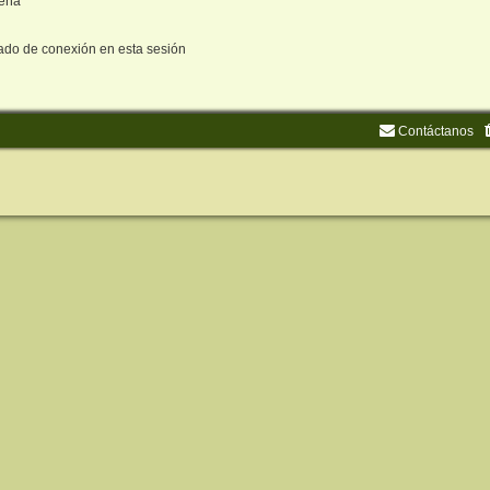
seña
ado de conexión en esta sesión
Contáctanos