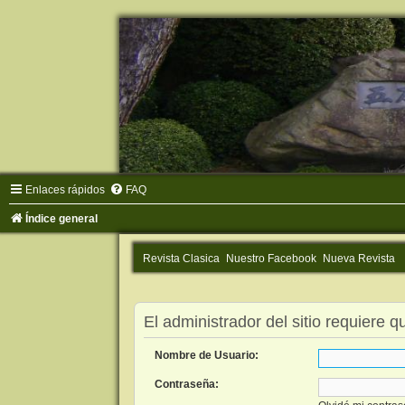
Enlaces rápidos
FAQ
Índice general
Revista Clasica
Nuestro Facebook
Nueva Revista
El administrador del sitio requiere q
Nombre de Usuario:
Contraseña: