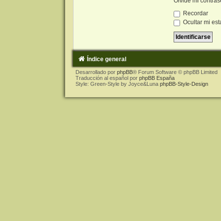
Olvidé mi contra
Recordar
Ocultar mi est
Índice general
Desarrollado por
phpBB
® Forum Software © phpBB Limited
Traducción al español por
phpBB España
Style: Green-Style by Joyce&Luna
phpBB-Style-Design