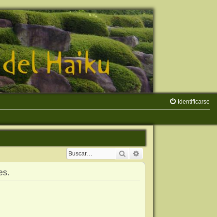
Identificarse
Buscar
Búsqueda avanzada
es.