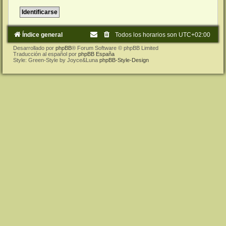
Índice general
Todos los horarios son
UTC+02:00
Desarrollado por
phpBB
® Forum Software © phpBB Limited
Traducción al español por
phpBB España
Style: Green-Style by Joyce&Luna
phpBB-Style-Design