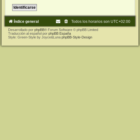
Índice general
Todos los horarios son
UTC+02:00
Desarrollado por
phpBB
® Forum Software © phpBB Limited
Traducción al español por
phpBB España
Style: Green-Style by Joyce&Luna
phpBB-Style-Design