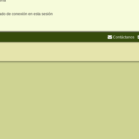
seña
ado de conexión en esta sesión
Contáctanos