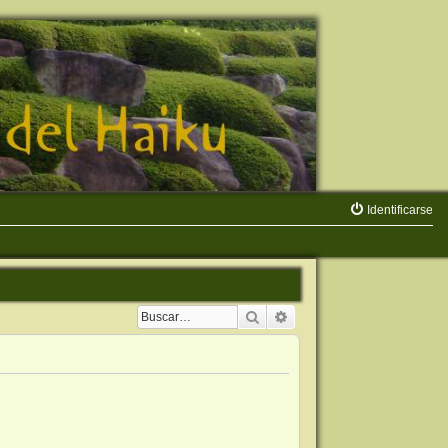
Identificarse
Buscar
Búsqueda avanzada