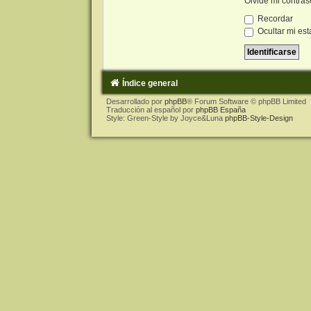
Olvidé mi contra
Recordar
Ocultar mi est
Índice general
Desarrollado por
phpBB
® Forum Software © phpBB Limited
Traducción al español por
phpBB España
Style: Green-Style by Joyce&Luna
phpBB-Style-Design