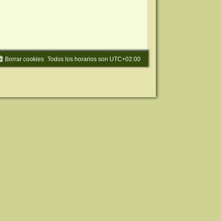
Borrar cookies
Todos los horarios son
UTC+02:00