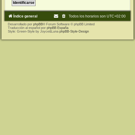
Índice general
Todos los horarios son
UTC+02:00
Desarrollado por
phpBB
® Forum Software © phpBB Limited
Traducción al español por
phpBB España
Style: Green-Style by Joyce&Luna
phpBB-Style-Design