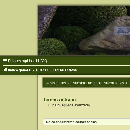
Enlaces rápidos
FAQ
Índice general
Buscar
Temas activos
Revista Clasica
Nuestro Facebook
Nueva Revista
Temas activos
Ir a búsqueda avanzada
No se encontraron coincidencias.