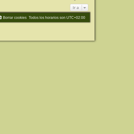
Ir a
Borrar cookies
Todos los horarios son
UTC+02:00