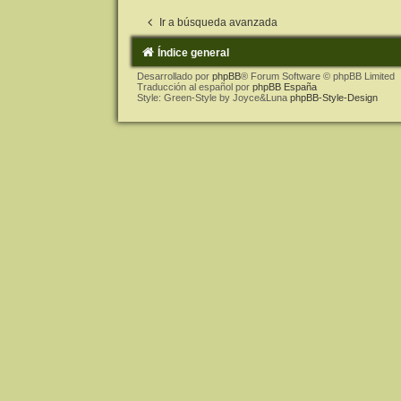
Ir a búsqueda avanzada
Índice general
Desarrollado por
phpBB
® Forum Software © phpBB Limited
Traducción al español por
phpBB España
Style: Green-Style by Joyce&Luna
phpBB-Style-Design