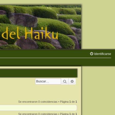
Identificarse
Buscar
Búsqueda avanzada
Se encontraron 0 coincidencias • Página
1
de
1
Se encontraron 0 coincidencias • Página
1
de
1